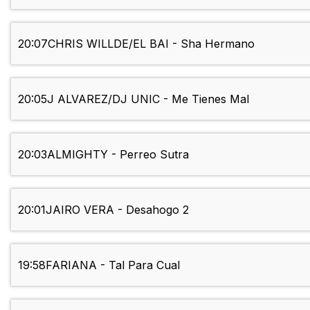
20:07
CHRIS WILLDE/EL BAI - Sha Hermano
20:05
J ALVAREZ/DJ UNIC - Me Tienes Mal
20:03
ALMIGHTY - Perreo Sutra
20:01
JAIRO VERA - Desahogo 2
19:58
FARIANA - Tal Para Cual