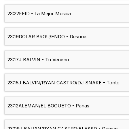
23:22
FEID - La Mejor Musica
23:19
DOLAR BROU/ENDO - Desnua
23:17
J BALVIN - Tu Veneno
23:15
J BALVIN/RYAN CASTRO/DJ SNAKE - Tonto
23:12
ALEMAN/EL BOGUETO - Panas
23:09
J BALVIN/RYAN CASTRO/BLESSD - Origami