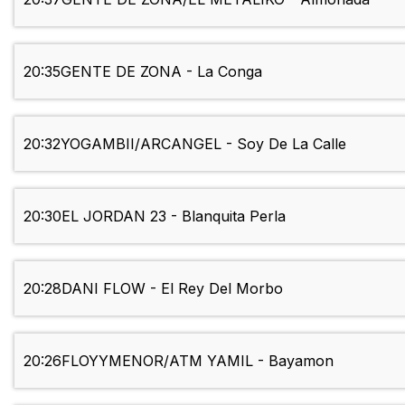
20:35
GENTE DE ZONA - La Conga
20:32
YOGAMBII/ARCANGEL - Soy De La Calle
20:30
EL JORDAN 23 - Blanquita Perla
20:28
DANI FLOW - El Rey Del Morbo
20:26
FLOYYMENOR/ATM YAMIL - Bayamon