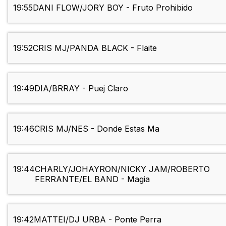
19:55
DANI FLOW/JORY BOY - Fruto Prohibido
19:52
CRIS MJ/PANDA BLACK - Flaite
19:49
DIA/BRRAY - Puej Claro
19:46
CRIS MJ/NES - Donde Estas Ma
19:44
CHARLY/JOHAYRON/NICKY JAM/ROBERTO
FERRANTE/EL BAND - Magia
19:42
MATTEI/DJ URBA - Ponte Perra