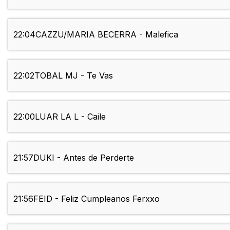
22:04
CAZZU/MARIA BECERRA - Malefica
22:02
TOBAL MJ - Te Vas
22:00
LUAR LA L - Caile
21:57
DUKI - Antes de Perderte
21:56
FEID - Feliz Cumpleanos Ferxxo