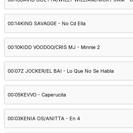
00:14
KING SAVAGGE - No Cd Ella
00:10
KIDD VOODOO/CRIS MJ - Minnie 2
00:07
Z JOCKER/EL BAI - Lo Que No Se Habla
00:05
KEVVO - Caperucita
00:03
KENIA OS/ANITTA - En 4