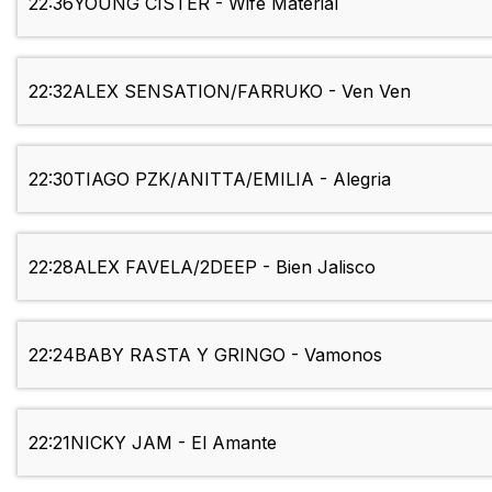
22:36
YOUNG CISTER - Wife Material
22:32
ALEX SENSATION/FARRUKO - Ven Ven
22:30
TIAGO PZK/ANITTA/EMILIA - Alegria
22:28
ALEX FAVELA/2DEEP - Bien Jalisco
22:24
BABY RASTA Y GRINGO - Vamonos
22:21
NICKY JAM - El Amante