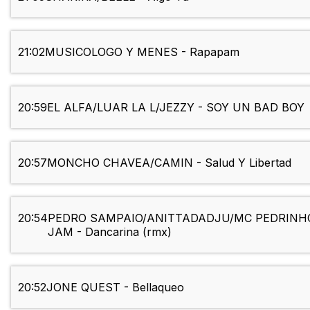
21:02
MUSICOLOGO Y MENES - Rapapam
20:59
EL ALFA/LUAR LA L/JEZZY - SOY UN BAD BOY
20:57
MONCHO CHAVEA/CAMIN - Salud Y Libertad
20:54
PEDRO SAMPAIO/ANITTADADJU/MC PEDRINH
JAM - Dancarina (rmx)
20:52
JONE QUEST - Bellaqueo