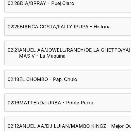
02:28
DIA/BRRAY - Puej Claro
02:25
BIANCA COSTA/FALLY IPUPA - Historia
02:21
ANUEL AA/JOWELL/RANDY/DE LA GHETTO/YAI
MAS V - La Maquina
02:18
EL CHOMBO - Papi Chulo
02:16
MATTEI/DJ URBA - Ponte Perra
02:12
ANUEL AA/DJ LUIAN/MAMBO KINGZ - Mejor Qu