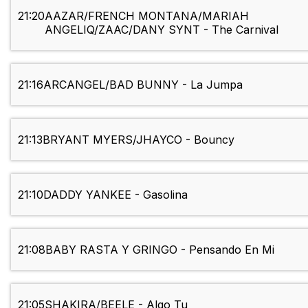
21:20
AAZAR/FRENCH MONTANA/MARIAH
ANGELIQ/ZAAC/DANY SYNT - The Carnival
21:16
ARCANGEL/BAD BUNNY - La Jumpa
21:13
BRYANT MYERS/JHAYCO - Bouncy
21:10
DADDY YANKEE - Gasolina
21:08
BABY RASTA Y GRINGO - Pensando En Mi
21:05
SHAKIRA/BEELE - Algo Tu