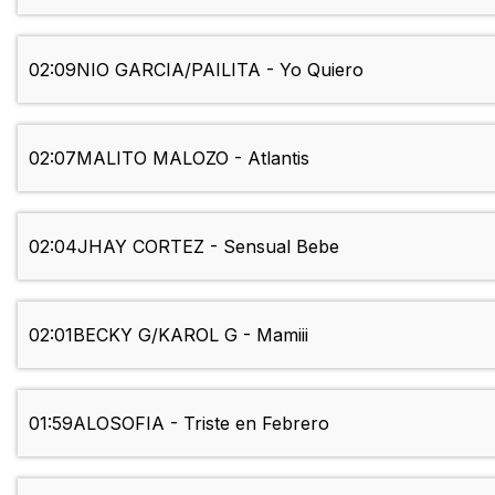
02:09
NIO GARCIA/PAILITA - Yo Quiero
02:07
MALITO MALOZO - Atlantis
02:04
JHAY CORTEZ - Sensual Bebe
02:01
BECKY G/KAROL G - Mamiii
01:59
ALOSOFIA - Triste en Febrero