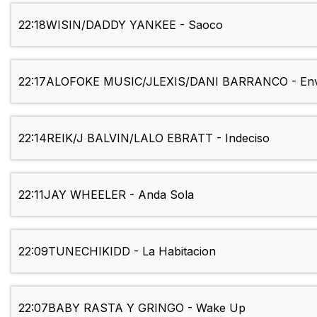
22:18
WISIN/DADDY YANKEE - Saoco
22:17
ALOFOKE MUSIC/JLEXIS/DANI BARRANCO - Env
22:14
REIK/J BALVIN/LALO EBRATT - Indeciso
22:11
JAY WHEELER - Anda Sola
22:09
TUNECHIKIDD - La Habitacion
22:07
BABY RASTA Y GRINGO - Wake Up