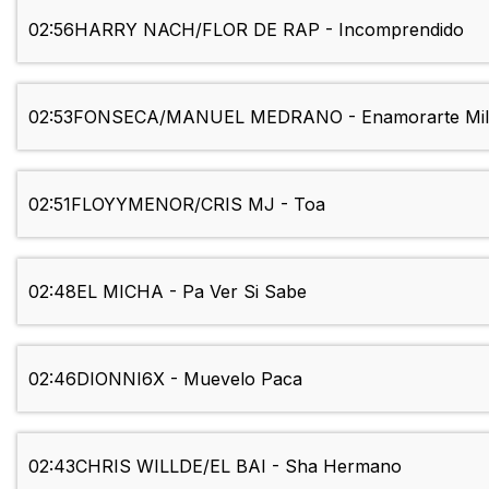
02:56
HARRY NACH/FLOR DE RAP - Incomprendido
02:53
FONSECA/MANUEL MEDRANO - Enamorarte Mil
02:51
FLOYYMENOR/CRIS MJ - Toa
02:48
EL MICHA - Pa Ver Si Sabe
02:46
DIONNI6X - Muevelo Paca
02:43
CHRIS WILLDE/EL BAI - Sha Hermano