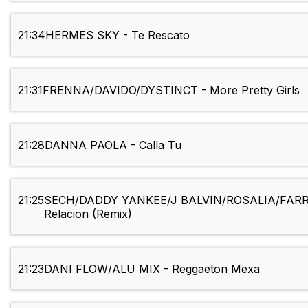
21:34
HERMES SKY - Te Rescato
21:31
FRENNA/DAVIDO/DYSTINCT - More Pretty Girls
21:28
DANNA PAOLA - Calla Tu
21:25
SECH/DADDY YANKEE/J BALVIN/ROSALIA/FARR
Relacion (Remix)
21:23
DANI FLOW/ALU MIX - Reggaeton Mexa