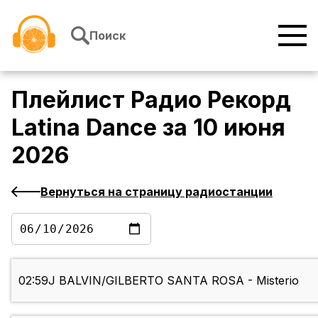
Перейти к содержимому
Поиск
Плейлист
Радио Рекорд
Latina Dance
за
10 июня
2026
Вернуться на страницу радиостанции
02:59
J BALVIN/GILBERTO SANTA ROSA - Misterio