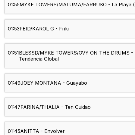
01:55
MYKE TOWERS/MALUMA/FARRUKO - La Playa (
01:53
FEID/KAROL G - Friki
01:51
BLESSD/MYKE TOWERS/OVY ON THE DRUMS -
Tendencia Global
01:49
JOEY MONTANA - Guayabo
01:47
FARINA/THALIA - Ten Cuidao
01:45
ANITTA - Envolver