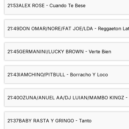
21:53
ALEX ROSE - Cuando Te Bese
21:49
DON OMAR/NORE/FAT JOE/LDA - Reggaeton Lat
21:45
GERMANINI/LUCKY BROWN - Verte Bien
21:43
IAMCHINO/PITBULL - Borracho Y Loco
21:40
OZUNA/ANUEL AA/DJ LUIAN/MAMBO KINGZ - 
21:37
BABY RASTA Y GRINGO - Tanto