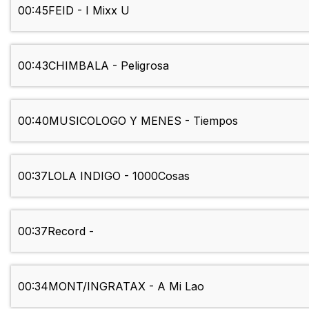
00:45
FEID - I Mixx U
00:43
CHIMBALA - Peligrosa
00:40
MUSICOLOGO Y MENES - Tiempos
00:37
LOLA INDIGO - 1000Cosas
00:37
Record -
00:34
MONT/INGRATAX - A Mi Lao