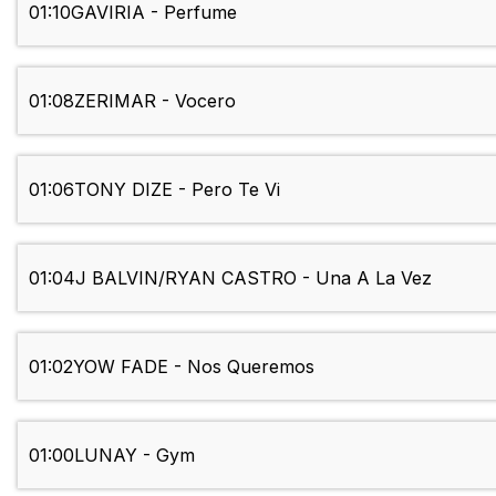
01:10
GAVIRIA - Perfume
01:08
ZERIMAR - Vocero
01:06
TONY DIZE - Pero Te Vi
01:04
J BALVIN/RYAN CASTRO - Una A La Vez
01:02
YOW FADE - Nos Queremos
01:00
LUNAY - Gym