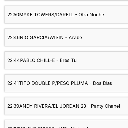
22:50
MYKE TOWERS/DARELL - Otra Noche
22:46
NIO GARCIA/WISIN - Arabe
22:44
PABLO CHILL-E - Eres Tu
22:41
TITO DOUBLE P/PESO PLUMA - Dos Dias
22:39
ANDY RIVERA/EL JORDAN 23 - Panty Chanel