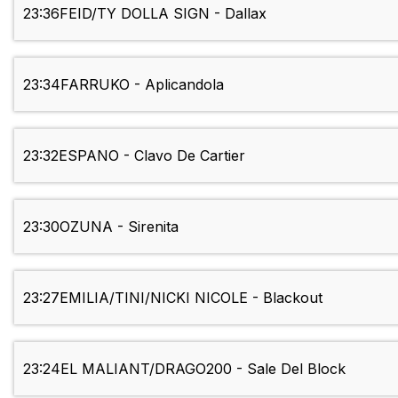
23:36
FEID/TY DOLLA SIGN - Dallax
23:34
FARRUKO - Aplicandola
23:32
ESPANO - Clavo De Cartier
23:30
OZUNA - Sirenita
23:27
EMILIA/TINI/NICKI NICOLE - Blackout
23:24
EL MALIANT/DRAGO200 - Sale Del Block