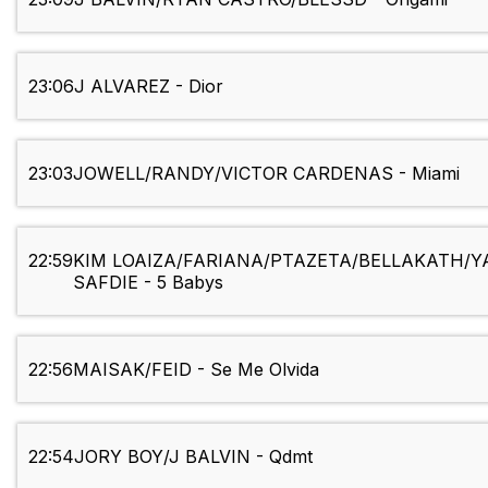
23:06
J ALVAREZ - Dior
23:03
JOWELL/RANDY/VICTOR CARDENAS - Miami
22:59
KIM LOAIZA/FARIANA/PTAZETA/BELLAKATH/Y
SAFDIE - 5 Babys
22:56
MAISAK/FEID - Se Me Olvida
22:54
JORY BOY/J BALVIN - Qdmt