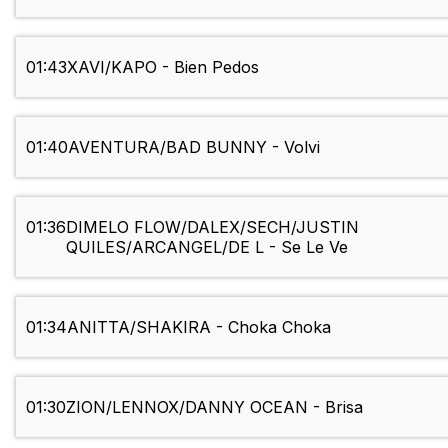
01:43
XAVI/KAPO - Bien Pedos
01:40
AVENTURA/BAD BUNNY - Volvi
01:36
DIMELO FLOW/DALEX/SECH/JUSTIN
QUILES/ARCANGEL/DE L - Se Le Ve
01:34
ANITTA/SHAKIRA - Choka Choka
01:30
ZION/LENNOX/DANNY OCEAN - Brisa