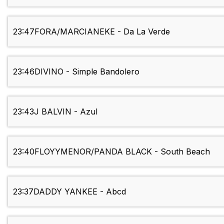
23:47
FORA/MARCIANEKE - Da La Verde
23:46
DIVINO - Simple Bandolero
23:43
J BALVIN - Azul
23:40
FLOYYMENOR/PANDA BLACK - South Beach
23:37
DADDY YANKEE - Abcd