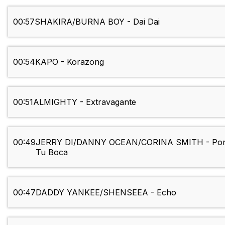
00:57
SHAKIRA/BURNA BOY - Dai Dai
00:54
KAPO - Korazong
00:51
ALMIGHTY - Extravagante
00:49
JERRY DI/DANNY OCEAN/CORINA SMITH - Po
Tu Boca
00:47
DADDY YANKEE/SHENSEEA - Echo