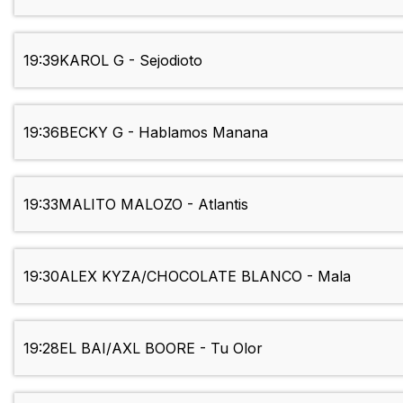
19:39
KAROL G - Sejodioto
19:36
BECKY G - Hablamos Manana
19:33
MALITO MALOZO - Atlantis
19:30
ALEX KYZA/CHOCOLATE BLANCO - Mala
19:28
EL BAI/AXL BOORE - Tu Olor