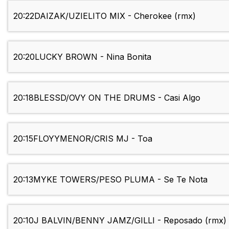
20:22
DAIZAK/UZIELITO MIX - Cherokee (rmx)
20:20
LUCKY BROWN - Nina Bonita
20:18
BLESSD/OVY ON THE DRUMS - Casi Algo
20:15
FLOYYMENOR/CRIS MJ - Toa
20:13
MYKE TOWERS/PESO PLUMA - Se Te Nota
20:10
J BALVIN/BENNY JAMZ/GILLI - Reposado (rmx)