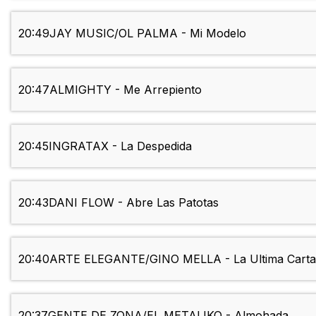
20:49
JAY MUSIC/OL PALMA - Mi Modelo
20:47
ALMIGHTY - Me Arrepiento
20:45
INGRATAX - La Despedida
20:43
DANI FLOW - Abre Las Patotas
20:40
ARTE ELEGANTE/GINO MELLA - La Ultima Carta
20:37
GENTE DE ZONA/EL METALIKO - Almohada