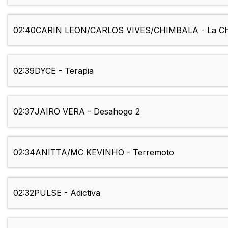
02:40
CARIN LEON/CARLOS VIVES/CHIMBALA - La Ch
02:39
DYCE - Terapia
02:37
JAIRO VERA - Desahogo 2
02:34
ANITTA/MC KEVINHO - Terremoto
02:32
PULSE - Adictiva