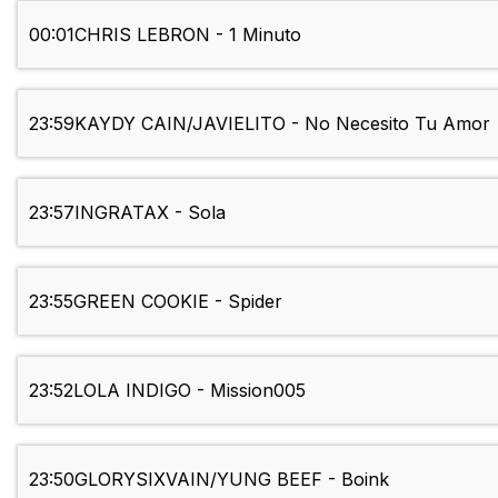
00:01
CHRIS LEBRON - 1 Minuto
23:59
KAYDY CAIN/JAVIELITO - No Necesito Tu Amor
23:57
INGRATAX - Sola
23:55
GREEN COOKIE - Spider
23:52
LOLA INDIGO - Mission005
23:50
GLORYSIXVAIN/YUNG BEEF - Boink