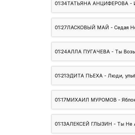
01:34
ТАТЬЯНА АНЦИФЕРОВА - 
01:27
ЛАСКОВЫЙ МАЙ - Седая Н
01:24
АЛЛА ПУГАЧЕВА - Ты Возь
01:21
ЭДИТА ПЬЕХА - Люди, улы
01:17
МИХАИЛ МУРОМОВ - Яблок
01:13
АЛЕКСЕЙ ГЛЫЗИН - Ты Не 