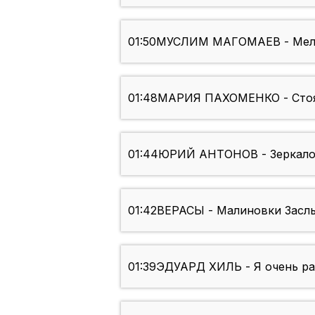
01:50
МУСЛИМ МАГОМАЕВ - Мел
01:48
МАРИЯ ПАХОМЕНКО - Стоя
01:44
ЮРИЙ АНТОНОВ - Зеркал
01:42
ВЕРАСЫ - Малиновки Засл
01:39
ЭДУАРД ХИЛЬ - Я очень ра