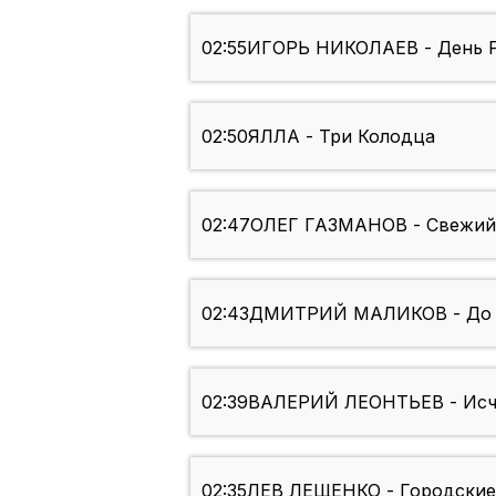
02:55
ИГОРЬ НИКОЛАЕВ - День 
02:50
ЯЛЛА - Три Колодца
02:47
ОЛЕГ ГАЗМАНОВ - Свежий
02:43
ДМИТРИЙ МАЛИКОВ - До 
02:39
ВАЛЕРИЙ ЛЕОНТЬЕВ - Исч
02:35
ЛЕВ ЛЕЩЕНКО - Городские