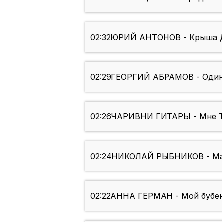
02:32
ЮРИЙ АНТОНОВ - Крыша Д
02:29
ГЕОРГИЙ АБРАМОВ - Один
02:26
ЧАРИВНИ ГИТАРЫ - Мне Т
02:24
НИКОЛАЙ РЫБНИКОВ - Ма
02:22
АННА ГЕРМАН - Мой бубе