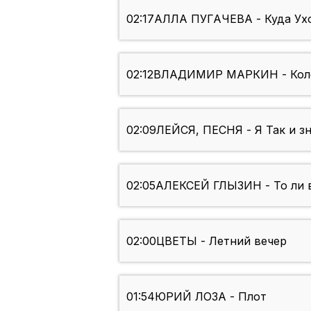
02:17
АЛЛА ПУГАЧЕВА - Куда Ух
02:12
ВЛАДИМИР МАРКИН - Кол
02:09
ЛЕЙСЯ, ПЕСНЯ - Я Так и з
02:05
АЛЕКСЕЙ ГЛЫЗИН - То ли в
02:00
ЦВЕТЫ - Летний вечер
01:54
ЮРИЙ ЛОЗА - Плот