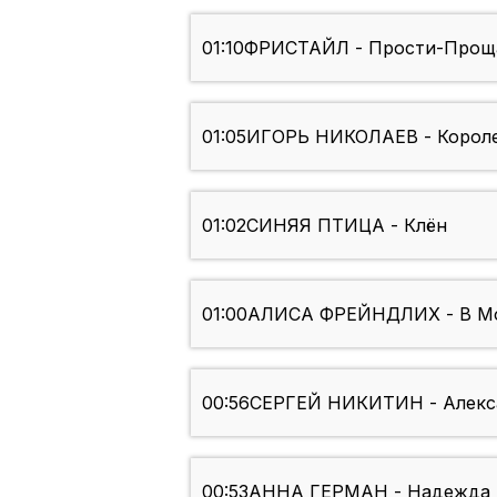
01:10
ФРИСТАЙЛ - Прости-Прощ
01:05
ИГОРЬ НИКОЛАЕВ - Короле
01:02
СИНЯЯ ПТИЦА - Клён
01:00
АЛИСА ФРЕЙНДЛИХ - В Мо
00:56
СЕРГЕЙ НИКИТИН - Алекс
00:53
АННА ГЕРМАН - Надежда