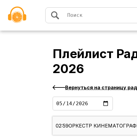
Перейти к содержимому
Плейлист
Ра
2026
Вернуться на страницу ра
02:59
ОРКЕСТР КИНЕМАТОГРАФИ