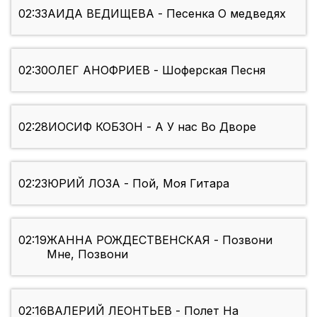
02:33
АИДА ВЕДИЩЕВА - Песенка О медведях
02:30
ОЛЕГ АНОФРИЕВ - Шоферская Песня
02:28
ИОСИФ КОБЗОН - А У нас Во Дворе
02:23
ЮРИЙ ЛОЗА - Пой, Моя Гитара
02:19
ЖАННА РОЖДЕСТВЕНСКАЯ - Позвони
Мне, Позвони
02:16
ВАЛЕРИЙ ЛЕОНТЬЕВ - Полет На