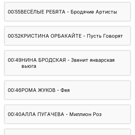
00:55
ВЕСЁЛЫЕ РЕБЯТА - Бродячие Артисты
00:52
КРИСТИНА ОРБАКАЙТЕ - Пусть Говорят
00:49
НИНА БРОДСКАЯ - Звенит январская
вьюга
00:46
РОМА ЖУКОВ - Фея
00:40
АЛЛА ПУГАЧЕВА - Миллион Роз