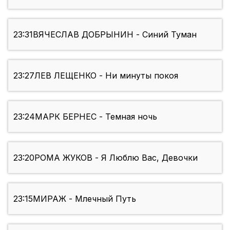
23:31
ВЯЧЕСЛАВ ДОБРЫНИН - Синий Туман
23:27
ЛЕВ ЛЕЩЕНКО - Ни минуты покоя
23:24
МАРК БЕРНЕС - Темная ночь
23:20
РОМА ЖУКОВ - Я Люблю Вас, Девочки
23:15
МИРАЖ - Млечный Путь