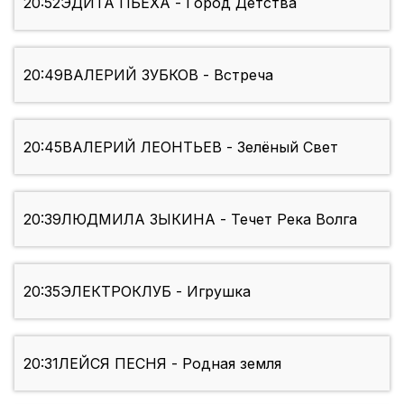
20:52
ЭДИТА ПЬЕХА - Город Детства
20:49
ВАЛЕРИЙ ЗУБКОВ - Встреча
20:45
ВАЛЕРИЙ ЛЕОНТЬЕВ - Зелёный Свет
20:39
ЛЮДМИЛА ЗЫКИНА - Течет Река Волга
20:35
ЭЛЕКТРОКЛУБ - Игрушка
20:31
ЛЕЙСЯ ПЕСНЯ - Родная земля