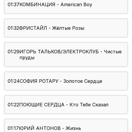
01:37
КОМБИНАЦИЯ - American Boy
01:32
ФРИСТАЙЛ - Жёлтые Розы
01:29
ИГОРЬ ТАЛЬКОВ/ЭЛЕКТРОКЛУБ - Чистые
пруды
01:24
СОФИЯ РОТАРУ - Золотое Сердце
01:22
ПОЮЩИЕ СЕРДЦА - Кто Тебе Сказал
01:17
ЮРИЙ АНТОНОВ - Жизнь