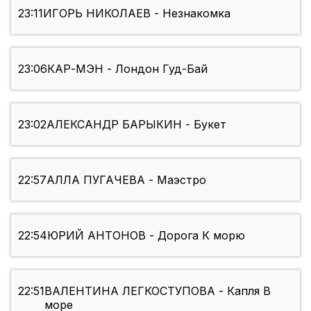
23:11
ИГОРЬ НИКОЛАЕВ - Незнакомка
23:06
КАР-МЭН - Лондон Гуд-Бай
23:02
АЛЕКСАНДР БАРЫКИН - Букет
22:57
АЛЛА ПУГАЧЕВА - Маэстро
22:54
ЮРИЙ АНТОНОВ - Дорога К морю
22:51
ВАЛЕНТИНА ЛЕГКОСТУПОВА - Капля В
море