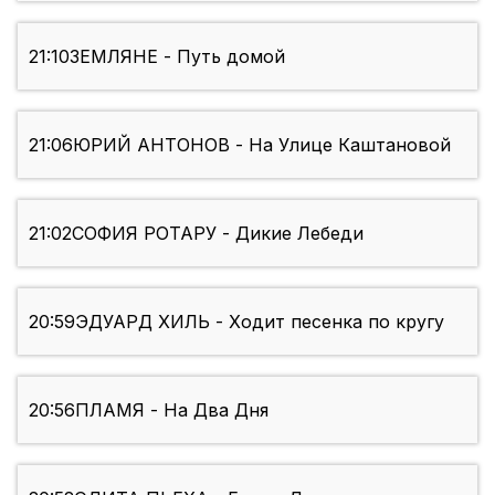
21:10
ЗЕМЛЯНЕ - Путь домой
21:06
ЮРИЙ АНТОНОВ - На Улице Каштановой
21:02
СОФИЯ РОТАРУ - Дикие Лебеди
20:59
ЭДУАРД ХИЛЬ - Ходит песенка по кругу
20:56
ПЛАМЯ - На Два Дня