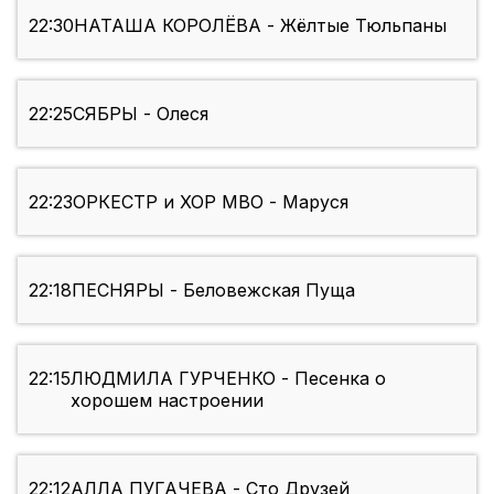
22:30
НАТАША КОРОЛЁВА - Жёлтые Тюльпаны
22:25
СЯБРЫ - Олеся
22:23
ОРКЕСТР и ХОР МВО - Маруся
22:18
ПЕСНЯРЫ - Беловежская Пуща
22:15
ЛЮДМИЛА ГУРЧЕНКО - Песенка о
хорошем настроении
22:12
АЛЛА ПУГАЧЕВА - Сто Друзей