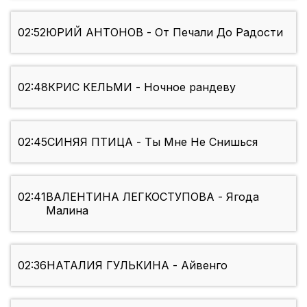
02:52
ЮРИЙ АНТОНОВ - От Печали До Радости
02:48
КРИС КЕЛЬМИ - Ночное рандеву
02:45
СИНЯЯ ПТИЦА - Ты Мне Не Снишься
02:41
ВАЛЕНТИНА ЛЕГКОСТУПОВА - Ягода
Малина
02:36
НАТАЛИЯ ГУЛЬКИНА - Айвенго