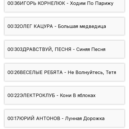
00:36
ИГОРЬ КОРНЕЛЮК - Ходим По Парижу
00:32
ОЛЕГ КАЦУРА - Большая медведица
00:30
ЗДРАВСТВУЙ, ПЕСНЯ - Синяя Песня
00:26
ВЕСЕЛЫЕ РЕБЯТА - Не Волнуйтесь, Тетя
00:22
ЭЛЕКТРОКЛУБ - Кони В яблоках
00:17
ЮРИЙ АНТОНОВ - Лунная Дорожка