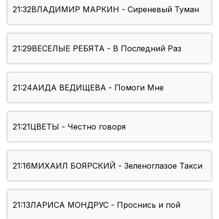
21:32
ВЛАДИМИР МАРКИН - Сиреневый Туман
21:29
ВЕСЕЛЫЕ РЕБЯТА - В Последний Раз
21:24
АИДА ВЕДИЩЕВА - Помоги Мне
21:21
ЦВЕТЫ - Честно говоря
21:16
МИХАИЛ БОЯРСКИЙ - Зеленоглазое Такси
21:13
ЛАРИСА МОНДРУС - Проснись и пой