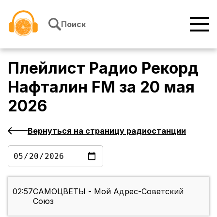
Перейти к содержимому
Поиск
Плейлист
Радио Рекорд
Нафталин FM
за
20 мая
2026
Вернуться на страницу радиостанции
02:57
САМОЦВЕТЫ - Мой Адрес-Советский
Союз