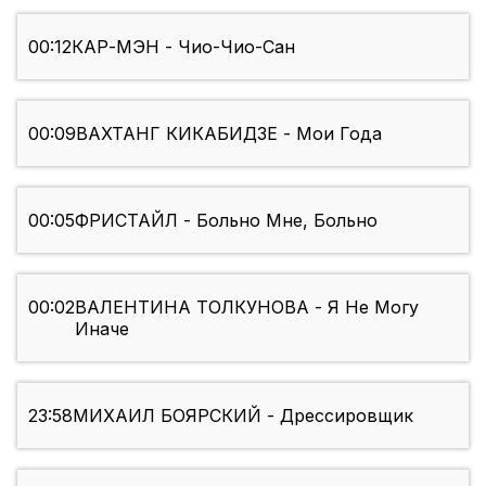
00:12
КАР-МЭН - Чио-Чио-Сан
00:09
ВАХТАНГ КИКАБИДЗЕ - Мои Года
00:05
ФРИСТАЙЛ - Больно Мне, Больно
00:02
ВАЛЕНТИНА ТОЛКУНОВА - Я Не Могу
Иначе
23:58
МИХАИЛ БОЯРСКИЙ - Дрессировщик