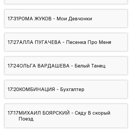
17:31
РОМА ЖУКОВ - Мои Девчонки
17:27
АЛЛА ПУГАЧЕВА - Песенка Про Меня
17:24
ОЛЬГА ВАРДАШЕВА - Белый Танец
17:20
КОМБИНАЦИЯ - Бухгалтер
17:17
МИХАИЛ БОЯРСКИЙ - Сяду В скорый
Поезд