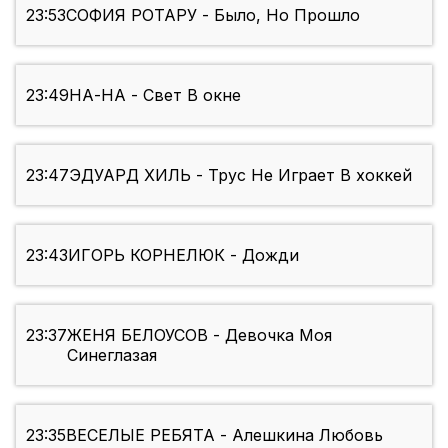
23:53
СОФИЯ РОТАРУ - Было, Но Прошло
23:49
НА-НА - Свет В окне
23:47
ЭДУАРД ХИЛЬ - Трус Не Играет В хоккей
23:43
ИГОРЬ КОРНЕЛЮК - Дожди
23:37
ЖЕНЯ БЕЛОУСОВ - Девочка Моя
Синеглазая
23:35
ВЕСЕЛЫЕ РЕБЯТА - Алешкина Любовь