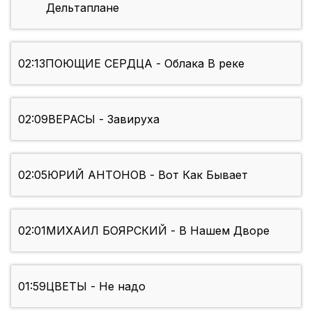
Дельтаплане
02:13
ПОЮЩИЕ СЕРДЦА - Облака В реке
02:09
ВЕРАСЫ - Завируха
02:05
ЮРИЙ АНТОНОВ - Вот Как Бывает
02:01
МИХАИЛ БОЯРСКИЙ - В Нашем Дворе
01:59
ЦВЕТЫ - Не надо