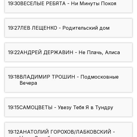
19:30
ВЕСЕЛЫЕ РЕБЯТА - Ни Минуты Покоя
19:27
ЛЕВ ЛЕЩЕНКО - Родительский дом
19:22
АНДРЕЙ ДЕРЖАВИН - Не Плачь, Алиса
19:18
ВЛАДИМИР ТРОШИН - Подмосковные
Вечера
19:15
САМОЦВЕТЫ - Увезу Тебя Я в Тундру
19:12
АНАТОЛИЙ ГОРОХОВ/ЛАБКОВСКИЙ -