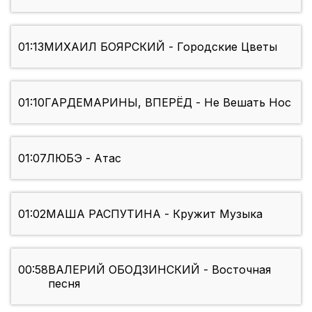
01:13
МИХАИЛ БОЯРСКИЙ - Городские Цветы
01:10
ГАРДЕМАРИНЫ, ВПЕРЁД - Не Вешать Нос
01:07
ЛЮБЭ - Атас
01:02
МАША РАСПУТИНА - Кружит Музыка
00:58
ВАЛЕРИЙ ОБОДЗИНСКИЙ - Восточная
песня