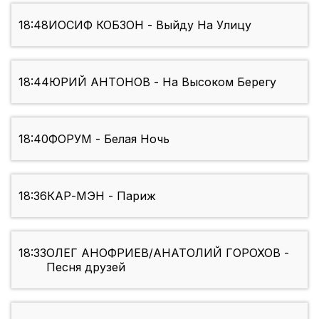
18:48
ИОСИФ КОБЗОН - Выйду На Улицу
18:44
ЮРИЙ АНТОНОВ - На Высоком Берегу
18:40
ФОРУМ - Белая Ночь
18:36
КАР-МЭН - Париж
18:33
ОЛЕГ АНОФРИЕВ/АНАТОЛИЙ ГОРОХОВ -
Песня друзей