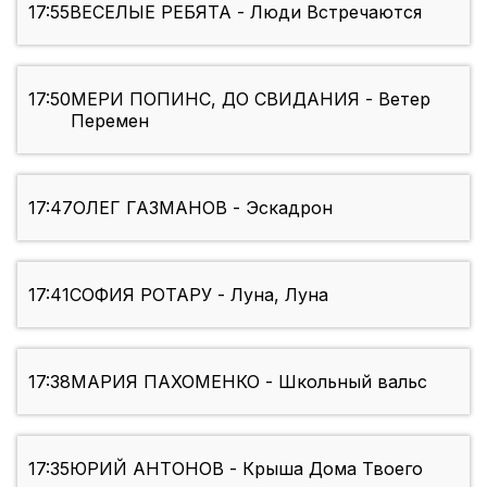
17:55
ВЕСЕЛЫЕ РЕБЯТА - Люди Встречаются
17:50
МЕРИ ПОПИНС, ДО СВИДАНИЯ - Ветер
Перемен
17:47
ОЛЕГ ГАЗМАНОВ - Эскадрон
17:41
СОФИЯ РОТАРУ - Луна, Луна
17:38
МАРИЯ ПАХОМЕНКО - Школьный вальс
17:35
ЮРИЙ АНТОНОВ - Крыша Дома Твоего