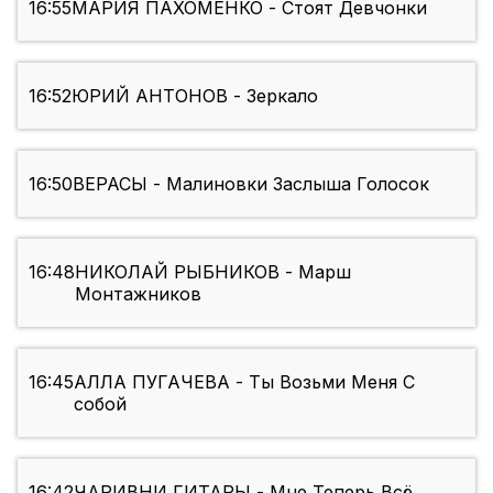
16:55
МАРИЯ ПАХОМЕНКО - Стоят Девчонки
16:52
ЮРИЙ АНТОНОВ - Зеркало
16:50
ВЕРАСЫ - Малиновки Заслыша Голосок
16:48
НИКОЛАЙ РЫБНИКОВ - Марш
Монтажников
16:45
АЛЛА ПУГАЧЕВА - Ты Возьми Меня С
собой
16:42
ЧАРИВНИ ГИТАРЫ - Мне Теперь Всё