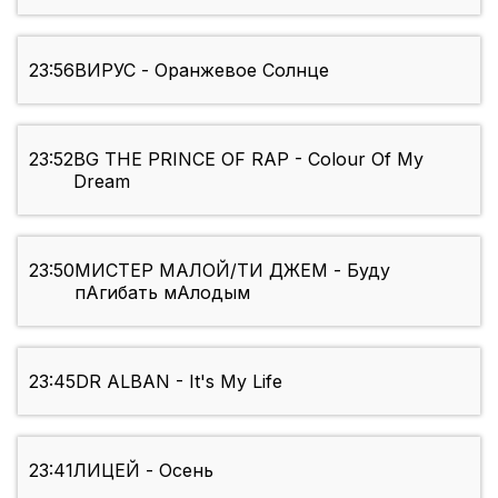
23:56
ВИРУС - Оранжевое Солнце
23:52
BG THE PRINCE OF RAP - Colour Of My
Dream
23:50
МИСТЕР МАЛОЙ/ТИ ДЖЕМ - Буду
пАгибать мАлодым
23:45
DR ALBAN - It's My Life
23:41
ЛИЦЕЙ - Осень