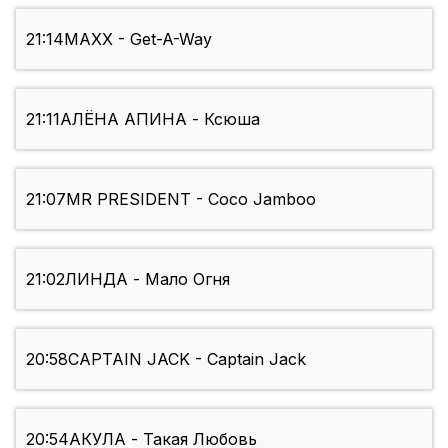
21:14
MAXX - Get-A-Way
21:11
АЛЁНА АПИНА - Ксюша
21:07
MR PRESIDENT - Coco Jamboo
21:02
ЛИНДА - Мало Огня
20:58
CAPTAIN JACK - Captain Jack
20:54
АКУЛА - Такая Любовь