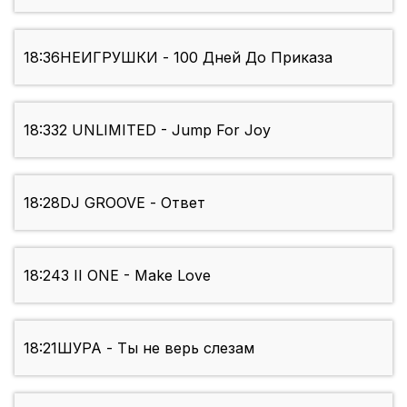
18:36
НЕИГРУШКИ - 100 Дней До Приказа
18:33
2 UNLIMITED - Jump For Joy
18:28
DJ GROOVE - Ответ
18:24
3 II ONE - Make Love
18:21
ШУРА - Ты не верь слезам