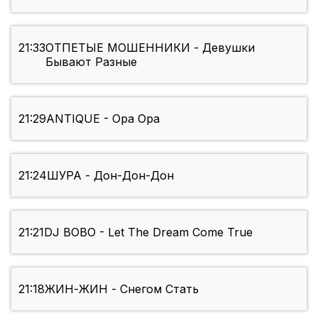
21:33
ОТПЕТЫЕ МОШЕННИКИ - Девушки
Бывают Разные
21:29
ANTIQUE - Opa Opa
21:24
ШУРА - Дон-Дон-Дон
21:21
DJ BOBO - Let The Dream Come True
21:18
ЖИН-ЖИН - Снегом Стать