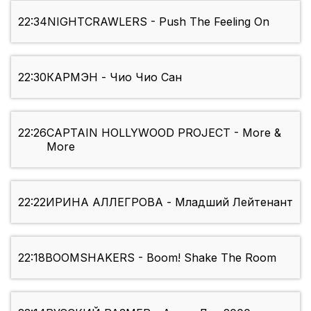
22:34
NIGHTCRAWLERS - Push The Feeling On
22:30
КАРМЭН - Чио Чио Сан
22:26
CAPTAIN HOLLYWOOD PROJECT - More &
More
22:22
ИРИНА АЛЛЕГРОВА - Младший Лейтенант
22:18
BOOMSHAKERS - Boom! Shake The Room