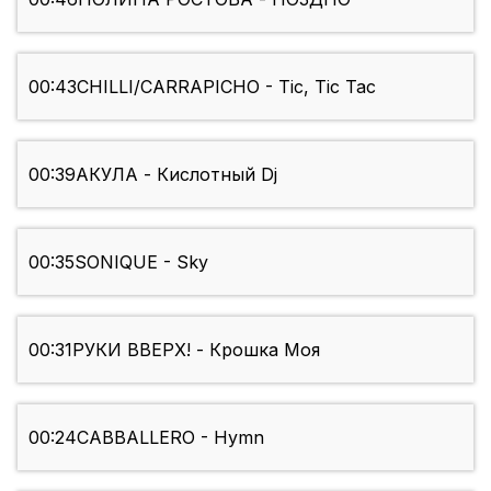
00:43
CHILLI/CARRAPICHO - Tic, Tic Tac
00:39
АКУЛА - Кислотный Dj
00:35
SONIQUE - Sky
00:31
РУКИ ВВЕРХ! - Крошка Моя
00:24
CABBALLERO - Hymn