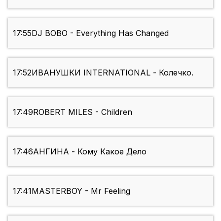
17:55
DJ BOBO - Everything Has Changed
17:52
ИВАНУШКИ INTERNATIONAL - Колечко.
17:49
ROBERT MILES - Children
17:46
АНГИНА - Кому Какое Дело
17:41
MASTERBOY - Mr Feeling