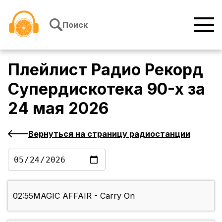
Перейти к содержимому
Поиск
Плейлист
Радио Рекорд
Супердискотека 90-х
за
24 мая 2026
Вернуться на страницу радиостанции
02:55
MAGIC AFFAIR - Carry On