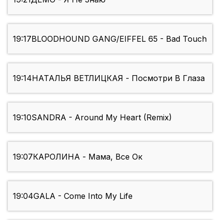
19:17
BLOODHOUND GANG/EIFFEL 65 - Bad Touch
19:14
НАТАЛЬЯ ВЕТЛИЦКАЯ - Посмотри В Глаза
19:10
SANDRA - Around My Heart (Remix)
19:07
КАРОЛИНА - Мама, Все Ок
19:04
GALA - Come Into My Life