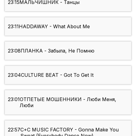
23:15
МАЛЬЧИШНИК - Танцы
23:11
HADDAWAY - What About Me
23:08
ПЛАНКА - Забыла, Не Помню
23:04
CULTURE BEAT - Got To Get It
23:01
ОТПЕТЫЕ МОШЕННИКИ - Люби Меня,
Люби
22:57
C+C MUSIC FACTORY - Gonna Make You
Sweat (Everybody Dance Now)