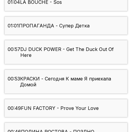
01:04
LA BOUCHE - Sos
01:01
ПРОПАГАНДА - Супер Детка
00:57
DJ DUCK POWER - Get The Duck Out Of
Here
00:53
КРАСКИ - Сегодня К маме Я приехала
Домой
00:49
FUN FACTORY - Prove Your Love
00:46
ПОЛИНА РОСТОВА - ПОЗДНО