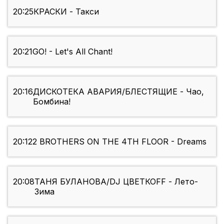
20:25
КРАСКИ - Такси
20:21
GO! - Let's All Chant!
20:16
ДИСКОТЕКА АВАРИЯ/БЛЕСТЯЩИЕ - Чао,
Бомбина!
20:12
2 BROTHERS ON THE 4TH FLOOR - Dreams
20:08
ТАНЯ БУЛАНОВА/DJ ЦВЕТКОFF - Лето-
Зима