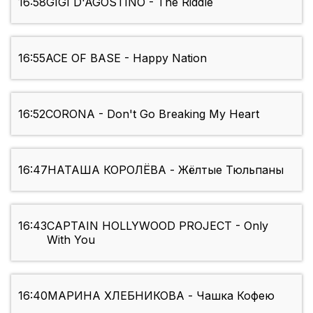
16:58
GIGI D'AGOSTINO - The Riddle
16:55
ACE OF BASE - Happy Nation
16:52
CORONA - Don't Go Breaking My Heart
16:47
НАТАША КОРОЛЁВА - Жёлтые Тюльпаны
16:43
CAPTAIN HOLLYWOOD PROJECT - Only
With You
16:40
МАРИНА ХЛЕБНИКОВА - Чашка Кофею