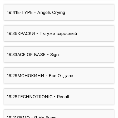
19:41
E-TYPE - Angels Crying
19:36
КРАСКИ - Ты уже взрослый
19:33
ACE OF BASE - Sign
19:29
МОНОКИНИ - Все Отдала
19:26
TECHNOTRONIC - Recall
19:21
ДЕМО - Я Не Знаю