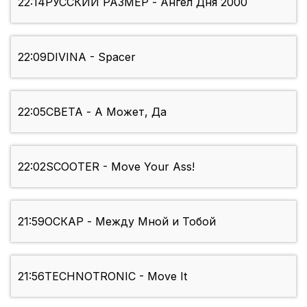
22:14
РУССКИЙ РАЗМЕР - Ангел Дня 2000
22:09
DIVINA - Spacer
22:05
СВЕТА - А Может, Да
22:02
SCOOTER - Move Your Ass!
21:59
ОСКАР - Между Мной и Тобой
21:56
TECHNOTRONIC - Move It