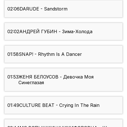
02:06
DARUDE - Sandstorm
02:02
АНДРЕЙ ГУБИН - Зима-Холода
01:58
SNAP! - Rhythm Is A Dancer
01:53
ЖЕНЯ БЕЛОУСОВ - Девочка Моя
Синеглазая
01:49
CULTURE BEAT - Crying In The Rain