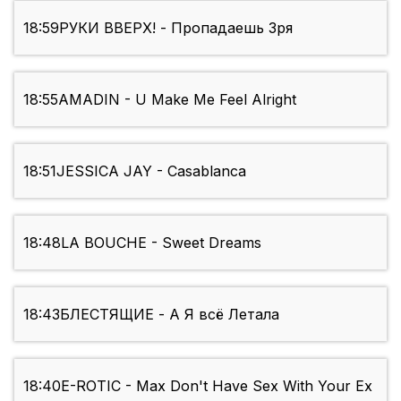
18:59
РУКИ ВВЕРХ! - Пропадаешь Зря
18:55
AMADIN - U Make Me Feel Alright
18:51
JESSICA JAY - Casablanca
18:48
LA BOUCHE - Sweet Dreams
18:43
БЛЕСТЯЩИЕ - А Я всё Летала
18:40
E-ROTIC - Max Don't Have Sex With Your Ex