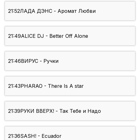
21:52
ЛАДА ДЭНС - Аромат Любви
21:49
ALICE DJ - Better Off Alone
21:46
ВИРУС - Ручки
21:43
PHARAO - There Is A star
21:39
РУКИ ВВЕРХ! - Так Тебе и Надо
21:36
SASH! - Ecuador