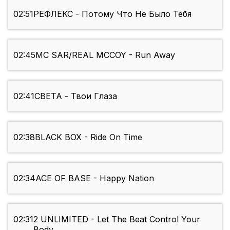
02:51
РЕФЛЕКС - Потому Что Не Было Тебя
02:45
MC SAR/REAL MCCOY - Run Away
02:41
СВЕТА - Твои Глаза
02:38
BLACK BOX - Ride On Time
02:34
ACE OF BASE - Happy Nation
02:31
2 UNLIMITED - Let The Beat Control Your
Body