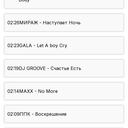
02:26
МИРАЖ - Наступает Ночь
02:23
GALA - Let A boy Cry
02:19
DJ GROOVE - Счастье Есть
02:14
MAXX - No More
02:09
ППК - Воскрешение