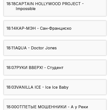
18:18
CAPTAIN HOLLYWOOD PROJECT -
Impossible
18:14
КАР-МЭН - Сан-Франциско
18:11
AQUA - Doctor Jones
18:07
РУКИ ВВЕРХ! - Студент
18:03
VANILLA ICE - Ice Ice Baby
18:00
ОТПЕТЫЕ МОШЕННИКИ - А у Реки