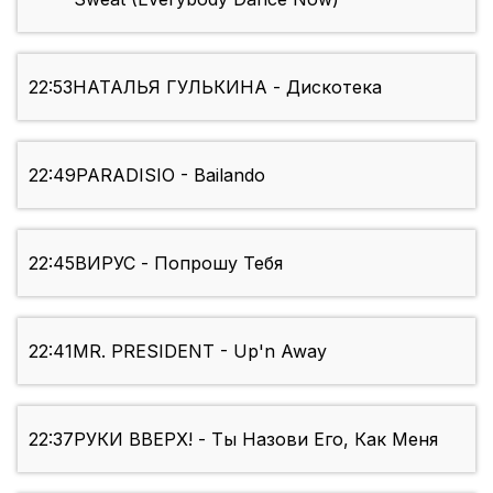
22:53
НАТАЛЬЯ ГУЛЬКИНА - Дискотека
22:49
PARADISIO - Bailando
22:45
ВИРУС - Попрошу Тебя
22:41
MR. PRESIDENT - Up'n Away
22:37
РУКИ ВВЕРХ! - Ты Назови Его, Как Меня