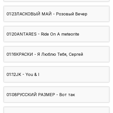
01:23
ЛАСКОВЫЙ МАЙ - Розовый Вечер
01:20
ANTARES - Ride On A meteorite
01:16
КРАСКИ - Я Люблю Тебя, Сергей
01:12
JK - You & I
01:08
РУССКИЙ РАЗМЕР - Вот так