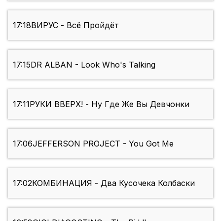
17:18
ВИРУС - Всё Пройдёт
17:15
DR ALBAN - Look Who's Talking
17:11
РУКИ ВВЕРХ! - Ну Где Же Вы Девчонки
17:06
JEFFERSON PROJECT - You Got Me
17:02
КОМБИНАЦИЯ - Два Кусочека Колбаски