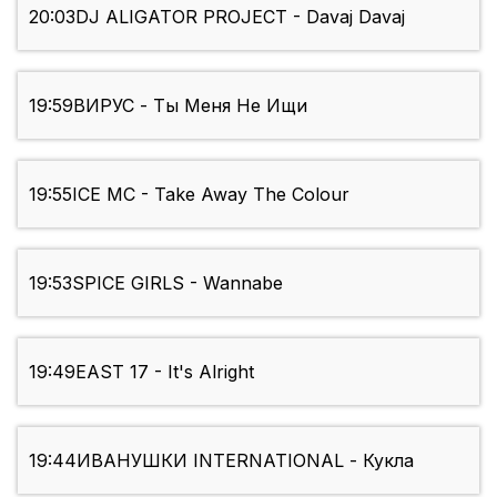
20:03
DJ ALIGATOR PROJECT - Davaj Davaj
19:59
ВИРУС - Ты Меня Не Ищи
19:55
ICE MC - Take Away The Colour
19:53
SPICE GIRLS - Wannabe
19:49
EAST 17 - It's Alright
19:44
ИВАНУШКИ INTERNATIONAL - Кукла