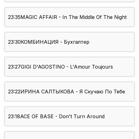
23:35
MAGIC AFFAIR - In The Middle Of The Night
23:30
КОМБИНАЦИЯ - Бухгалтер
23:27
GIGI D'AGOSTINO - L'Amour Toujours
23:22
ИРИНА САЛТЫКОВА - Я Скучаю По Тебе
23:18
ACE OF BASE - Don't Turn Around