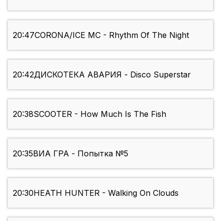
20:47
CORONA/ICE MC - Rhythm Of The Night
20:42
ДИСКОТЕКА АВАРИЯ - Disco Superstar
20:38
SCOOTER - How Much Is The Fish
20:35
ВИА ГРА - Попытка №5
20:30
HEATH HUNTER - Walking On Clouds