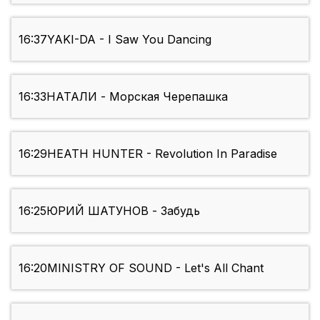
16:37
YAKI-DA - I Saw You Dancing
16:33
НАТАЛИ - Морская Черепашка
16:29
HEATH HUNTER - Revolution In Paradise
16:25
ЮРИЙ ШАТУНОВ - Забудь
16:20
MINISTRY OF SOUND - Let's All Chant