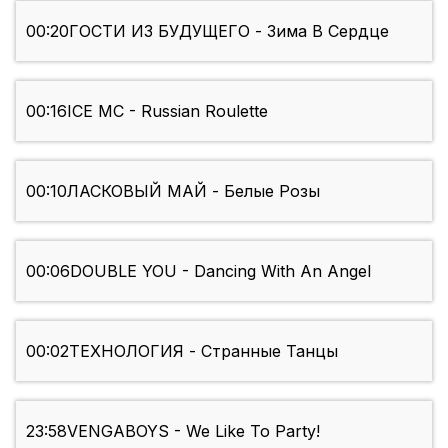
00:20
ГОСТИ ИЗ БУДУЩЕГО - Зима В Сердце
00:16
ICE MC - Russian Roulette
00:10
ЛАСКОВЫЙ МАЙ - Белые Розы
00:06
DOUBLE YOU - Dancing With An Angel
00:02
ТЕХНОЛОГИЯ - Странные Танцы
23:58
VENGABOYS - We Like To Party!