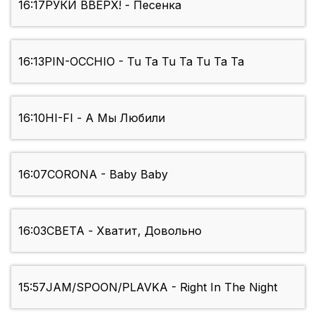
16:17
РУКИ ВВЕРХ! - Песенка
16:13
PIN-OCCHIO - Tu Ta Tu Ta Tu Ta Ta
16:10
HI-FI - А Мы Любили
16:07
CORONA - Baby Baby
16:03
СВЕТА - Хватит, Довольно
15:57
JAM/SPOON/PLAVKA - Right In The Night