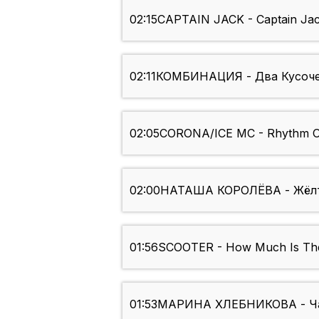
02:15
CAPTAIN JACK - Captain Ja
02:11
КОМБИНАЦИЯ - Два Кусоче
02:05
CORONA/ICE MC - Rhythm Of
02:00
НАТАША КОРОЛЁВА - Жёл
01:56
SCOOTER - How Much Is The
01:53
МАРИНА ХЛЕБНИКОВА - Ч