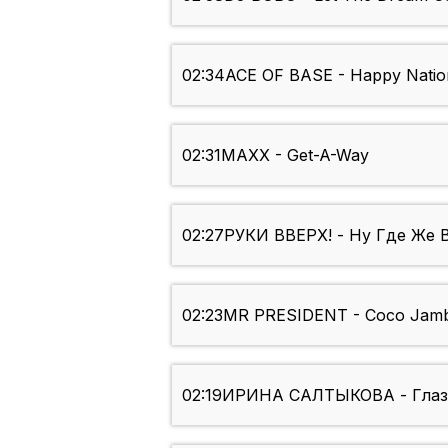
02:34
ACE OF BASE - Happy Natio
02:31
MAXX - Get-A-Way
02:27
РУКИ ВВЕРХ! - Ну Где Же 
02:23
MR PRESIDENT - Coco Jam
02:19
ИРИНА САЛТЫКОВА - Глаз