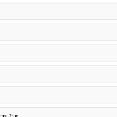
ome True