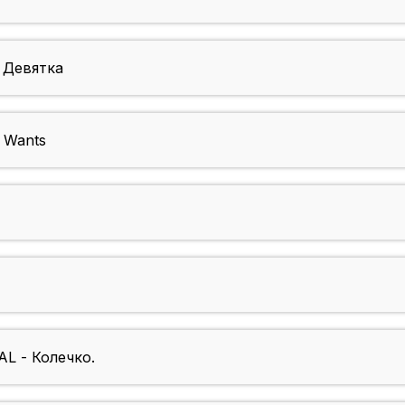
Девятка
 Wants
 - Колечко.