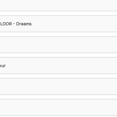
LOOR - Dreams
our