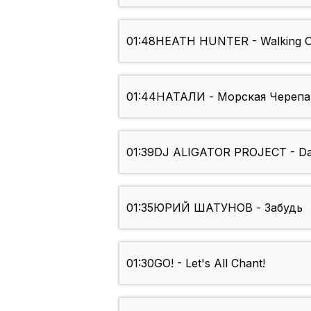
01:48
HEATH HUNTER - Walking O
01:44
НАТАЛИ - Морская Череп
01:39
DJ ALIGATOR PROJECT - Dav
01:35
ЮРИЙ ШАТУНОВ - Забудь
01:30
GO! - Let's All Chant!