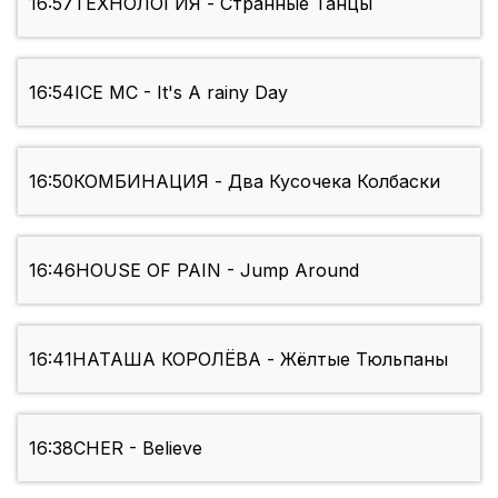
16:57
ТЕХНОЛОГИЯ - Странные Танцы
16:54
ICE MC - It's A rainy Day
16:50
КОМБИНАЦИЯ - Два Кусочека Колбаски
16:46
HOUSE OF PAIN - Jump Around
16:41
НАТАША КОРОЛЁВА - Жёлтые Тюльпаны
16:38
CHER - Believe