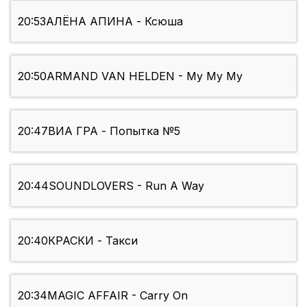
20:53
АЛЁНА АПИНА - Ксюша
20:50
ARMAND VAN HELDEN - My My My
20:47
ВИА ГРА - Попытка №5
20:44
SOUNDLOVERS - Run A Way
20:40
КРАСКИ - Такси
20:34
MAGIC AFFAIR - Carry On