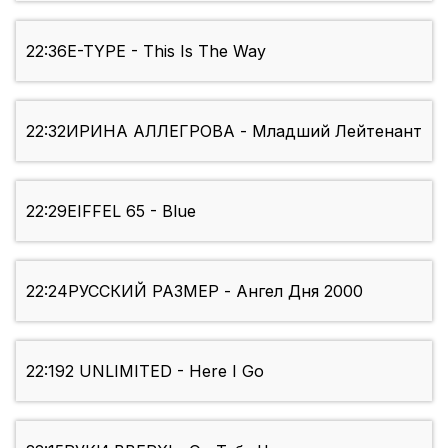
22:36
E-TYPE - This Is The Way
22:32
ИРИНА АЛЛЕГРОВА - Младший Лейтенант
22:29
EIFFEL 65 - Blue
22:24
РУССКИЙ РАЗМЕР - Ангел Дня 2000
22:19
2 UNLIMITED - Here I Go