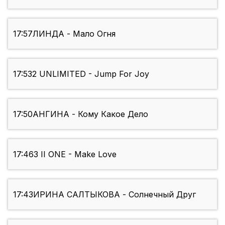
17:57
ЛИНДА - Мало Огня
17:53
2 UNLIMITED - Jump For Joy
17:50
АНГИНА - Кому Какое Дело
17:46
3 II ONE - Make Love
17:43
ИРИНА САЛТЫКОВА - Солнечный Друг