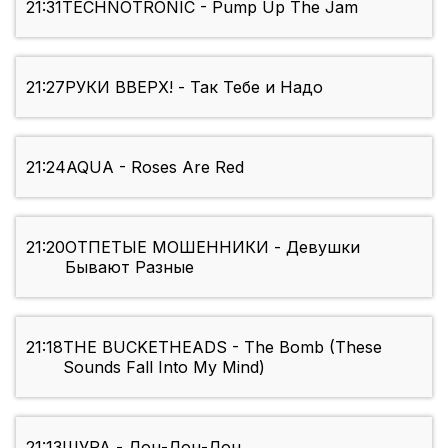
21:31
TECHNOTRONIC - Pump Up The Jam
21:27
РУКИ ВВЕРХ! - Так Тебе и Надо
21:24
AQUA - Roses Are Red
21:20
ОТПЕТЫЕ МОШЕННИКИ - Девушки
Бывают Разные
21:18
THE BUCKETHEADS - The Bomb (These
Sounds Fall Into My Mind)
21:13
ШУРА - Дон-Дон-Дон