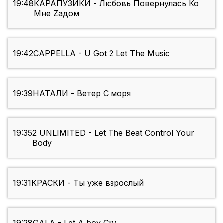
19:48
КАРАПУЗИКИ - Любовь Повернулась Ко
Мне Zадом
19:42
CAPPELLA - U Got 2 Let The Music
19:39
НАТАЛИ - Ветер С моря
19:35
2 UNLIMITED - Let The Beat Control Your
Body
19:31
КРАСКИ - Ты уже взрослый
19:28
GALA - Let A boy Cry