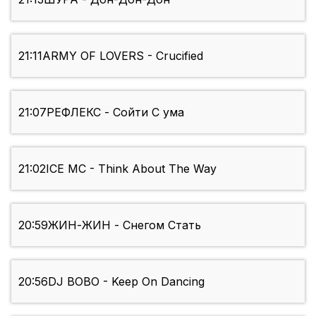
21:11
ARMY OF LOVERS - Crucified
21:07
РЕФЛЕКС - Сойти С ума
21:02
ICE MC - Think About The Way
20:59
ЖИН-ЖИН - Снегом Стать
20:56
DJ BOBO - Keep On Dancing