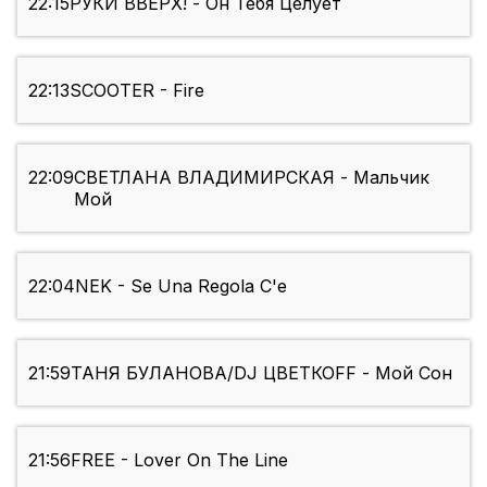
22:15
РУКИ ВВЕРХ! - Он Тебя Целует
22:13
SCOOTER - Fire
22:09
СВЕТЛАНА ВЛАДИМИРСКАЯ - Мальчик
Мой
22:04
NEK - Se Una Regola C'e
21:59
ТАНЯ БУЛАНОВА/DJ ЦВЕТКОFF - Мой Сон
21:56
FREE - Lover On The Line