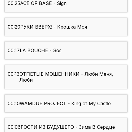
00:25
ACE OF BASE - Sign
00:20
РУКИ ВВЕРХ! - Крошка Моя
00:17
LA BOUCHE - Sos
00:13
ОТПЕТЫЕ МОШЕННИКИ - Люби Меня,
Люби
00:10
WAMDUE PROJECT - King of My Castle
00:06
ГОСТИ ИЗ БУДУЩЕГО - Зима В Сердце