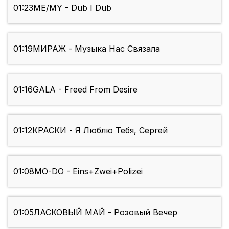
01:23
ME/MY - Dub I Dub
01:19
МИРАЖ - Музыка Нас Связала
01:16
GALA - Freed From Desire
01:12
КРАСКИ - Я Люблю Тебя, Сергей
01:08
MO-DO - Eins+Zwei+Polizei
01:05
ЛАСКОВЫЙ МАЙ - Розовый Вечер