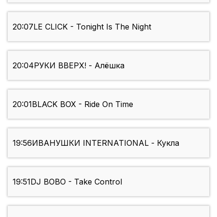
20:07
LE CLICK - Tonight Is The Night
20:04
РУКИ ВВЕРХ! - Алёшка
20:01
BLACK BOX - Ride On Time
19:56
ИВАНУШКИ INTERNATIONAL - Кукла
19:51
DJ BOBO - Take Control