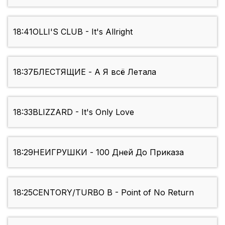
18:41
OLLI'S CLUB - It's Allright
18:37
БЛЕСТЯЩИЕ - А Я всё Летала
18:33
BLIZZARD - It's Only Love
18:29
НЕИГРУШКИ - 100 Дней До Приказа
18:25
CENTORY/TURBO B - Point of No Return