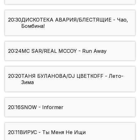
20:30
ДИСКОТЕКА АВАРИЯ/БЛЕСТЯЩИЕ - Чао,
Бомбина!
20:24
MC SAR/REAL MCCOY - Run Away
20:20
ТАНЯ БУЛАНОВА/DJ ЦВЕТКОFF - Лето-
Зима
20:16
SNOW - Informer
20:11
ВИРУС - Ты Меня Не Ищи