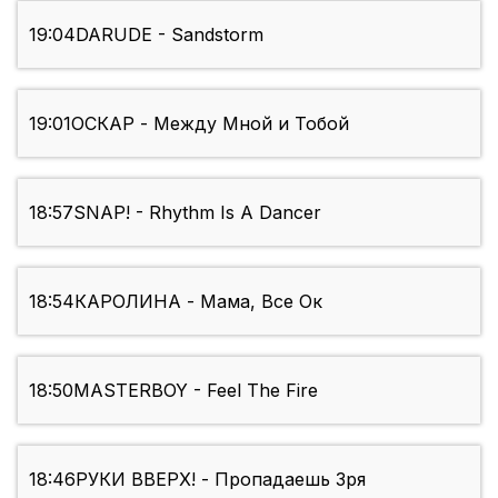
19:04
DARUDE - Sandstorm
19:01
ОСКАР - Между Мной и Тобой
18:57
SNAP! - Rhythm Is A Dancer
18:54
КАРОЛИНА - Мама, Все Ок
18:50
MASTERBOY - Feel The Fire
18:46
РУКИ ВВЕРХ! - Пропадаешь Зря