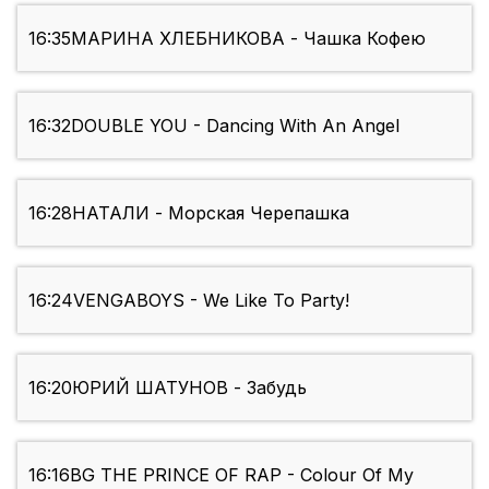
16:35
МАРИНА ХЛЕБНИКОВА - Чашка Кофею
16:32
DOUBLE YOU - Dancing With An Angel
16:28
НАТАЛИ - Морская Черепашка
16:24
VENGABOYS - We Like To Party!
16:20
ЮРИЙ ШАТУНОВ - Забудь
16:16
BG THE PRINCE OF RAP - Colour Of My