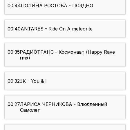
00:44
ПОЛИНА РОСТОВА - ПОЗДНО
00:40
ANTARES - Ride On A meteorite
00:35
РАДИОТРАНС - Космонавт (Happy Rave
rmx)
00:32
JK - You & I
00:27
ЛАРИСА ЧЕРНИКОВА - Влюбленный
Самолет