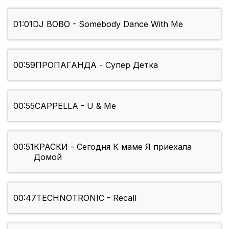
01:01
DJ BOBO - Somebody Dance With Me
00:59
ПРОПАГАНДА - Супер Детка
00:55
CAPPELLA - U & Me
00:51
КРАСКИ - Сегодня К маме Я приехала
Домой
00:47
TECHNOTRONIC - Recall