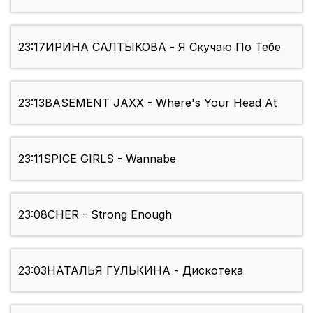
23:17
ИРИНА САЛТЫКОВА - Я Скучаю По Тебе
23:13
BASEMENT JAXX - Where's Your Head At
23:11
SPICE GIRLS - Wannabe
23:08
CHER - Strong Enough
23:03
НАТАЛЬЯ ГУЛЬКИНА - Дискотека