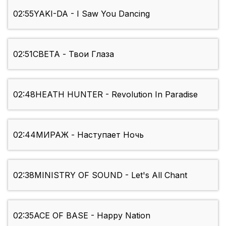
02:55
YAKI-DA - I Saw You Dancing
02:51
СВЕТА - Твои Глаза
02:48
HEATH HUNTER - Revolution In Paradise
02:44
МИРАЖ - Наступает Ночь
02:38
MINISTRY OF SOUND - Let's All Chant
02:35
ACE OF BASE - Happy Nation