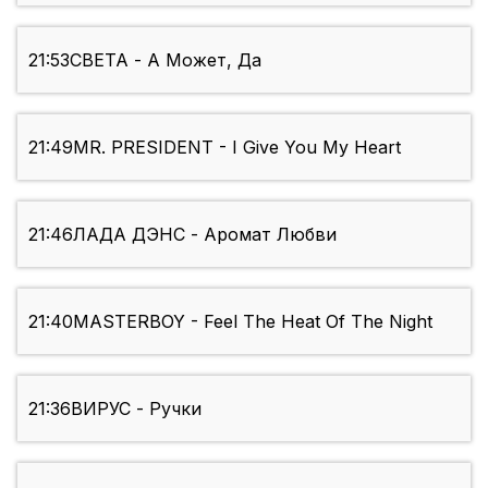
21:53
СВЕТА - А Может, Да
21:49
MR. PRESIDENT - I Give You My Heart
21:46
ЛАДА ДЭНС - Аромат Любви
21:40
MASTERBOY - Feel The Heat Of The Night
21:36
ВИРУС - Ручки