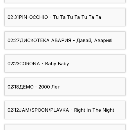
02:31
PIN-OCCHIO - Tu Ta Tu Ta Tu Ta Ta
02:27
ДИСКОТЕКА АВАРИЯ - Давай, Авария!
02:23
CORONA - Baby Baby
02:18
ДЕМО - 2000 Лет
02:12
JAM/SPOON/PLAVKA - Right In The Night