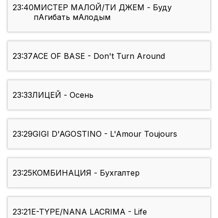
23:40
МИСТЕР МАЛОЙ/ТИ ДЖЕМ - Буду
пАгибать мАлодым
23:37
ACE OF BASE - Don't Turn Around
23:33
ЛИЦЕЙ - Осень
23:29
GIGI D'AGOSTINO - L'Amour Toujours
23:25
КОМБИНАЦИЯ - Бухгалтер
23:21
E-TYPE/NANA LACRIMA - Life