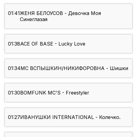
01:41
ЖЕНЯ БЕЛОУСОВ - Девочка Моя
Синеглазая
01:38
ACE OF BASE - Lucky Love
01:34
МС ВСПЫШКИН/НИКИФОРОВНА - Шишки
01:30
BOMFUNK MC'S - Freestyler
01:27
ИВАНУШКИ INTERNATIONAL - Колечко.