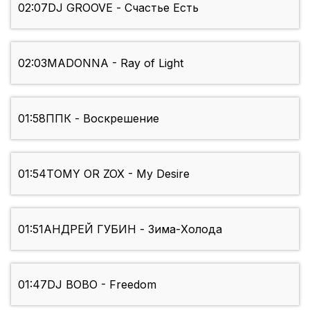
02:07
DJ GROOVE - Счастье Есть
02:03
MADONNA - Ray of Light
01:58
ППК - Воскрешение
01:54
TOMY OR ZOX - My Desire
01:51
АНДРЕЙ ГУБИН - Зима-Холода
01:47
DJ BOBO - Freedom