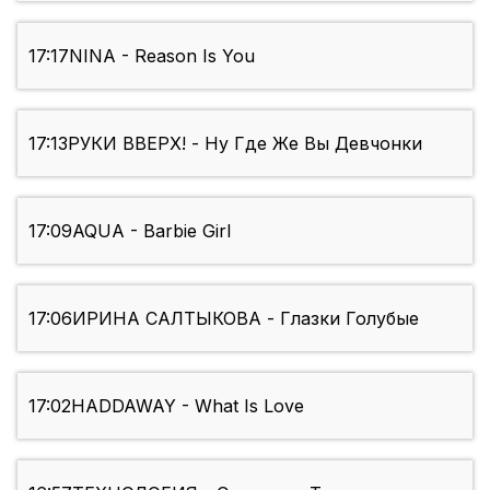
17:17
NINA - Reason Is You
17:13
РУКИ ВВЕРХ! - Ну Где Же Вы Девчонки
17:09
AQUA - Barbie Girl
17:06
ИРИНА САЛТЫКОВА - Глазки Голубые
17:02
HADDAWAY - What Is Love