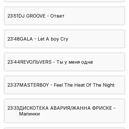
23:51
DJ GROOVE - Ответ
23:48
GALA - Let A boy Cry
23:44
REVOЛЬVERS - Ты у меня одна
23:37
MASTERBOY - Feel The Heat Of The Night
23:33
ДИСКОТЕКА АВАРИЯ/ЖАННА ФРИСКЕ -
Малинки