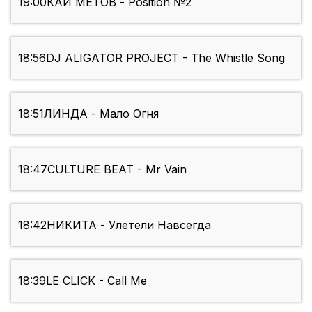
19:00
КАЙ МЕТОВ - Position №2
18:56
DJ ALIGATOR PROJECT - The Whistle Song
18:51
ЛИНДА - Мало Огня
18:47
CULTURE BEAT - Mr Vain
18:42
НИКИТА - Улетели Навсегда
18:39
LE CLICK - Call Me