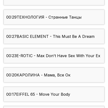
00:29
ТЕХНОЛОГИЯ - Странные Танцы
00:27
BASIC ELEMENT - This Must Be A Dream
00:23
E-ROTIC - Max Don't Have Sex With Your Ex
00:20
КАРОЛИНА - Мама, Все Ок
00:17
EIFFEL 65 - Move Your Body