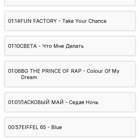
01:14
FUN FACTORY - Take Your Chance
01:10
СВЕТА - Что Мне Делать
01:06
BG THE PRINCE OF RAP - Colour Of My
Dream
01:01
ЛАСКОВЫЙ МАЙ - Седая Ночь
00:57
EIFFEL 65 - Blue