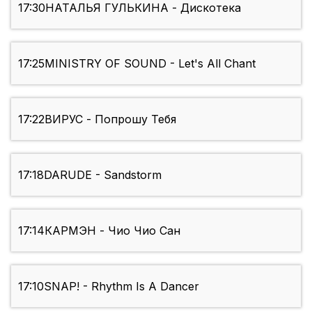
17:30
НАТАЛЬЯ ГУЛЬКИНА - Дискотека
17:25
MINISTRY OF SOUND - Let's All Chant
17:22
ВИРУС - Попрошу Тебя
17:18
DARUDE - Sandstorm
17:14
КАРМЭН - Чио Чио Сан
17:10
SNAP! - Rhythm Is A Dancer