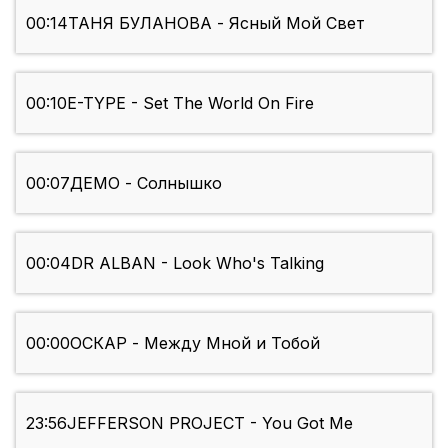
00:14
ТАНЯ БУЛАНОВА - Ясный Мой Свет
00:10
E-TYPE - Set The World On Fire
00:07
ДЕМО - Солнышко
00:04
DR ALBAN - Look Who's Talking
00:00
ОСКАР - Между Мной и Тобой
23:56
JEFFERSON PROJECT - You Got Me