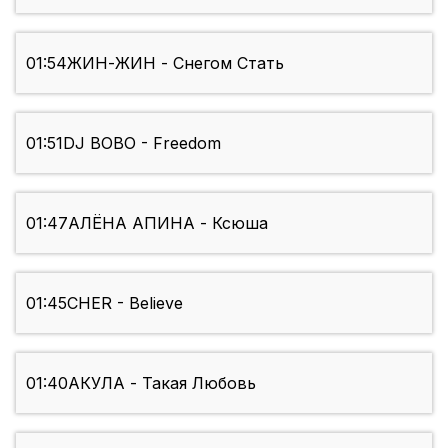
01:54
ЖИН-ЖИН - Снегом Стать
01:51
DJ BOBO - Freedom
01:47
АЛЁНА АПИНА - Ксюша
01:45
CHER - Believe
01:40
АКУЛА - Такая Любовь