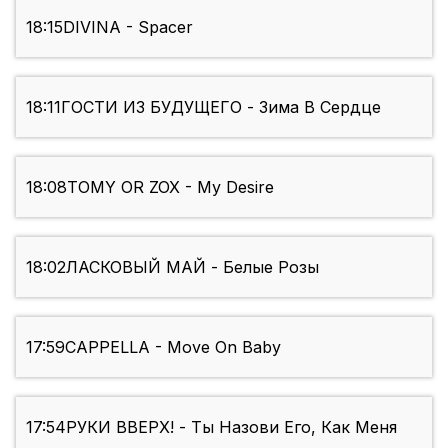
18:15
DIVINA - Spacer
18:11
ГОСТИ ИЗ БУДУЩЕГО - Зима В Сердце
18:08
TOMY OR ZOX - My Desire
18:02
ЛАСКОВЫЙ МАЙ - Белые Розы
17:59
CAPPELLA - Move On Baby
17:54
РУКИ ВВЕРХ! - Ты Назови Его, Как Меня