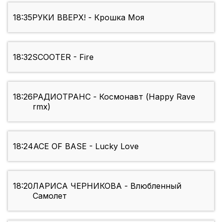
18:35
РУКИ ВВЕРХ! - Крошка Моя
18:32
SCOOTER - Fire
18:26
РАДИОТРАНС - Космонавт (Happy Rave
rmx)
18:24
ACE OF BASE - Lucky Love
18:20
ЛАРИСА ЧЕРНИКОВА - Влюбленный
Самолет