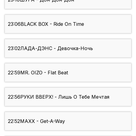
23:06
BLACK BOX - Ride On Time
23:02
ЛАДА-ДЭНС - Девочка-Ночь
22:59
MR. OIZO - Flat Beat
22:56
РУКИ ВВЕРХ! - Лишь О Тебе Мечтая
22:52
MAXX - Get-A-Way