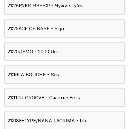
21:28
РУКИ ВВЕРХ! - Чужие Губы
21:25
ACE OF BASE - Sign
21:20
ДЕМО - 2000 Лет
21:16
LA BOUCHE - Sos
21:11
DJ GROOVE - Счастье Есть
21:08
E-TYPE/NANA LACRIMA - Life