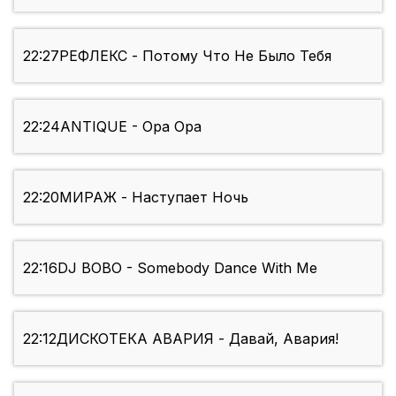
22:27
РЕФЛЕКС - Потому Что Не Было Тебя
22:24
ANTIQUE - Opa Opa
22:20
МИРАЖ - Наступает Ночь
22:16
DJ BOBO - Somebody Dance With Me
22:12
ДИСКОТЕКА АВАРИЯ - Давай, Авария!