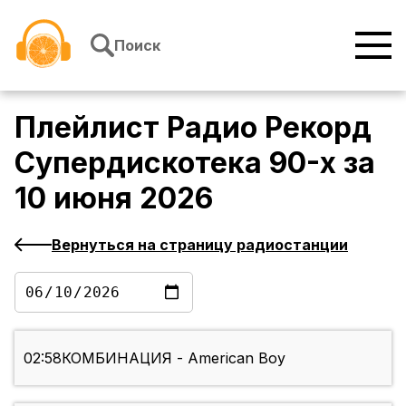
Перейти к содержимому
Поиск
Плейлист
Радио Рекорд
Супердискотека 90-х
за
10 июня 2026
Вернуться на страницу радиостанции
02:58
КОМБИНАЦИЯ - American Boy