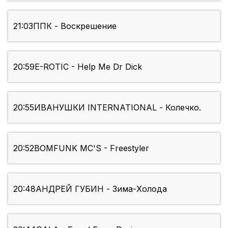
21:03
ППК - Воскрешение
20:59
E-ROTIC - Help Me Dr Dick
20:55
ИВАНУШКИ INTERNATIONAL - Колечко.
20:52
BOMFUNK MC'S - Freestyler
20:48
АНДРЕЙ ГУБИН - Зима-Холода