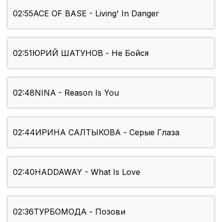
02:55
ACE OF BASE - Living' In Danger
02:51
ЮРИЙ ШАТУНОВ - Не Бойся
02:48
NINA - Reason Is You
02:44
ИРИНА САЛТЫКОВА - Серые Глаза
02:40
HADDAWAY - What Is Love
02:36
ТУРБОМОДА - Позови