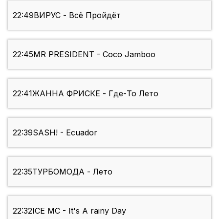
22:49
ВИРУС - Всё Пройдёт
22:45
MR PRESIDENT - Coco Jamboo
22:41
ЖАННА ФРИСКЕ - Где-То Лето
22:39
SASH! - Ecuador
22:35
ТУРБОМОДА - Лето
22:32
ICE MC - It's A rainy Day