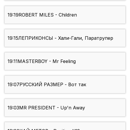
19:19
ROBERT MILES - Children
19:15
ЛЕПРИКОНСЫ - Хали-Гали, Паратрупер
19:11
MASTERBOY - Mr Feeling
19:07
РУССКИЙ РАЗМЕР - Вот так
19:03
MR PRESIDENT - Up'n Away