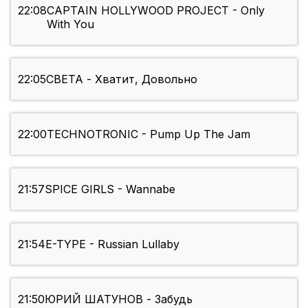
22:08
CAPTAIN HOLLYWOOD PROJECT - Only
With You
22:05
СВЕТА - Хватит, Довольно
22:00
TECHNOTRONIC - Pump Up The Jam
21:57
SPICE GIRLS - Wannabe
21:54
E-TYPE - Russian Lullaby
21:50
ЮРИЙ ШАТУНОВ - Забудь