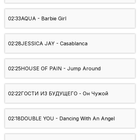
02:33
AQUA - Barbie Girl
02:28
JESSICA JAY - Casablanca
02:25
HOUSE OF PAIN - Jump Around
02:22
ГОСТИ ИЗ БУДУЩЕГО - Он Чужой
02:18
DOUBLE YOU - Dancing With An Angel