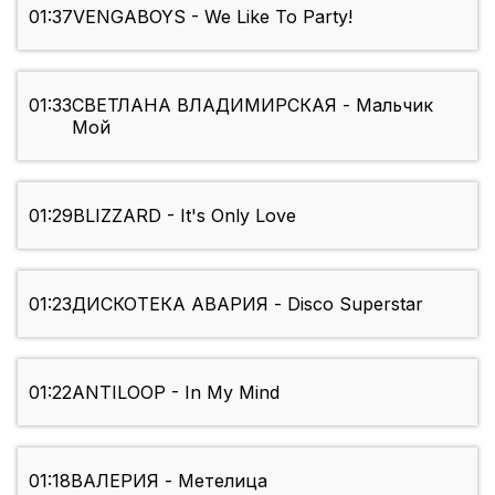
01:37
VENGABOYS - We Like To Party!
01:33
СВЕТЛАНА ВЛАДИМИРСКАЯ - Мальчик
Мой
01:29
BLIZZARD - It's Only Love
01:23
ДИСКОТЕКА АВАРИЯ - Disco Superstar
01:22
ANTILOOP - In My Mind
01:18
ВАЛЕРИЯ - Метелица