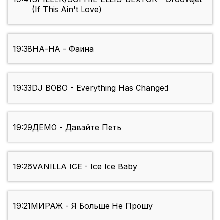
(If This Ain't Love)
19:38
НА-НА - Фаина
19:33
DJ BOBO - Everything Has Changed
19:29
ДЕМО - Давайте Петь
19:26
VANILLA ICE - Ice Ice Baby
19:21
МИРАЖ - Я Больше Не Прошу