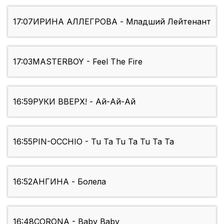
17:07
ИРИНА АЛЛЕГРОВА - Младший Лейтенант
17:03
MASTERBOY - Feel The Fire
16:59
РУКИ ВВЕРХ! - Ай-Ай-Ай
16:55
PIN-OCCHIO - Tu Ta Tu Ta Tu Ta Ta
16:52
АНГИНА - Болела
16:48
CORONA - Baby Baby