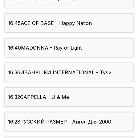
16:45
ACE OF BASE - Happy Nation
16:40
MADONNA - Ray of Light
16:36
ИВАНУШКИ INTERNATIONAL - Тучи
16:32
CAPPELLA - U & Me
16:28
РУССКИЙ РАЗМЕР - Ангел Дня 2000