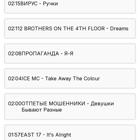
02:15
ВИРУС - Ручки
02:11
2 BROTHERS ON THE 4TH FLOOR - Dreams
02:08
ПРОПАГАНДА - Я-Я
02:04
ICE MC - Take Away The Colour
02:00
ОТПЕТЫЕ МОШЕННИКИ - Девушки
Бывают Разные
01:57
EAST 17 - It's Alright