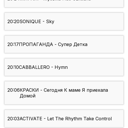
20:20
SONIQUE - Sky
20:17
ПРОПАГАНДА - Супер Детка
20:10
CABBALLERO - Hymn
20:06
КРАСКИ - Сегодня К маме Я приехала
Домой
20:03
ACTIVATE - Let The Rhythm Take Control