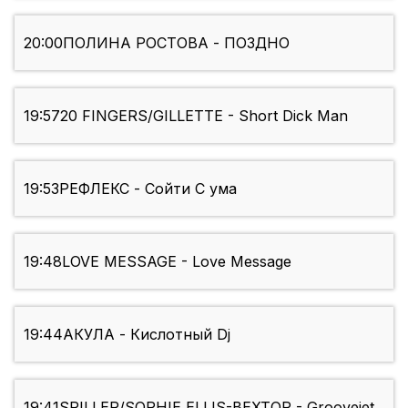
20:00
ПОЛИНА РОСТОВА - ПОЗДНО
19:57
20 FINGERS/GILLETTE - Short Dick Man
19:53
РЕФЛЕКС - Сойти С ума
19:48
LOVE MESSAGE - Love Message
19:44
АКУЛА - Кислотный Dj
19:41
SPILLER/SOPHIE ELLIS-BEXTOR - Groovejet