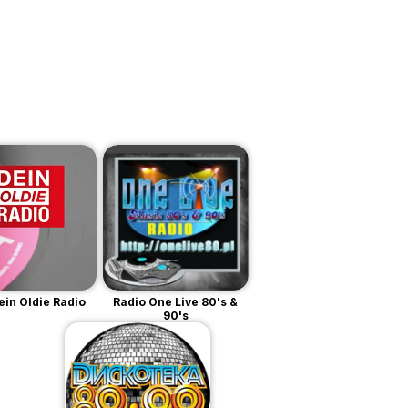
ein Oldie Radio
Radio One Live 80's &
90's