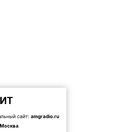
ХИТ
льный сайт:
amgradio.ru
Москва