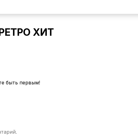
 РЕТРО ХИТ
те быть первым!
нтарий.