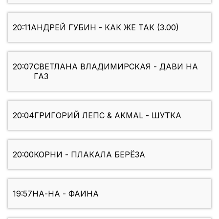
20:11
АНДРЕЙ ГУБИН - КАК ЖЕ ТАК (3.00)
20:07
СВЕТЛАНА ВЛАДИМИРСКАЯ - ДАВИ НА
ГАЗ
20:04
ГРИГОРИЙ ЛЕПС & AKMAL - ШУТКА
20:00
КОРНИ - ПЛАКАЛА БЕРЁЗА
19:57
НА-НА - ФАИНА