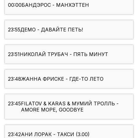
00:00
БАНДЭРОС - МАНХЭТТЕН
23:55
ДЕМО - ДАВАЙТЕ ПЕТЬ!
23:51
НИКОЛАЙ ТРУБАЧ - ПЯТЬ МИНУТ
23:48
ЖАННА ФРИСКЕ - ГДЕ-ТО ЛЕТО
23:45
FILATOV & KARAS & МУМИЙ ТРОЛЛЬ -
AMORE МОРЕ, GOODBYE
23:42
АНИ ЛОРАК - ТАКСИ (3.00)