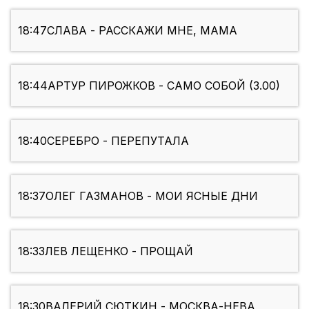
18:47
СЛАВА - РАССКАЖИ МНЕ, МАМА
18:44
АРТУР ПИРОЖКОВ - САМО СОБОЙ (3.00)
18:40
СЕРЕБРО - ПЕРЕПУТАЛА
18:37
ОЛЕГ ГАЗМАНОВ - МОИ ЯСНЫЕ ДНИ
18:33
ЛЕВ ЛЕЩЕНКО - ПРОЩАЙ
18:30
ВАЛЕРИЙ СЮТКИН - МОСКВА-НЕВА