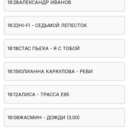
16:28
АЛЕКСАНДР ИВАНОВ
16:22
HI-FI - СЕДЬМОЙ ЛЕПЕСТОК
16:18
СТАС ПЬЕХА - Я С ТОБОЙ
16:15
ЮЛИАННА КАРАУЛОВА - РЕВИ
16:12
АЛИСА - ТРАССА Е95
16:08
ЖАСМИН - ДОЖДИ (3.00)