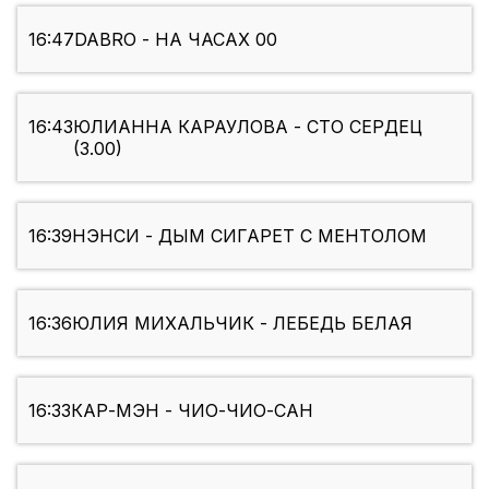
16:47
DABRO - НА ЧАСАХ 00
16:43
ЮЛИАННА КАРАУЛОВА - СТО СЕРДЕЦ
(3.00)
16:39
НЭНСИ - ДЫМ СИГАРЕТ С МЕНТОЛОМ
16:36
ЮЛИЯ МИХАЛЬЧИК - ЛЕБЕДЬ БЕЛАЯ
16:33
КАР-МЭН - ЧИО-ЧИО-САН