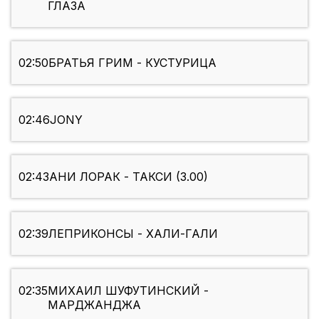
ГЛАЗА
02:50
БРАТЬЯ ГРИМ - КУСТУРИЦА
02:46
JONY
02:43
АНИ ЛОРАК - ТАКСИ (3.00)
02:39
ЛЕПРИКОНСЫ - ХАЛИ-ГАЛИ
02:35
МИХАИЛ ШУФУТИНСКИЙ -
МАРДЖАНДЖА