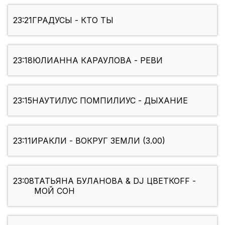
23:21
ГРАДУСЫ - КТО ТЫ
23:18
ЮЛИАННА КАРАУЛОВА - РЕВИ
23:15
НАУТИЛУС ПОМПИЛИУС - ДЫХАНИЕ
23:11
ИРАКЛИ - ВОКРУГ ЗЕМЛИ (3.00)
23:08
ТАТЬЯНА БУЛАНОВА & DJ ЦВЕТКОFF -
МОЙ СОН