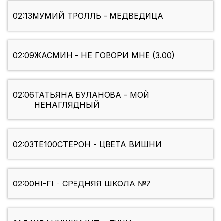
02:13
МУМИЙ ТРОЛЛЬ - МЕДВЕДИЦА
02:09
ЖАСМИН - НЕ ГОВОРИ МНЕ (3.00)
02:06
ТАТЬЯНА БУЛАНОВА - МОЙ
НЕНАГЛЯДНЫЙ
02:03
ТЕ100СТЕРОН - ЦВЕТА ВИШНИ
02:00
HI-FI - СРЕДНЯЯ ШКОЛА №7