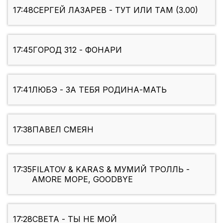
17:48
СЕРГЕЙ ЛАЗАРЕВ - ТУТ ИЛИ ТАМ (3.00)
17:45
ГОРОД 312 - ФОНАРИ
17:41
ЛЮБЭ - ЗА ТЕБЯ РОДИНА-МАТЬ
17:38
ПАВЕЛ СМЕЯН
17:35
FILATOV & KARAS & МУМИЙ ТРОЛЛЬ -
AMORE МОРЕ, GOODBYE
17:28
СВЕТА - ТЫ НЕ МОЙ