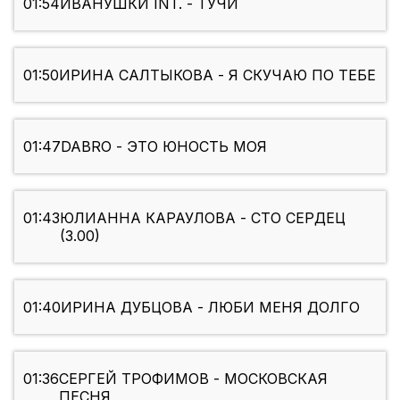
01:54
ИВАНУШКИ INT. - ТУЧИ
01:50
ИРИНА САЛТЫКОВА - Я СКУЧАЮ ПО ТЕБЕ
01:47
DABRO - ЭТО ЮНОСТЬ МОЯ
01:43
ЮЛИАННА КАРАУЛОВА - СТО СЕРДЕЦ
(3.00)
01:40
ИРИНА ДУБЦОВА - ЛЮБИ МЕНЯ ДОЛГО
01:36
СЕРГЕЙ ТРОФИМОВ - МОСКОВСКАЯ
ПЕСНЯ