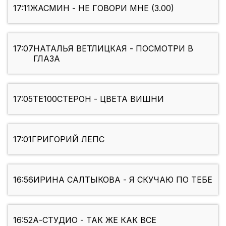
17:11
ЖАСМИН - НЕ ГОВОРИ МНЕ (3.00)
17:07
НАТАЛЬЯ ВЕТЛИЦКАЯ - ПОСМОТРИ В
ГЛАЗА
17:05
ТЕ100СТЕРОН - ЦВЕТА ВИШНИ
17:01
ГРИГОРИЙ ЛЕПС
16:56
ИРИНА САЛТЫКОВА - Я СКУЧАЮ ПО ТЕБЕ
16:52
А-СТУДИО - ТАК ЖЕ КАК ВСЕ