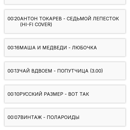
00:20
АНТОН ТОКАРЕВ - СЕДЬМОЙ ЛЕПЕСТОК
(HI-FI COVER)
00:16
МАША И МЕДВЕДИ - ЛЮБОЧКА
00:13
ЧАЙ ВДВОЕМ - ПОПУТЧИЦА (3.00)
00:10
РУССКИЙ РАЗМЕР - ВОТ ТАК
00:07
ВИНТАЖ - ПОЛАРОИДЫ