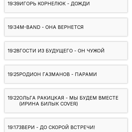
19:39
ИГОРЬ КОРНЕЛЮК - ДОЖДИ
19:34
M-BAND - ОНА ВЕРНЕТСЯ
19:28
ГОСТИ ИЗ БУДУЩЕГО - ОН ЧУЖОЙ
19:25
РОДИОН ГАЗМАНОВ - ПАРАМИ
19:22
ОЛЬГА РАКИЦКАЯ - МЫ БУДЕМ ВМЕСТЕ
(ИРИНА БИЛЫК COVER)
19:17
ЗВЕРИ - ДО СКОРОЙ ВСТРЕЧИ!