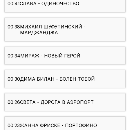
00:41
СЛАВА - ОДИНОЧЕСТВО
00:38
МИХАИЛ ШУФУТИНСКИЙ -
МАРДЖАНДЖА
00:34
МИРАЖ - НОВЫЙ ГЕРОЙ
00:30
ДИМА БИЛАН - БОЛЕН ТОБОЙ
00:26
СВЕТА - ДОРОГА В АЭРОПОРТ
00:23
ЖАННА ФРИСКЕ - ПОРТОФИНО