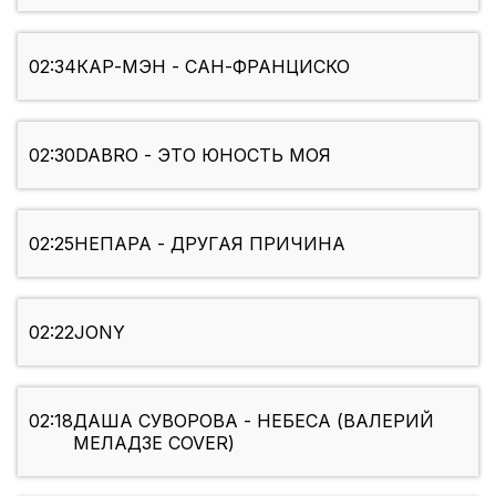
02:34
КАР-МЭН - САН-ФРАНЦИСКО
02:30
DABRO - ЭТО ЮНОСТЬ МОЯ
02:25
НЕПАРА - ДРУГАЯ ПРИЧИНА
02:22
JONY
02:18
ДАША СУВОРОВА - НЕБЕСА (ВАЛЕРИЙ
МЕЛАДЗЕ COVER)