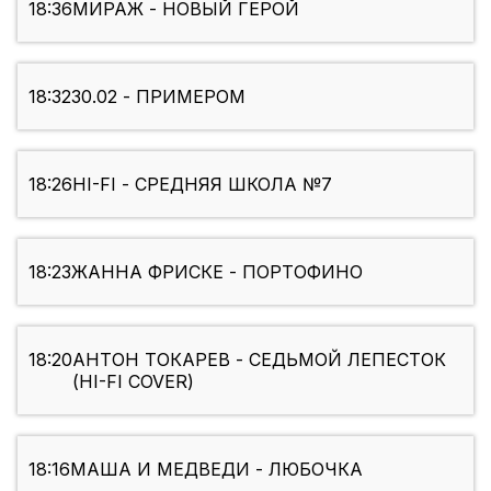
18:36
МИРАЖ - НОВЫЙ ГЕРОЙ
18:32
30.02 - ПРИМЕРОМ
18:26
HI-FI - СРЕДНЯЯ ШКОЛА №7
18:23
ЖАННА ФРИСКЕ - ПОРТОФИНО
18:20
АНТОН ТОКАРЕВ - СЕДЬМОЙ ЛЕПЕСТОК
(HI-FI COVER)
18:16
МАША И МЕДВЕДИ - ЛЮБОЧКА