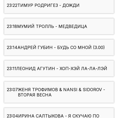
23:22
ТИМУР РОДРИГЕЗ - ДОЖДИ
23:18
МУМИЙ ТРОЛЛЬ - МЕДВЕДИЦА
23:14
АНДРЕЙ ГУБИН - БУДЬ СО МНОЙ (3.00)
23:11
ЛЕОНИД АГУТИН - ХОП-ХЭЙ ЛА-ЛА-ЛЭЙ
23:07
ЖЕНЯ ТРОФИМОВ & NANSI & SIDOROV -
ВТОРАЯ ВЕСНА
23:04
ИРИНА САЛТЫКОВА - Я СКУЧАЮ ПО