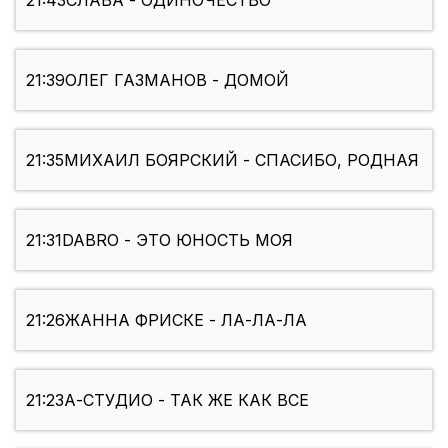
21:43
СЛАВА - ОДИНОЧЕСТВО
21:39
ОЛЕГ ГАЗМАНОВ - ДОМОЙ
21:35
МИХАИЛ БОЯРСКИЙ - СПАСИБО, РОДНАЯ
21:31
DABRO - ЭТО ЮНОСТЬ МОЯ
21:26
ЖАННА ФРИСКЕ - ЛА-ЛА-ЛА
21:23
А-СТУДИО - ТАК ЖЕ КАК ВСЕ