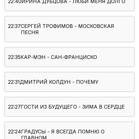
22:40
ИРИНА ДУБЦОВА - ЛЮБИ МЕНЯ ДОЛГО
22:37
СЕРГЕЙ ТРОФИМОВ - МОСКОВСКАЯ
ПЕСНЯ
22:35
КАР-МЭН - САН-ФРАНЦИСКО
22:31
ДМИТРИЙ КОЛДУН - ПОЧЕМУ
22:27
ГОСТИ ИЗ БУДУЩЕГО - ЗИМА В СЕРДЦЕ
22:24
ГРАДУСЫ - Я ВСЕГДА ПОМНЮ О
ГЛАВНОМ