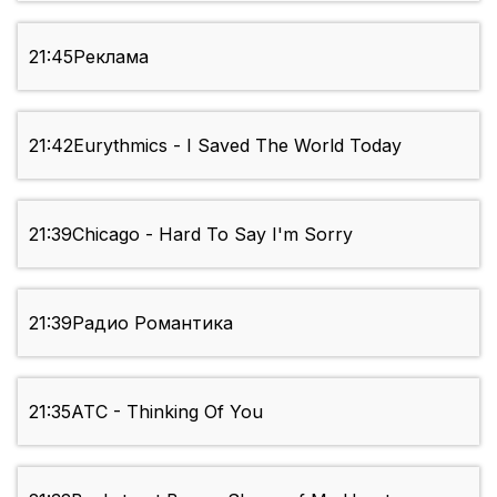
21:45
Реклама
21:42
Eurythmics - I Saved The World Today
21:39
Chicago - Hard To Say I'm Sorry
21:39
Радио Романтика
21:35
ATC - Thinking Of You