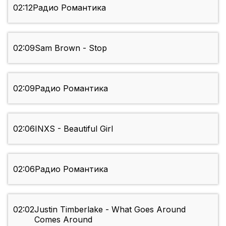
02:12
Радио Романтика
02:09
Sam Brown - Stop
02:09
Радио Романтика
02:06
INXS - Beautiful Girl
02:06
Радио Романтика
02:02
Justin Timberlake - What Goes Around
Comes Around