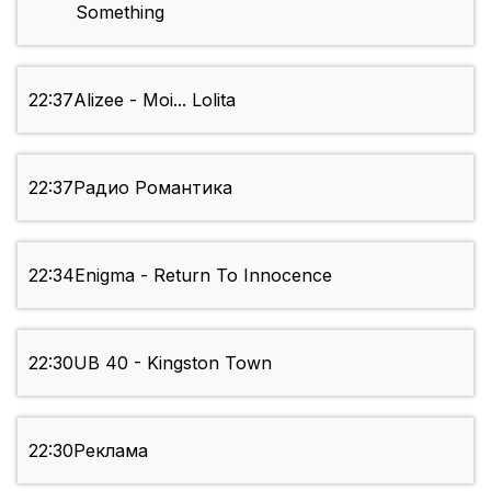
Something
22:37
Alizee - Moi... Lolita
22:37
Радио Романтика
22:34
Enigma - Return To Innocence
22:30
UB 40 - Kingston Town
22:30
Реклама