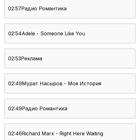
02:57
Радио Романтика
02:54
Adele - Someone Like You
02:53
Реклама
02:49
Мурат Насыров - Моя История
02:49
Радио Романтика
02:46
Richard Marx - Right Here Waiting