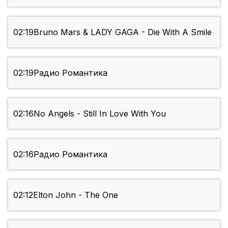
02:19
Bruno Mars & LADY GAGA - Die With A Smile
02:19
Радио Романтика
02:16
No Angels - Still In Love With You
02:16
Радио Романтика
02:12
Elton John - The One