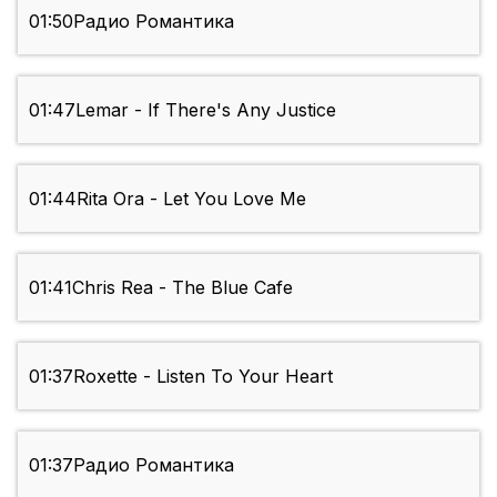
01:50
Радио Романтика
01:47
Lemar - If There's Any Justice
01:44
Rita Ora - Let You Love Me
01:41
Chris Rea - The Blue Cafe
01:37
Roxette - Listen To Your Heart
01:37
Радио Романтика