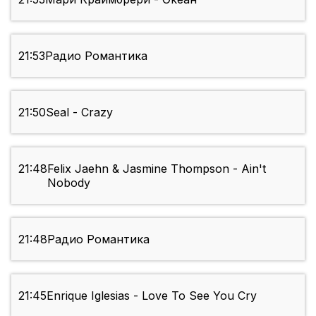
21:53
Радио Романтика
21:50
Seal - Crazy
21:48
Felix Jaehn & Jasmine Thompson - Ain't
Nobody
21:48
Радио Романтика
21:45
Enrique Iglesias - Love To See You Cry