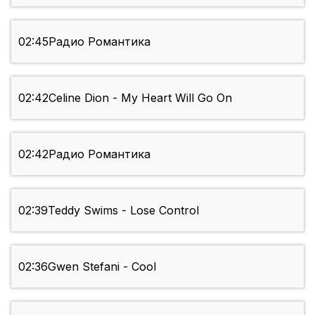
02:45
Радио Романтика
02:42
Celine Dion - My Heart Will Go On
02:42
Радио Романтика
02:39
Teddy Swims - Lose Control
02:36
Gwen Stefani - Cool