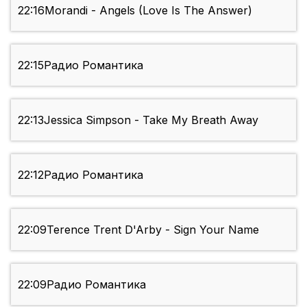
22:16
Morandi - Angels (Love Is The Answer)
22:15
Радио Романтика
22:13
Jessica Simpson - Take My Breath Away
22:12
Радио Романтика
22:09
Terence Trent D'Arby - Sign Your Name
22:09
Радио Романтика