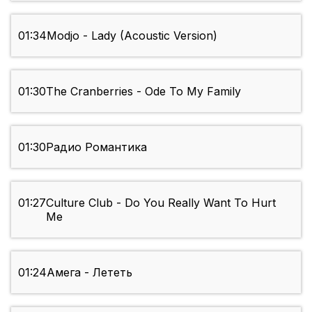
01:34
Modjo - Lady (Acoustic Version)
01:30
The Cranberries - Ode To My Family
01:30
Радио Романтика
01:27
Culture Club - Do You Really Want To Hurt
Me
01:24
Амега - Лететь