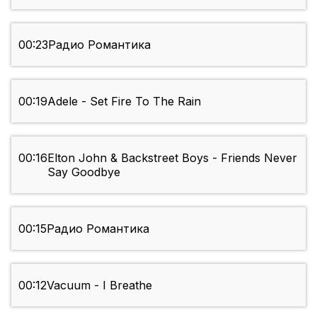
00:23
Радио Романтика
00:19
Adele - Set Fire To The Rain
00:16
Elton John & Backstreet Boys - Friends Never
Say Goodbye
00:15
Радио Романтика
00:12
Vacuum - I Breathe