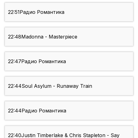
22:51
Радио Романтика
22:48
Madonna - Masterpiece
22:47
Радио Романтика
22:44
Soul Asylum - Runaway Train
22:44
Радио Романтика
22:40
Justin Timberlake & Chris Stapleton - Say