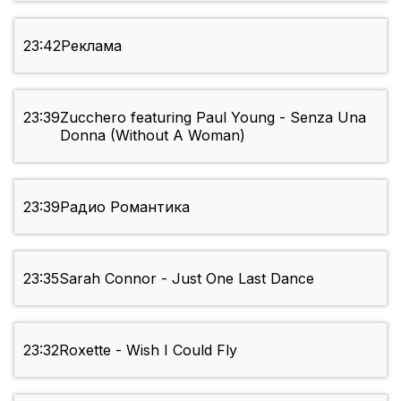
23:42
Реклама
23:39
Zucchero featuring Paul Young - Senza Una
Donna (Without A Woman)
23:39
Радио Романтика
23:35
Sarah Connor - Just One Last Dance
23:32
Roxette - Wish I Could Fly