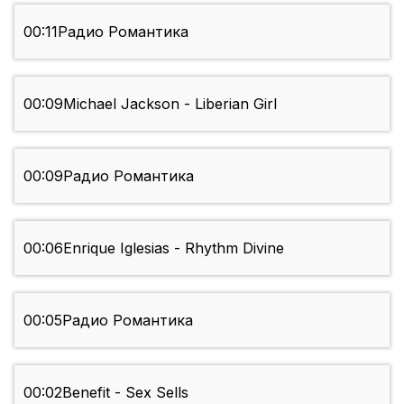
00:11
Радио Романтика
00:09
Michael Jackson - Liberian Girl
00:09
Радио Романтика
00:06
Enrique Iglesias - Rhythm Divine
00:05
Радио Романтика
00:02
Benefit - Sex Sells