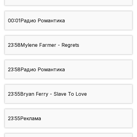
00:01
Радио Романтика
23:58
Mylene Farmer - Regrets
23:58
Радио Романтика
23:55
Bryan Ferry - Slave To Love
23:55
Реклама