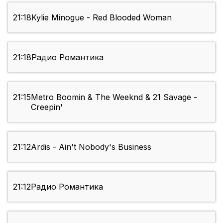
21:18
Kylie Minogue - Red Blooded Woman
21:18
Радио Романтика
21:15
Metro Boomin & The Weeknd & 21 Savage -
Creepin'
21:12
Ardis - Ain't Nobody's Business
21:12
Радио Романтика