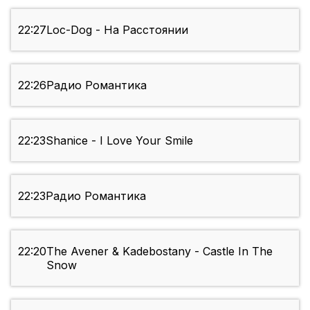
22:27
Loc-Dog - На Расстоянии
22:26
Радио Романтика
22:23
Shanice - I Love Your Smile
22:23
Радио Романтика
22:20
The Avener & Kadebostany - Castle In The
Snow