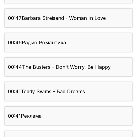
00:47
Barbara Streisand - Woman In Love
00:46
Радио Романтика
00:44
The Busters - Don't Worry, Be Happy
00:41
Teddy Swims - Bad Dreams
00:41
Реклама