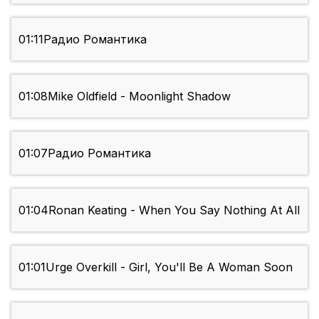
01:11
Радио Романтика
01:08
Mike Oldfield - Moonlight Shadow
01:07
Радио Романтика
01:04
Ronan Keating - When You Say Nothing At All
01:01
Urge Overkill - Girl, You'll Be A Woman Soon