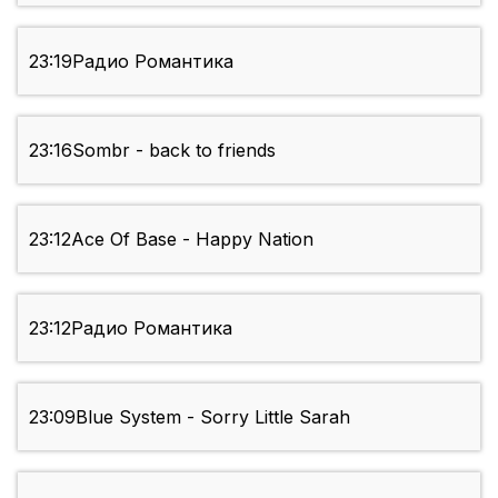
23:19
Радио Романтика
23:16
Sombr - back to friends
23:12
Ace Of Base - Happy Nation
23:12
Радио Романтика
23:09
Blue System - Sorry Little Sarah