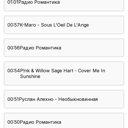
01:01
Радио Романтика
00:57
K-Maro - Sous L'Oeil De L'Ange
00:56
Радио Романтика
00:54
P!nk & Willow Sage Hart - Cover Me In
Sunshine
00:51
Руслан Алехно - Необыкновенная
00:50
Радио Романтика