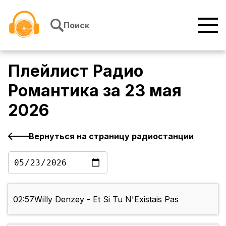
Перейти к содержимому
Поиск
Плейлист
Радио
Романтика
за
23 мая
2026
Вернуться на страницу радиостанции
02:57
Willy Denzey - Et Si Tu N'Existais Pas