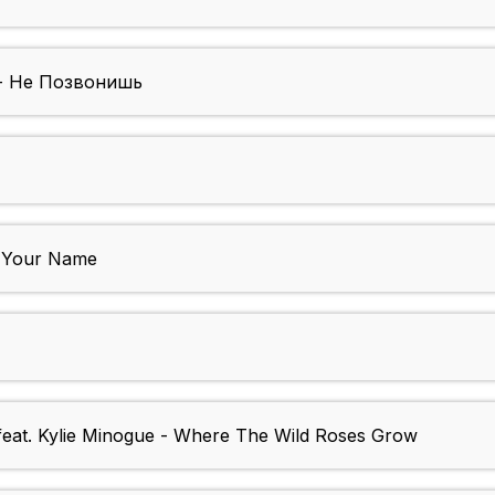
 - Не Позвонишь
n Your Name
feat. Kylie Minogue - Where The Wild Roses Grow