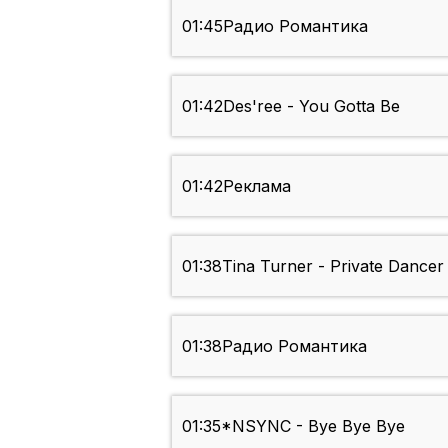
01:45
Радио Романтика
01:42
Des'ree - You Gotta Be
01:42
Реклама
01:38
Tina Turner - Private Dancer
01:38
Радио Романтика
01:35
*NSYNC - Bye Bye Bye