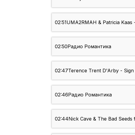
02:51
UMA2RMAH & Patricia Kaas
02:50
Радио Романтика
02:47
Terence Trent D'Arby - Sig
02:46
Радио Романтика
02:44
Nick Cave & The Bad Seeds 