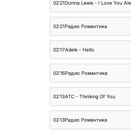
02:21
Donna Lewis - I Love You Al
02:21
Радио Романтика
02:17
Adele - Hello
02:16
Радио Романтика
02:13
ATC - Thinking Of You
02:13
Радио Романтика