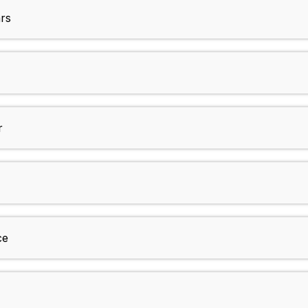
rs
r
ce