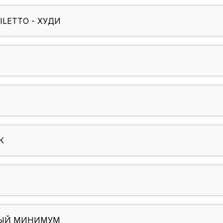
NILETTO - ХУДИ
К
ОВЫЙ МИНИМУМ