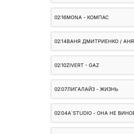
02:16
MONA - КОМПАС
02:14
ВАНЯ ДМИТРИЕНКО / АНЯ
02:10
ZIVERT - GAZ
02:07
ЛИГАЛАЙЗ - ЖИЗНЬ
02:04
A`STUDIO - ОНА НЕ ВИНО