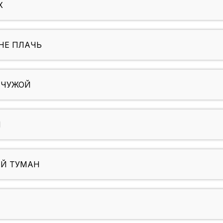
Х
НЕ ПЛАЧЬ
Н ЧУЖОЙ
И
ВЫЙ ТУМАН