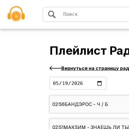
Перейти к содержимому
Плейлист
Ра
Вернуться на страницу ра
02:56
БАНДЭРОС - Ч / Б
02:51
МАКSИМ - ЗНАЕШЬ ЛИ ТЫ