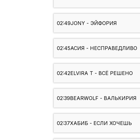
02:49
JONY - ЭЙФОРИЯ
02:45
АСИЯ - НЕСПРАВЕДЛИВО
02:42
ELVIRA T - ВСЁ РЕШЕНО
02:39
BEARWOLF - ВАЛЬКИРИЯ
02:37
ХАБИБ - ЕСЛИ ХОЧЕШЬ