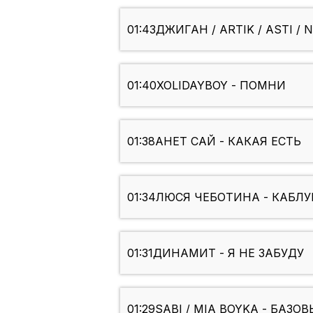
01:43
ДЖИГАН / ARTIK / ASTI / 
01:40
XOLIDAYBOY - ПОМНИ
01:38
АНЕТ САЙ - КАКАЯ ЕСТЬ
01:34
ЛЮСЯ ЧЕБОТИНА - КАБЛУ
01:31
ДИНАМИТ - Я НЕ ЗАБУДУ
01:29
SABI / MIA BOYKA - БАЗ