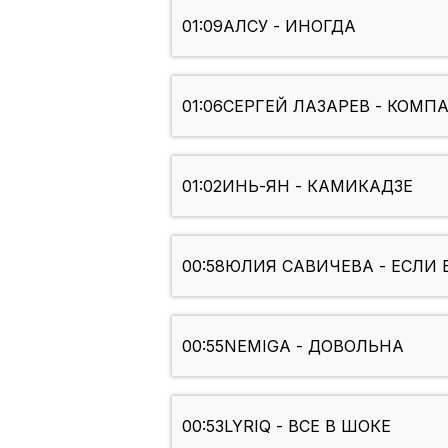
01:09
АЛСУ - ИНОГДА
01:06
СЕРГЕЙ ЛАЗАРЕВ - КОМП
01:02
ИНЬ-ЯН - КАМИКАДЗЕ
00:58
ЮЛИЯ САВИЧЕВА - ЕСЛИ 
00:55
NEMIGA - ДОВОЛЬНА
00:53
LYRIQ - ВСЕ В ШОКЕ