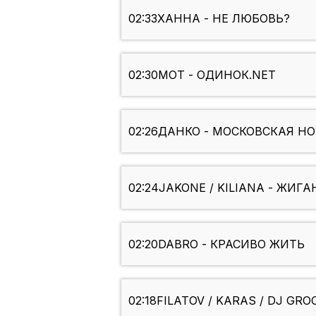
02:33
ХАННА - НЕ ЛЮБОВЬ?
02:30
МОТ - ОДИНОК.NET
02:26
ДАНКО - МОСКОВСКАЯ Н
02:24
JAKONE / KILIANA - ЖИГ
02:20
DABRO - КРАСИВО ЖИТЬ
02:18
FILATOV / KARAS / DJ GRO