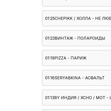
01:25
CHEPIKK / ХОЛЛА - НЕ Л
01:23
ВИНТАЖ - ПОЛАРОИДЫ
01:19
PIZZA - ПАРИЖ
01:16
SERYABKINA - АСФАЛЬТ
01:13
BY ИНДИЯ / XCHO / МОТ -