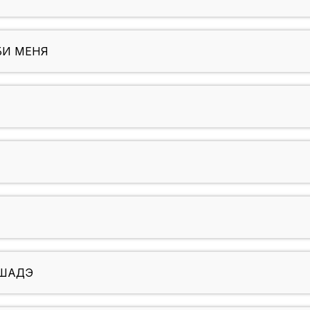
ЮБИ МЕНЯ
 ШАДЭ