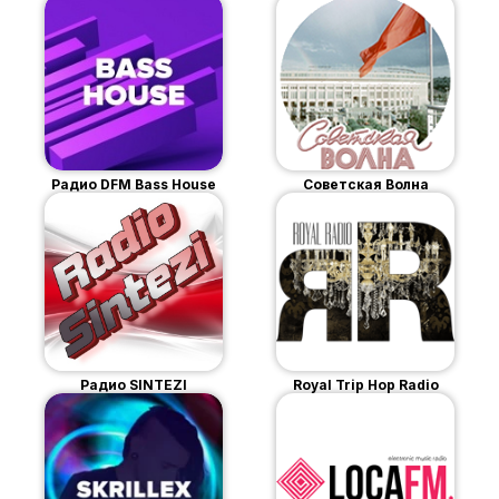
Радио DFM Bass House
Советская Волна
Радио SINTEZI
Royal Trip Hop Radio