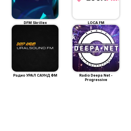
DFM Skrillex
LOCA FM
Радио УРАЛ САУНД ФМ
Radio Deepa Net -
Progressive