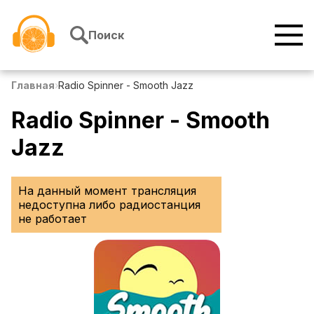
Перейти к содержимому
Поиск
Главная
›
Radio Spinner - Smooth Jazz
Radio Spinner - Smooth
Jazz
На данный момент трансляция
недоступна либо радиостанция
не работает