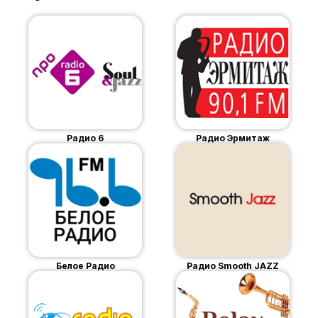
Радио 6
Радио Эрмитаж
Белое Радио
Радио Smooth JAZZ