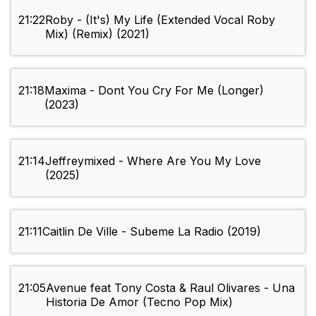
21:22
Roby - (It's) My Life (Extended Vocal Roby
Mix) (Remix) (2021)
21:18
Maxima - Dont You Cry For Me (Longer)
(2023)
21:14
Jeffreymixed - Where Are You My Love
(2025)
21:11
Caitlin De Ville - Subeme La Radio (2019)
21:05
Avenue feat Tony Costa & Raul Olivares - Una
Historia De Amor (Tecno Pop Mix)