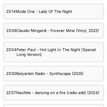
23:14
Mode One - Lady Of The Night
23:09
Claudio Mingardi - Forever Mine (Vinyl, 2022)
23:04
Peter Paul - Hot Light In The Night (Special
Long Version)
23:00
Belyankin Radio - Synthscape (2025)
22:57
NeoNite - dancing on a fire (radio edit) (2024)