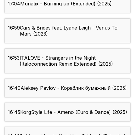
17:04
Munatix - Burning up (Extended) (2025)
16:59
Cars & Brides feat. Lyane Leigh - Venus To
Mars (2023)
16:53
ITALOVE - Strangers in the Night
(Italoconnection Remix Extended) (2025)
16:49
Aleksey Pavlov - Кораблик бумажный (2025)
16:45
KorgStyle Life - Ameno (Euro & Dance) (2025)