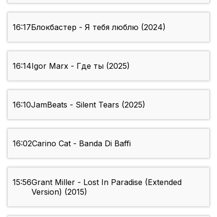
16:17
Блокбастер - Я тебя люблю (2024)
16:14
Igor Marx - Где ты (2025)
16:10
JamBeats - Silent Tears (2025)
16:02
Carino Cat - Banda Di Baffi
15:56
Grant Miller - Lost In Paradise (Extended
Version) (2015)