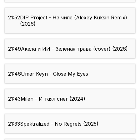
21:52
DIP Project - На чиле (Alexey Kuksin Remix)
(2026)
21:49
Акела и ИИ - Зелёная трава (cover) (2026)
21:46
Umar Keyn - Close My Eyes
21:43
Milen - И таял снег (2024)
21:33
Spektralized - No Regrets (2025)