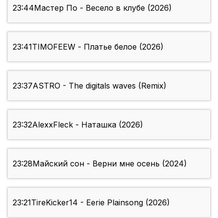
23:44
Мастер По - Весело в клубе (2026)
23:41
TIMOFEEW - Платье белое (2026)
23:37
ASTRO - The digitals waves (Remix)
23:32
AlexxFleck - Наташка (2026)
23:28
Майский сон - Верни мне осень (2024)
23:21
TireKicker14 - Eerie Plainsong (2026)