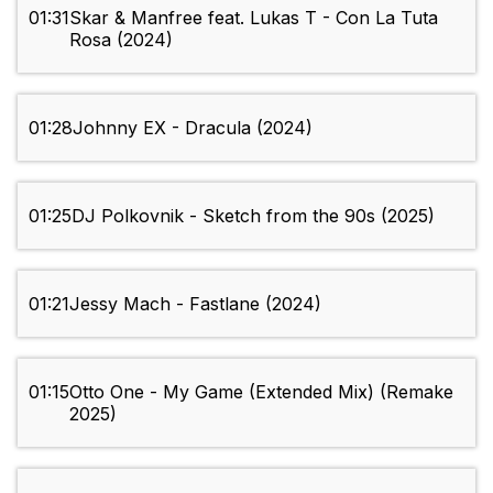
01:31
Skar & Manfree feat. Lukas T - Con La Tuta
Rosa (2024)
01:28
Johnny EX - Dracula (2024)
01:25
DJ Polkovnik - Sketch from the 90s (2025)
01:21
Jessy Mach - Fastlane (2024)
01:15
Otto One - My Game (Extended Mix) (Remake
2025)