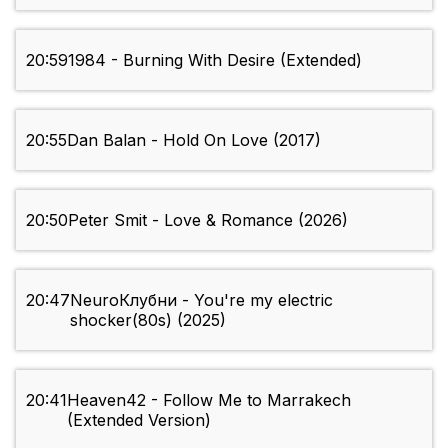
20:59
1984 - Burning With Desire (Extended)
20:55
Dan Balan - Hold On Love (2017)
20:50
Peter Smit - Love & Romance (2026)
20:47
NeuroКлубни - You're my electric
shocker(80s) (2025)
20:41
Heaven42 - Follow Me to Marrakech
(Extended Version)