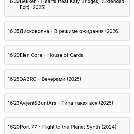
16:39
Bekker - Hearts (feat Katy Bridges) (Extended
Edit) (2025)
16:35
Дисковолна - В режиме ожидания (2026)
16:29
Elen Cora - House of Cards
16:25
DABRO - Вечерами (2025)
16:23
Avijent&BuntArs - Типа такая вся (2025)
16:20
Port 77 - Flight to the Planet Synth (2024)