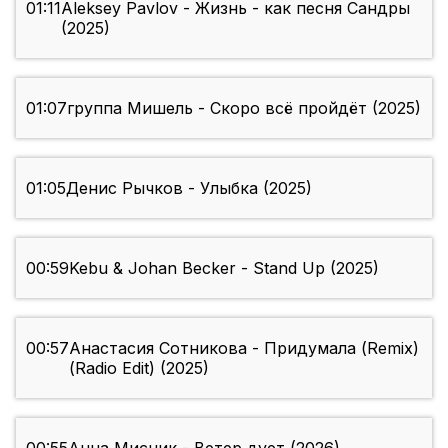
01:11
Aleksey Pavlov - Жизнь - как песня Сандры
(2025)
01:07
группа Мишель - Скоро всё пройдёт (2025)
01:05
Денис Рычков - Улыбка (2025)
00:59
Kebu & Johan Becker - Stand Up (2025)
00:57
Анастасия Сотникова - Придумала (Remix)
(Radio Edit) (2025)