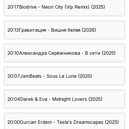
20:17
Biodrive - Neon City (Vip Remix) (2025)
20:13
Гравитация - Вишня белая (2026)
20:10
Александра Серёжникова - В сети (2025)
20:07
JamBeats - Sous La Lune (2025)
20:04
Darek & Eva - Midnight Lovers (2025)
20:00
Gurcan Erdem - Tesla's Dreamscapes (2025)