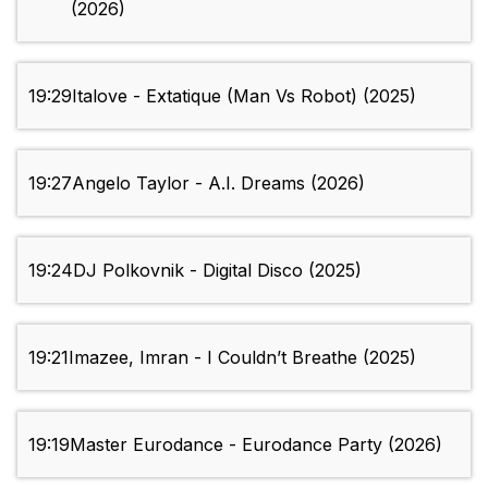
(2026)
19:29
Italove - Extatique (Man Vs Robot) (2025)
19:27
Angelo Taylor - A.I. Dreams (2026)
19:24
DJ Polkovnik - Digital Disco (2025)
19:21
Imazee, Imran - I Couldn’t Breathe (2025)
19:19
Master Eurodance - Eurodance Party (2026)