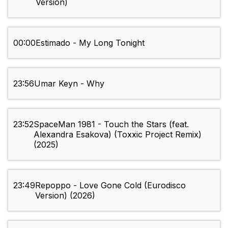
Version)
00:00
Estimado - My Long Tonight
23:56
Umar Keyn - Why
23:52
SpaceMan 1981 - Touch the Stars (feat.
Alexandra Esakova) (Toxxic Project Remix)
(2025)
23:49
Repoppo - Love Gone Cold (Eurodisco
Version) (2026)