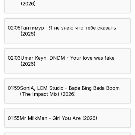
(2026)
02:05
Гантимур - Я не знаю что тебе сказать
(2026)
02:03
Umar Keyn, DNDM - Your love was fake
(2026)
01:59
Son!A, LCM Studio - Bada Bing Bada Boom
(The Impact Mix) (2026)
01:55
Mr MilkMan - Girl You Are (2026)