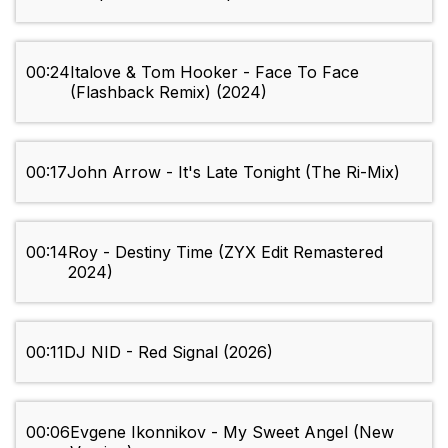
00:24
Italove & Tom Hooker - Face To Face
(Flashback Remix) (2024)
00:17
John Arrow - It's Late Tonight (The Ri-Mix)
00:14
Roy - Destiny Time (ZYX Edit Remastered
2024)
00:11
DJ NID - Red Signal (2026)
00:06
Evgene Ikonnikov - My Sweet Angel (New