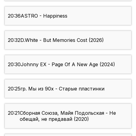
20:36
ASTRO - Happiness
20:32
D.White - But Memories Cost (2026)
20:30
Johnny EX - Page Of A New Age (2024)
20:25
гр. Мы из 90х - Старые пластинки
20:21
Сборная Союза, Майя Подольская - Не
обещай, не предавай (2020)