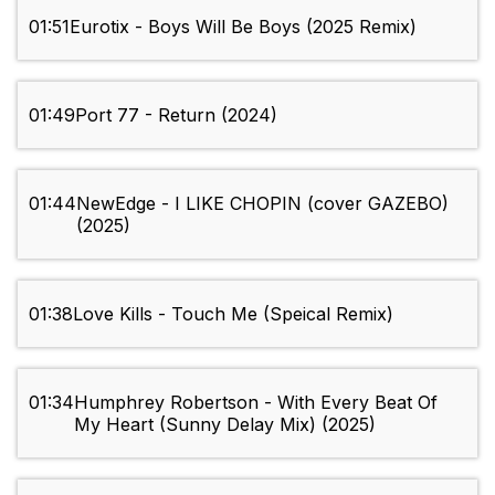
01:51
Eurotix - Boys Will Be Boys (2025 Remix)
01:49
Port 77 - Return (2024)
01:44
NewEdge - I LIKE CHOPIN (cover GAZEBO)
(2025)
01:38
Love Kills - Touch Me (Speical Remix)
01:34
Humphrey Robertson - With Every Beat Of
My Heart (Sunny Delay Mix) (2025)