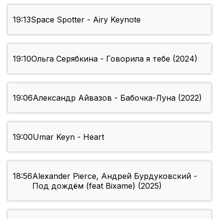
19:13
Space Spotter - Airy Keynote
19:10
Ольга Серябкина - Говорила я тебе (2024)
19:06
Александр Айвазов - Бабочка-Луна (2022)
19:00
Umar Keyn - Heart
18:56
Alexander Pierce, Андрей Бурдуковский -
Под дождём (feat Bixame) (2025)