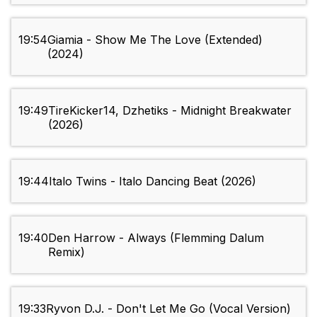
19:54
Giamia - Show Me The Love (Extended)
(2024)
19:49
TireKicker14, Dzhetiks - Midnight Breakwater
(2026)
19:44
Italo Twins - Italo Dancing Beat (2026)
19:40
Den Harrow - Always (Flemming Dalum
Remix)
19:33
Ryvon D.J. - Don't Let Me Go (Vocal Version)