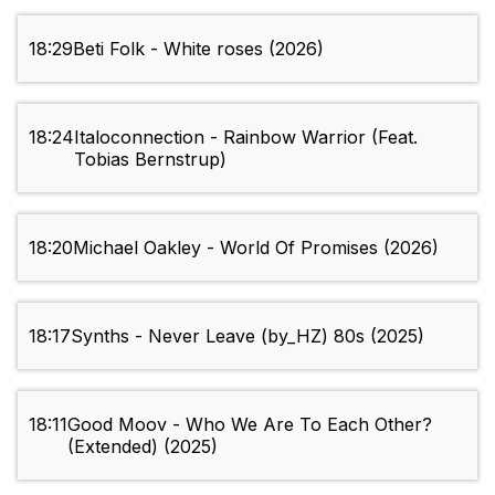
18:29
Beti Folk - White roses (2026)
18:24
Italoconnection - Rainbow Warrior (Feat.
Tobias Bernstrup)
18:20
Michael Oakley - World Of Promises (2026)
18:17
Synths - Never Leave (by_HZ) 80s (2025)
18:11
Good Moov - Who We Are To Each Other?
(Extended) (2025)