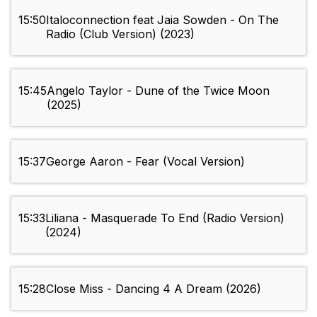
15:50
Italoconnection feat Jaia Sowden - On The
Radio (Club Version) (2023)
15:45
Angelo Taylor - Dune of the Twice Moon
(2025)
15:37
George Aaron - Fear (Vocal Version)
15:33
Liliana - Masquerade To End (Radio Version)
(2024)
15:28
Close Miss - Dancing 4 A Dream (2026)