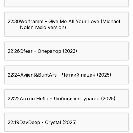
22:30
Wolframm - Give Me All Your Love (Michael
Nolen radio version)
22:26
Эfear - Оператор (2023)
22:24
Avijent&BuntArs - Чёткий пацан (2025)
22:22
Антон Небо - Любовь как ураган (2025)
22:19
DavDeep - Crystal (2025)