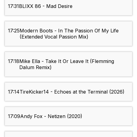
17:31
BLIXX 86 - Mad Desire
17:25
Modern Boots - In The Passion Of My Life
(Extended Vocal Passion Mix)
17:18
Mike Ella - Take It Or Leave It (Flemming
Dalum Remix)
17:14
TireKicker14 - Echoes at the Terminal (2026)
17:09
Andy Fox - Netizen (2020)