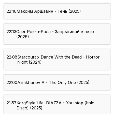
22:16
Максим Аршавин - Тень (2025)
22:13
Олег Рок-н-Ролл - Запрыгивай в лето
(2026)
22:08
Starcourt x Dance With the Dead - Horror
Night (2024)
22:00
Alimkhanov A - The Only One (2025)
21:57
KorgStyle Life, DIAZZA - You stop (Italo
Disco) (2025)