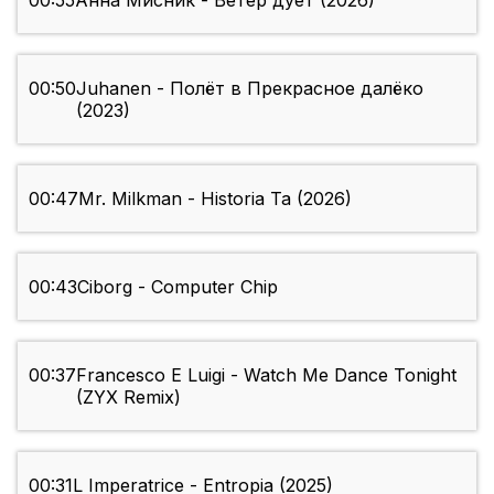
00:55
Анна Мисник - Ветер дует (2026)
00:50
Juhanen - Полёт в Прекрасное далёко
(2023)
00:47
Mr. Milkman - Historia Ta (2026)
00:43
Ciborg - Computer Chip
00:37
Francesco E Luigi - Watch Me Dance Tonight
(ZYX Remix)
00:31
L Imperatrice - Entropia (2025)