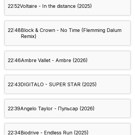
22:52
Voltaire - In the distance (2025)
22:48
Block & Crown - No Time (Flemming Dalum
Remix)
22:46
Ambre Vallet - Ambre (2026)
22:43
DIGITALO - SUPER STAR (2025)
22:39
Angelo Taylor - Пульсар (2026)
22:34
Biodrive - Endless Run (2025)