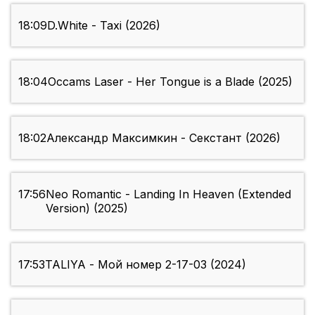
18:09
D.White - Taxi (2026)
18:04
Occams Laser - Her Tongue is a Blade (2025)
18:02
Александр Максимкин - Секстант (2026)
17:56
Neo Romantic - Landing In Heaven (Extended
Version) (2025)
17:53
TALIYA - Мой номер 2-17-03 (2024)