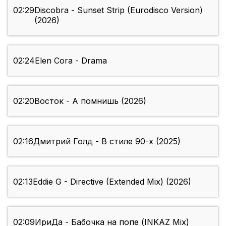
02:29
Discobra - Sunset Strip (Eurodisco Version)
(2026)
02:24
Elen Cora - Drama
02:20
Восток - А помнишь (2026)
02:16
Дмитрий Голд - В стиле 90-х (2025)
02:13
Eddie G - Directive (Extended Mix) (2026)
02:09
ИриДа - Бабочка на попе (INKAZ Mix)