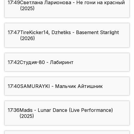
17:49
Светлана Ларионова - Не гони на красный
(2025)
17:47
TireKicker14, Dzhetiks - Basement Starlight
(2026)
17:42
Студия-80 - Лабиринт
17:40
SAMURAYKI - Мальчик Айтишник
17:36
Madis - Lunar Dance (Live Performance)
(2025)