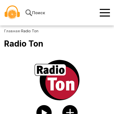
Перейти к содержимому
Поиск
Главная
›
Radio Ton
Radio Ton