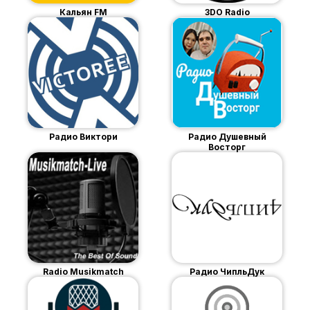
Кальян FM
3DO Radio
Радио Виктори
Радио Душевный
Восторг
Radio Musikmatch
Радио ЧипльДук