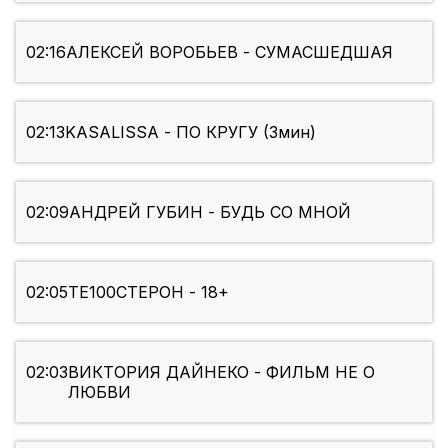
02:16
АЛЕКСЕЙ ВОРОБЬЕВ - СУМАСШЕДШАЯ
02:13
KASALISSA - ПО КРУГУ (3мин)
02:09
АНДРЕЙ ГУБИН - БУДЬ СО МНОЙ
02:05
ТЕ100СТЕРОН - 18+
02:03
ВИКТОРИЯ ДАЙНЕКО - ФИЛЬМ НЕ О
ЛЮБВИ