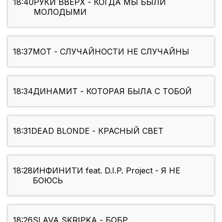
18:40
РУКИ ВВЕРХ - КОГДА МЫ БЫЛИ
МОЛОДЫМИ
18:37
МОТ - СЛУЧАЙНОСТИ НЕ СЛУЧАЙНЫ
18:34
ДИНАМИТ - КОТОРАЯ БЫЛА С ТОБОЙ
18:31
DEAD BLONDE - КРАСНЫЙ СВЕТ
18:28
ИНФИНИТИ feat. D.I.P. Project - Я НЕ
БОЮСЬ
18:26
SLAVA SKRIPKA - БОБР