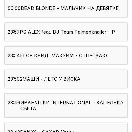
00:00
DEAD BLONDE - МАЛЬЧИК НА ДЕВЯТКЕ
23:57
PS ALEX feat. DJ Team Palmenknaller - P
23:54
ЕГОР КРИД, МАКSИМ - ОТПУСКАЮ
23:50
2МАШИ - ЛЕТО У ВИСКА
23:46
ИВАНУШКИ INTERNATIONAL - КАПЕЛЬКА
СВЕТА