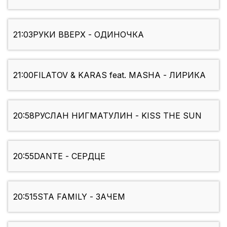
21:03
РУКИ ВВЕРХ - ОДИНОЧКА
21:00
FILATOV & KARAS feat. MASHA - ЛИРИКА
20:58
РУСЛАН НИГМАТУЛИН - KISS THE SUN
20:55
DANTE - СЕРДЦЕ
20:51
5STA FAMILY - ЗАЧЕМ