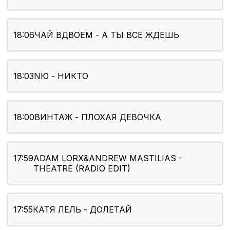
18:06
ЧАЙ ВДВОЕМ - А ТЫ ВСЕ ЖДЕШЬ
18:03
NЮ - НИКТО
18:00
ВИНТАЖ - ПЛОХАЯ ДЕВОЧКА
17:59
ADAM LORX&ANDREW MASTILIAS -
THEATRE (RADIO EDIT)
17:55
КАТЯ ЛЕЛЬ - ДОЛЕТАЙ