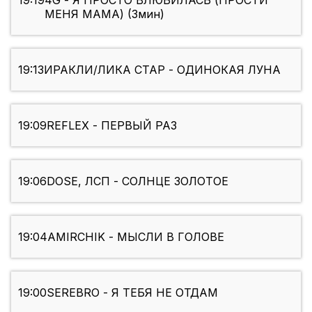
19:19
4G - Я ПРОСТО ВЛЮБИЛАСЬ (ПРОСТИ
МЕНЯ МАМА) (3мин)
19:13
ИРАКЛИ/ЛИКА СТАР - ОДИНОКАЯ ЛУНА
19:09
REFLEX - ПЕРВЫЙ РАЗ
19:06
DOSE, ЛСП - СОЛНЦЕ ЗОЛОТОЕ
19:04
AMIRCHIK - МЫСЛИ В ГОЛОВЕ
19:00
SEREBRO - Я ТЕБЯ НЕ ОТДАМ