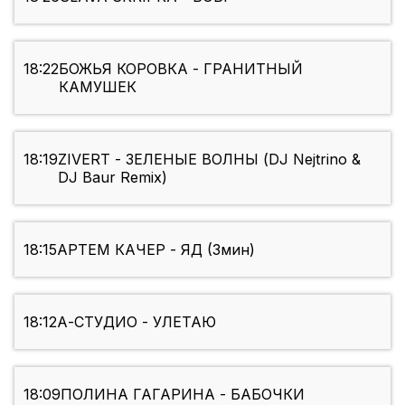
18:22
БОЖЬЯ КОРОВКА - ГРАНИТНЫЙ
КАМУШЕК
18:19
ZIVERT - ЗЕЛЕНЫЕ ВОЛНЫ (DJ Nejtrino &
DJ Baur Remix)
18:15
АРТЕМ КАЧЕР - ЯД (3мин)
18:12
А-СТУДИО - УЛЕТАЮ
18:09
ПОЛИНА ГАГАРИНА - БАБОЧКИ