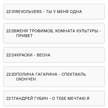
22:31
REVOЛЬVERS - ТЫ У МЕНЯ ОДНА
22:28
ЖЕНЯ ТРОФИМОВ, КОМНАТА КУЛЬТУРЫ -
ПРИВЕТ
22:24
КРАСКИ - ВЕСНА
22:20
ПОЛИНА ГАГАРИНА - СПЕКТАКЛЬ
ОКОНЧЕН
22:17
АНДРЕЙ ГУБИН - О ТЕБЕ МЕЧТАЮ Я