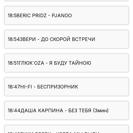
18:58
ERIC PRIDZ - PJANOO
18:54
ЗВЕРИ - ДО СКОРОЙ ВСТРЕЧИ
18:51
ГЛЮК`OZA - Я БУДУ ТАЙНОЮ
18:47
HI-FI - БЕСПРИЗОРНИК
18:44
ДАША КАРПИНА - БЕЗ ТЕБЯ (3мин)