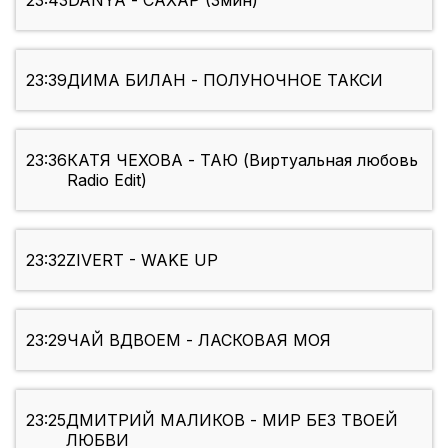
23:43
DANYA - САХАР (3мин)
23:39
ДИМА БИЛАН - ПОЛУНОЧНОЕ ТАКСИ
23:36
КАТЯ ЧЕХОВА - ТАЮ (Виртуальная любовь
Radio Edit)
23:32
ZIVERT - WAKE UP
23:29
ЧАЙ ВДВОЕМ - ЛАСКОВАЯ МОЯ
23:25
ДМИТРИЙ МАЛИКОВ - МИР БЕЗ ТВОЕЙ
ЛЮБВИ