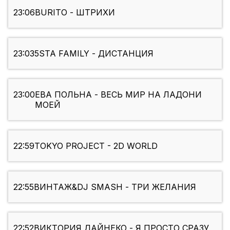
23:06
BURITO - ШТРИХИ
23:03
5STA FAMILY - ДИСТАНЦИЯ
23:00
ЕВА ПОЛЬНА - ВЕСЬ МИР НА ЛАДОНИ
МОЕЙ
22:59
TOKYO PROJECT - 2D WORLD
22:55
ВИНТАЖ&DJ SMASH - ТРИ ЖЕЛАНИЯ
22:52
ВИКТОРИЯ ДАЙНЕКО - Я ПРОСТО СРАЗУ