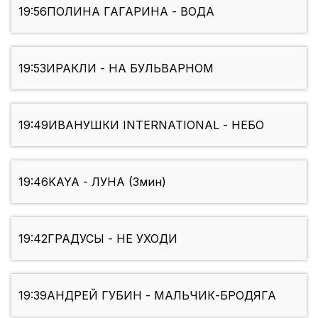
19:56
ПОЛИНА ГАГАРИНА - ВОДА
19:53
ИРАКЛИ - НА БУЛЬВАРНОМ
19:49
ИВАНУШКИ INTERNATIONAL - НЕБО
19:46
KAYA - ЛУНА (3мин)
19:42
ГРАДУСЫ - НЕ УХОДИ
19:39
АНДРЕЙ ГУБИН - МАЛЬЧИК-БРОДЯГА