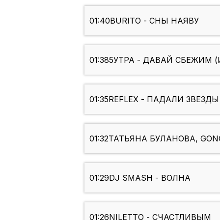
01:40
BURITO - СНЫ НАЯВУ
01:38
5УТРА - ДАВАЙ СБЕЖИМ (
01:35
REFLEX - ПАДАЛИ ЗВЕЗДЫ
01:32
ТАТЬЯНА БУЛАНОВА, GON
01:29
DJ SMASH - ВОЛНА
01:26
NILETTO - СЧАСТЛИВЫМ