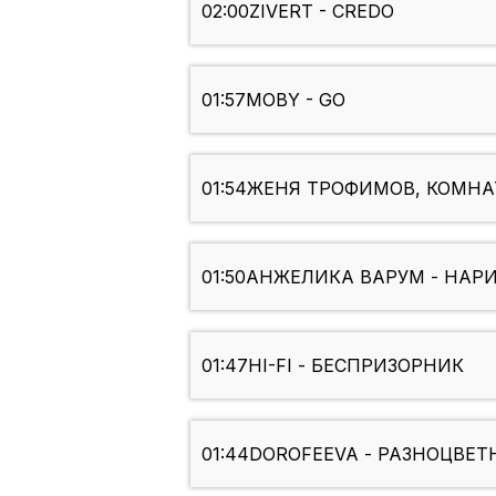
02:00
ZIVERT - CREDO
01:57
MOBY - GO
01:54
ЖЕНЯ ТРОФИМОВ, КОМНАТ
01:50
АНЖЕЛИКА ВАРУМ - НАР
01:47
HI-FI - БЕСПРИЗОРНИК
01:44
DOROFEEVA - РАЗНОЦВЕТН