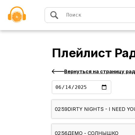
Перейти к содержимому
Плейлист
Ра
Вернуться на страницу ра
02:59
DIRTY NIGHTS - I NEED YO
02:56
ДЕМО - СОЛНЫШКО