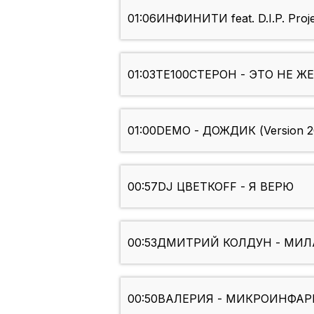
01:06
ИНФИНИТИ feat. D.I.P. Pro
01:03
ТЕ100СТЕРОН - ЭТО НЕ 
01:00
DEMO - ДОЖДИК (Version 2
00:57
DJ ЦВЕТКОFF - Я ВЕРЮ
00:53
ДМИТРИЙ КОЛДУН - МИЛ
00:50
ВАЛЕРИЯ - МИКРОИНФА