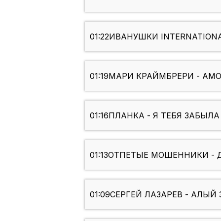
01:22
ИВАНУШКИ INTERNATIONA
01:19
МАРИ КРАЙМБРЕРИ - AMORE
01:16
ПЛАНКА - Я ТЕБЯ ЗАБЫЛА 
01:13
ОТПЕТЫЕ МОШЕННИКИ - 
01:09
СЕРГЕЙ ЛАЗАРЕВ - АЛЫЙ 