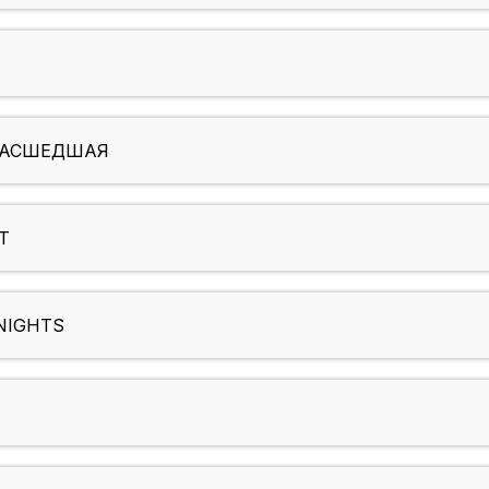
УМАСШЕДШАЯ
Т
NIGHTS