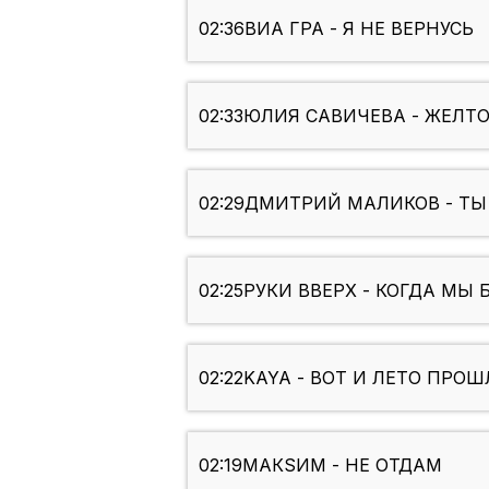
02:36
ВИА ГРА - Я НЕ ВЕРНУСЬ
02:33
ЮЛИЯ САВИЧЕВА - ЖЕЛТО
02:29
ДМИТРИЙ МАЛИКОВ - ТЫ
02:25
РУКИ ВВЕРХ - КОГДА М
02:22
KAYA - ВОТ И ЛЕТО ПРОШЛ
02:19
МАКSИМ - НЕ ОТДАМ