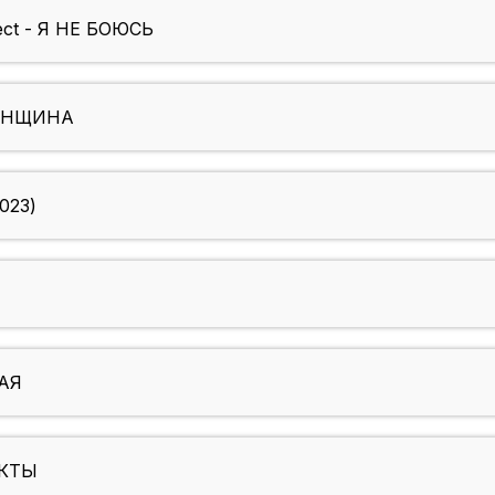
ject - Я НЕ БОЮСЬ
ЖЕНЩИНА
023)
АЯ
РКТЫ