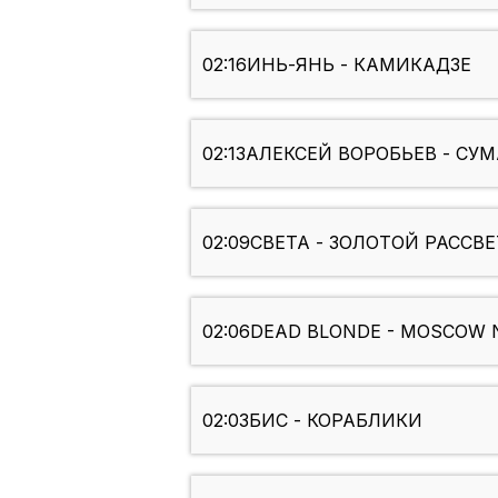
02:16
ИНЬ-ЯНЬ - КАМИКАДЗЕ
02:13
АЛЕКСЕЙ ВОРОБЬЕВ - С
02:09
СВЕТА - ЗОЛОТОЙ РАССВЕ
02:06
DEAD BLONDE - MOSCOW 
02:03
БИС - КОРАБЛИКИ