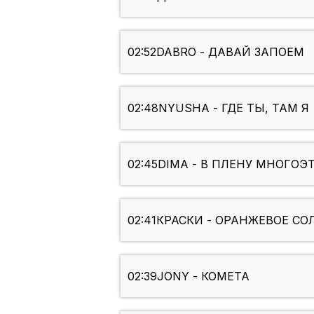
02:52
DABRO - ДАВАЙ ЗАПОЕМ
02:48
NYUSHA - ГДЕ ТЫ, ТАМ Я
02:45
DIMA - В ПЛЕНУ МНОГОЭТ
02:41
КРАСКИ - ОРАНЖЕВОЕ СО
02:39
JONY - КОМЕТА