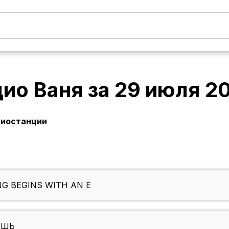
дио Ваня
за
29 июля 2
диостанции
NG BEGINS WITH AN E
ЕШЬ