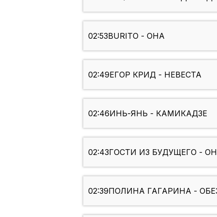
02:53
BURITO - ОНА
02:49
ЕГОР КРИД - НЕВЕСТА
02:46
ИНЬ-ЯНЬ - КАМИКАДЗЕ
02:43
ГОСТИ ИЗ БУДУЩЕГО - О
02:39
ПОЛИНА ГАГАРИНА - ОБ