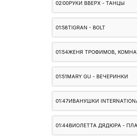
02:00
РУКИ ВВЕРХ - ТАНЦЫ
01:58
TIGRAN - BOLT
01:54
ЖЕНЯ ТРОФИМОВ, КОМНАТ
01:51
MARY GU - ВЕЧЕРИНКИ
01:47
ИВАНУШКИ INTERNATION
01:44
ВИОЛЕТТА ДЯДЮРА - ПЛ