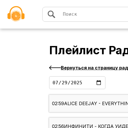
Перейти к содержимому
Плейлист
Ра
Вернуться на страницу ра
02:59
ALICE DEEJAY - EVERYTHI
02:56
ИНФИНИТИ - КОГДА УИД