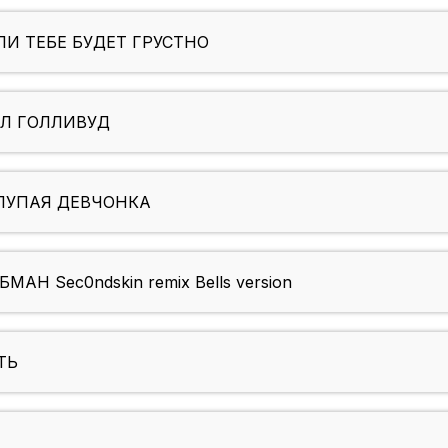
ЕСЛИ ТЕБЕ БУДЕТ ГРУСТНО
АЛ ГОЛЛИВУД
ГЛУПАЯ ДЕВЧОНКА
АН Sec0ndskin remix Bells version
ТЬ