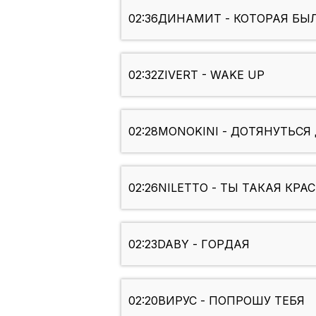
02:36
ДИНАМИТ - КОТОРАЯ БЫЛ
02:32
ZIVERT - WAKE UP
02:28
MONOKINI - ДОТЯНУТЬСЯ
02:26
NILETTO - ТЫ ТАКАЯ КРА
02:23
DABY - ГОРДАЯ
02:20
ВИРУС - ПОПРОШУ ТЕБЯ