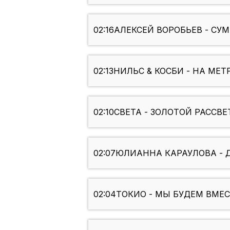
02:16
АЛЕКСЕЙ ВОРОБЬЕВ - С
02:13
НИЛЬС & КОСБИ - НА МЕТР
02:10
СВЕТА - ЗОЛОТОЙ РАССВЕ
02:07
ЮЛИАННА КАРАУЛОВА - 
02:04
ТОКИО - МЫ БУДЕМ ВМЕС