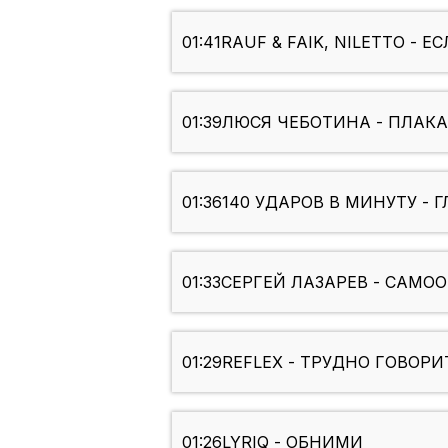
01:41
RAUF & FAIK, NILETTO - 
01:39
ЛЮСЯ ЧЕБОТИНА - ПЛАК
01:36
140 УДАРОВ В МИНУТУ - 
01:33
СЕРГЕЙ ЛАЗАРЕВ - САМООБМ
01:29
REFLEX - ТРУДНО ГОВОРИ
01:26
LYRIQ - ОБНИМИ