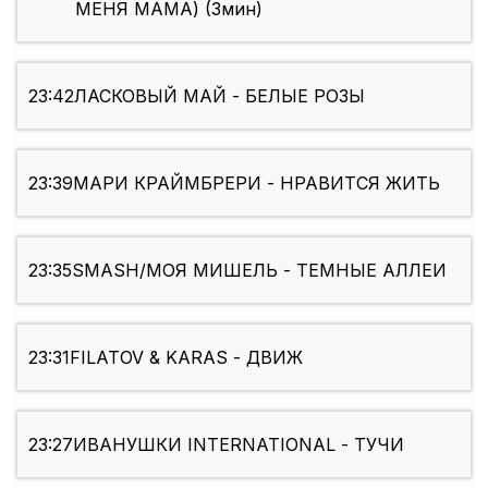
МЕНЯ МАМА) (3мин)
23:42
ЛАСКОВЫЙ МАЙ - БЕЛЫЕ РОЗЫ
23:39
МАРИ КРАЙМБРЕРИ - НРАВИТСЯ ЖИТЬ
23:35
SMASH/МОЯ МИШЕЛЬ - ТЕМНЫЕ АЛЛЕИ
23:31
FILATOV & KARAS - ДВИЖ
23:27
ИВАНУШКИ INTERNATIONAL - ТУЧИ