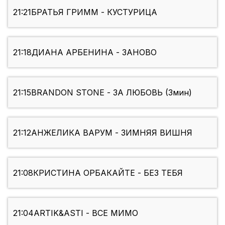
21:21
БРАТЬЯ ГРИММ - КУСТУРИЦА
21:18
ДИАНА АРБЕНИНА - ЗАНОВО
21:15
BRANDON STONE - ЗА ЛЮБОВЬ (3мин)
21:12
АНЖЕЛИКА ВАРУМ - ЗИМНЯЯ ВИШНЯ
21:08
КРИСТИНА ОРБАКАЙТЕ - БЕЗ ТЕБЯ
21:04
ARTIK&ASTI - ВСЕ МИМО