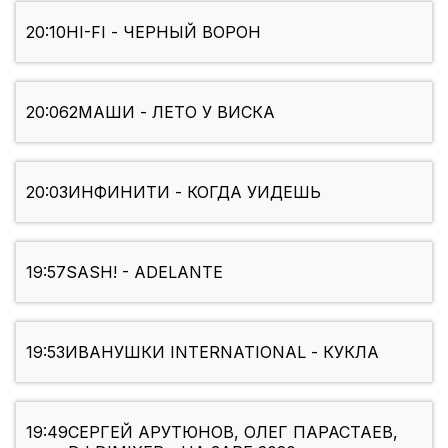
20:10
HI-FI - ЧЕРНЫЙ ВОРОН
20:06
2МАШИ - ЛЕТО У ВИСКА
20:03
ИНФИНИТИ - КОГДА УИДЕШЬ
19:57
SASH! - ADELANTE
19:53
ИВАНУШКИ INTERNATIONAL - КУКЛА
19:49
СЕРГЕЙ АРУТЮНОВ, ОЛЕГ ПАРАСТАЕВ,