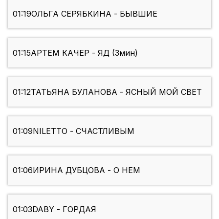
01:19
ОЛЬГА СЕРЯБКИНА - БЫВШИЕ
01:15
АРТЕМ КАЧЕР - ЯД (3мин)
01:12
ТАТЬЯНА БУЛАНОВА - ЯСНЫЙ МОЙ СВЕТ
01:09
NILETTO - СЧАСТЛИВЫМ
01:06
ИРИНА ДУБЦОВА - О НЕМ
01:03
DABY - ГОРДАЯ