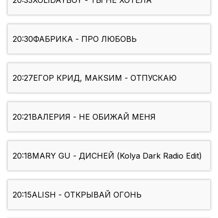
20:33
XOLIDAYBOY - ТЫ НЕ ХОТЕЛА
20:30
ФАБРИКА - ПРО ЛЮБОВЬ
20:27
ЕГОР КРИД, МАКSИМ - ОТПУСКАЮ
20:21
ВАЛЕРИЯ - НЕ ОБИЖАЙ МЕНЯ
20:18
MARY GU - ДИСНЕЙ (Kolya Dark Radio Edit)
20:15
ALISH - ОТКРЫВАЙ ОГОНЬ