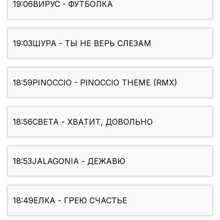
19:06
ВИРУС - ФУТБОЛКА
19:03
ШУРА - ТЫ НЕ ВЕРЬ СЛЕЗАМ
18:59
PINOCCIO - PINOCCIO THEME (RMX)
18:56
СВЕТА - ХВАТИТ, ДОВОЛЬНО
18:53
JALAGONIA - ДЕЖАВЮ
18:49
ЕЛКА - ГРЕЮ СЧАСТЬЕ