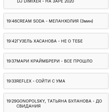
DJ DIMIXER - НА ЗАРЕ 2020
19:46
CREAM SODA - МЕЛАНХОЛИЯ (3мин)
19:42
ГУЗЕЛЬ ХАСАНОВА - НЕ О ТЕБЕ
19:37
МАРИ КРАЙМБРЕРИ - ВСЕ ПРОШЛО
19:33
REFLEX - СОЙТИ С УМА
19:29
GONOPOLSKY, ТАТЬЯНА БУЛАНОВА - ДО
СВИДАНИЯ