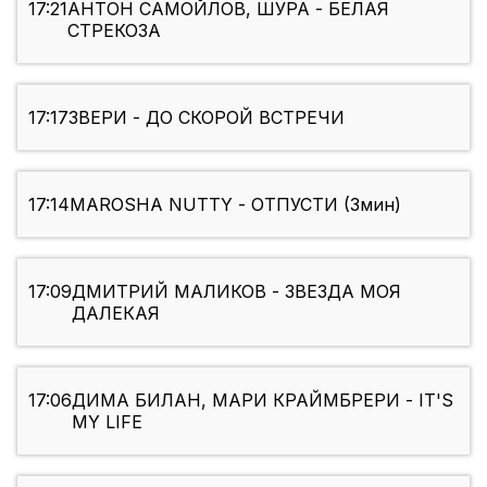
17:21
АНТОН САМОЙЛОВ, ШУРА - БЕЛАЯ
СТРЕКОЗА
17:17
ЗВЕРИ - ДО СКОРОЙ ВСТРЕЧИ
17:14
MAROSHA NUTTY - ОТПУСТИ (3мин)
17:09
ДМИТРИЙ МАЛИКОВ - ЗВЕЗДА МОЯ
ДАЛЕКАЯ
17:06
ДИМА БИЛАН, МАРИ КРАЙМБРЕРИ - IT'S
MY LIFE