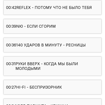
00:42
REFLEX - ПОТОМУ ЧТО НЕ БЫЛО ТЕБЯ
00:39
NЮ - ЕСЛИ СГОРИМ
00:36
140 УДАРОВ В МИНУТУ - РЕСНИЦЫ
00:31
РУКИ ВВЕРХ - КОГДА МЫ БЫЛИ
МОЛОДЫМИ
00:27
HI-FI - БЕСПРИЗОРНИК