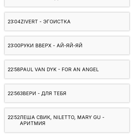
23:04
ZIVERT - ЭГОИСТКА
23:00
РУКИ ВВЕРХ - АЙ-ЯЙ-ЯЙ
22:58
PAUL VAN DYK - FOR AN ANGEL
22:56
ЗВЕРИ - ДЛЯ ТЕБЯ
22:52
ЛЕША СВИК, NILETTO, MARY GU -
АРИТМИЯ