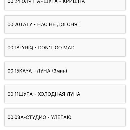
00:24
ЮЛЯ ПАРШУТА - КРИШНА
00:20
ТАТУ - НАС НЕ ДОГОНЯТ
00:18
LYRIQ - DON'T GO MAD
00:15
KAYA - ЛУНА (3мин)
00:11
ШУРА - ХОЛОДНАЯ ЛУНА
00:08
А-СТУДИО - УЛЕТАЮ