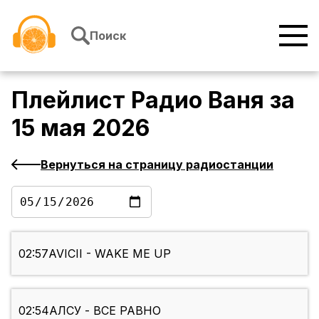
Перейти к содержимому
Поиск
Плейлист
Радио Ваня
за
15 мая 2026
Вернуться на страницу радиостанции
02:57
AVICII - WAKE ME UP
02:54
АЛСУ - ВСЕ РАВНО