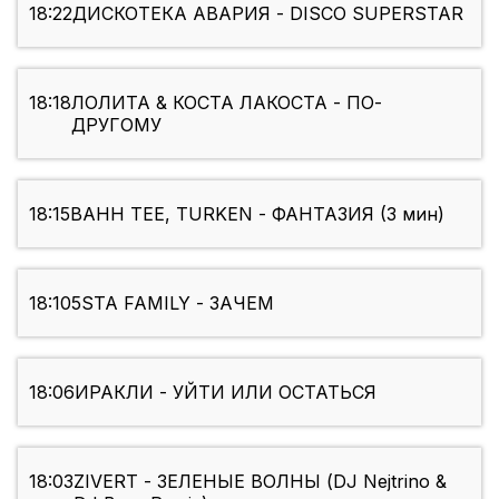
18:22
ДИСКОТЕКА АВАРИЯ - DISCO SUPERSTAR
18:18
ЛОЛИТА & КОСТА ЛАКОСТА - ПО-
ДРУГОМУ
18:15
BAHH TEE, TURKEN - ФАНТАЗИЯ (3 мин)
18:10
5STA FAMILY - ЗАЧЕМ
18:06
ИРАКЛИ - УЙТИ ИЛИ ОСТАТЬСЯ
18:03
ZIVERT - ЗЕЛЕНЫЕ ВОЛНЫ (DJ Nejtrino &