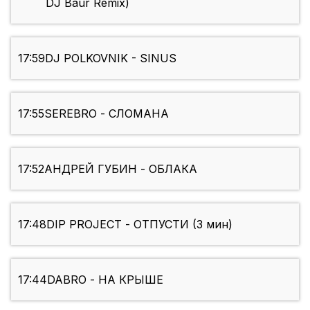
DJ Baur Remix)
17:59
DJ POLKOVNIK - SINUS
17:55
SEREBRO - СЛОМАНА
17:52
АНДРЕЙ ГУБИН - ОБЛАКА
17:48
DIP PROJECT - ОТПУСТИ (3 мин)
17:44
DABRO - НА КРЫШЕ