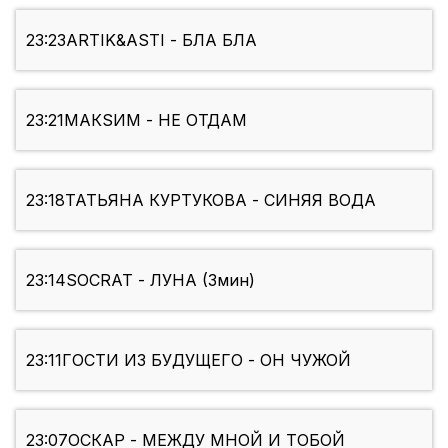
23:23
ARTIK&ASTI - БЛА БЛА
23:21
МАКSИМ - НЕ ОТДАМ
23:18
ТАТЬЯНА КУРТУКОВА - СИНЯЯ ВОДА
23:14
SOCRAT - ЛУНА (3мин)
23:11
ГОСТИ ИЗ БУДУЩЕГО - ОН ЧУЖОЙ
23:07
ОСКАР - МЕЖДУ МНОЙ И ТОБОЙ