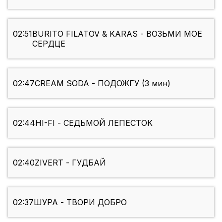
02:51
BURITO FILATOV & KARAS - ВОЗЬМИ МОЕ
СЕРДЦЕ
02:47
CREAM SODA - ПОДОЖГУ (3 мин)
02:44
HI-FI - СЕДЬМОЙ ЛЕПЕСТОК
02:40
ZIVERT - ГУДБАЙ
02:37
ШУРА - ТВОРИ ДОБРО