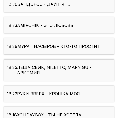
18:36
БАНДЭРОС - ДАЙ ПЯТЬ
18:33
AMIRCHIK - ЭТО ЛЮБОВЬ
18:29
МУРАТ НАСЫРОВ - КТО-ТО ПРОСТИТ
18:25
ЛЕША СВИК, NILETTO, MARY GU -
АРИТМИЯ
18:22
РУКИ ВВЕРХ - КРОШКА МОЯ
18:18
XOLIDAYBOY - ТЫ НЕ ХОТЕЛА