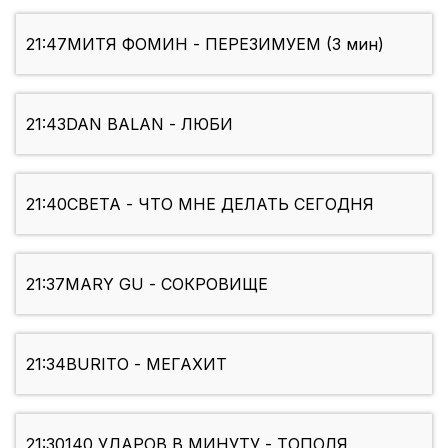
21:47
МИТЯ ФОМИН - ПЕРЕЗИМУЕМ (3 мин)
21:43
DAN BALAN - ЛЮБИ
21:40
СВЕТА - ЧТО МНЕ ДЕЛАТЬ СЕГОДНЯ
21:37
MARY GU - СОКРОВИЩЕ
21:34
BURITO - МЕГАХИТ
21:30
140 УДАРОВ В МИНУТУ - ТОПОЛЯ