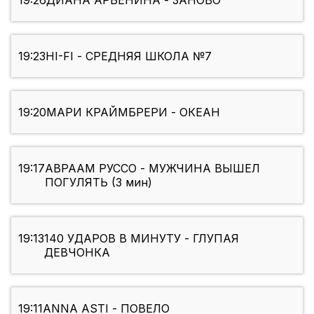
19:26
ДИАНА АРБЕНИНА - ЗАНОВО
19:23
HI-FI - СРЕДНЯЯ ШКОЛА №7
19:20
МАРИ КРАЙМБРЕРИ - ОКЕАН
19:17
АВРААМ РУССО - МУЖЧИНА ВЫШЕЛ
ПОГУЛЯТЬ (3 мин)
19:13
140 УДАРОВ В МИНУТУ - ГЛУПАЯ
ДЕВЧОНКА
19:11
ANNA ASTI - ПОВЕЛО