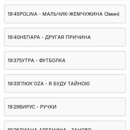
19:45
POLINA - МАЛЬЧИК-ЖЕМЧУЖИНА (3мин)
19:40
НЕПАРА - ДРУГАЯ ПРИЧИНА
19:37
5УТРА - ФУТБОЛКА
19:33
ГЛЮК`OZA - Я БУДУ ТАЙНОЮ
19:29
ВИРУС - РУЧКИ