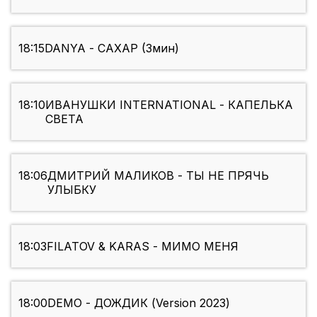
18:15
DANYA - САХАР (3мин)
18:10
ИВАНУШКИ INTERNATIONAL - КАПЕЛЬКА
СВЕТА
18:06
ДМИТРИЙ МАЛИКОВ - ТЫ НЕ ПРЯЧЬ
УЛЫБКУ
18:03
FILATOV & KARAS - МИМО МЕНЯ
18:00
DEMO - ДОЖДИК (Version 2023)