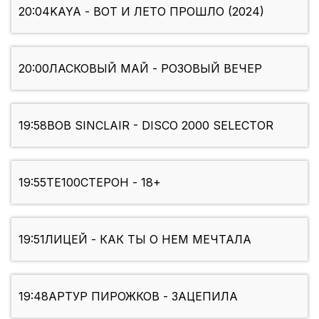
20:04
KAYA - ВОТ И ЛЕТО ПРОШЛО (2024)
20:00
ЛАСКОВЫЙ МАЙ - РОЗОВЫЙ ВЕЧЕР
19:58
BOB SINCLAIR - DISCO 2000 SELECTOR
19:55
ТЕ100СТЕРОН - 18+
19:51
ЛИЦЕЙ - КАК ТЫ О НЕМ МЕЧТАЛА
19:48
АРТУР ПИРОЖКОВ - ЗАЦЕПИЛА