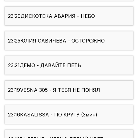
23:29
ДИСКОТЕКА АВАРИЯ - НЕБО
23:25
ЮЛИЯ САВИЧЕВА - ОСТОРОЖНО
23:21
ДЕМО - ДАВАЙТЕ ПЕТЬ
23:19
VESNA 305 - Я ТЕБЯ НЕ ПОНЯЛ
23:16
KASALISSA - ПО КРУГУ (3мин)