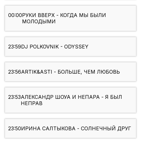
00:00
РУКИ ВВЕРХ - КОГДА МЫ БЫЛИ
МОЛОДЫМИ
23:59
DJ POLKOVNIK - ODYSSEY
23:56
ARTIK&ASTI - БОЛЬШЕ, ЧЕМ ЛЮБОВЬ
23:53
АЛЕКСАНДР ШОУА И НЕПАРА - Я БЫЛ
НЕПРАВ
23:50
ИРИНА САЛТЫКОВА - СОЛНЕЧНЫЙ ДРУГ