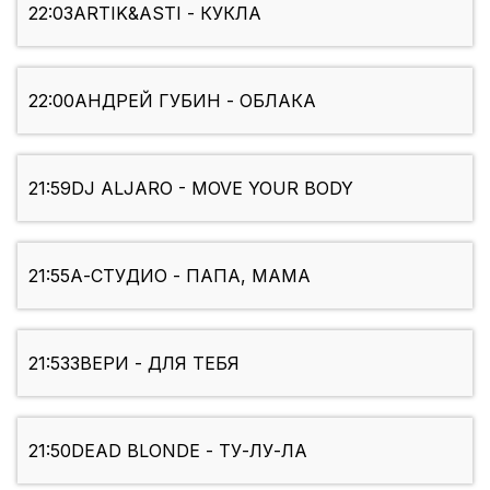
22:03
ARTIK&ASTI - КУКЛА
22:00
АНДРЕЙ ГУБИН - ОБЛАКА
21:59
DJ ALJARO - MOVE YOUR BODY
21:55
А-СТУДИО - ПАПА, МАМА
21:53
ЗВЕРИ - ДЛЯ ТЕБЯ
21:50
DEAD BLONDE - ТУ-ЛУ-ЛА