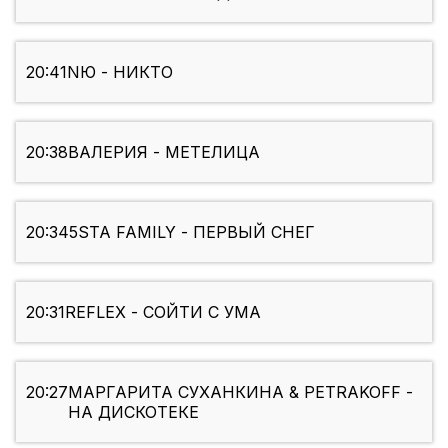
20:41
NЮ - НИКТО
20:38
ВАЛЕРИЯ - МЕТЕЛИЦА
20:34
5STA FAMILY - ПЕРВЫЙ СНЕГ
20:31
REFLEX - СОЙТИ С УМА
20:27
МАРГАРИТА СУХАНКИНА & PETRAKOFF -
НА ДИСКОТЕКЕ