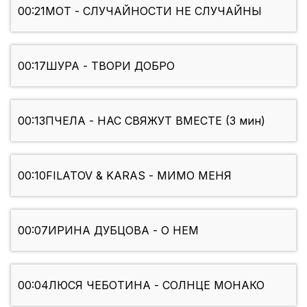
00:21
МОТ - СЛУЧАЙНОСТИ НЕ СЛУЧАЙНЫ
00:17
ШУРА - ТВОРИ ДОБРО
00:13
ПЧЕЛА - НАС СВЯЖУТ ВМЕСТЕ (3 мин)
00:10
FILATOV & KARAS - МИМО МЕНЯ
00:07
ИРИНА ДУБЦОВА - О НЕМ
00:04
ЛЮСЯ ЧЕБОТИНА - СОЛНЦЕ МОНАКО