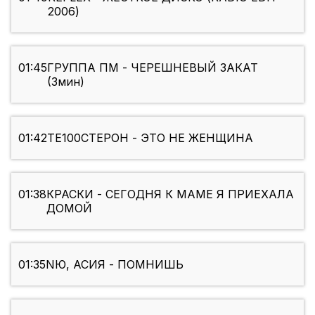
2006)
01:45
ГРУППА ПМ - ЧЕРЕШНЕВЫЙ ЗАКАТ
(3мин)
01:42
ТЕ100СТЕРОН - ЭТО НЕ ЖЕНЩИНА
01:38
КРАСКИ - СЕГОДНЯ К МАМЕ Я ПРИЕХАЛА
ДОМОЙ
01:35
NЮ, АСИЯ - ПОМНИШЬ