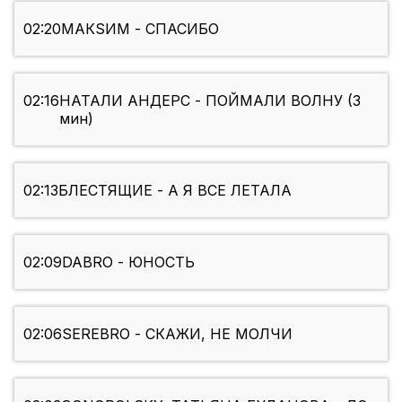
02:20
МАКSИМ - СПАСИБО
02:16
НАТАЛИ АНДЕРС - ПОЙМАЛИ ВОЛНУ (3
мин)
02:13
БЛЕСТЯЩИЕ - А Я ВСЕ ЛЕТАЛА
02:09
DABRO - ЮНОСТЬ
02:06
SEREBRO - СКАЖИ, НЕ МОЛЧИ