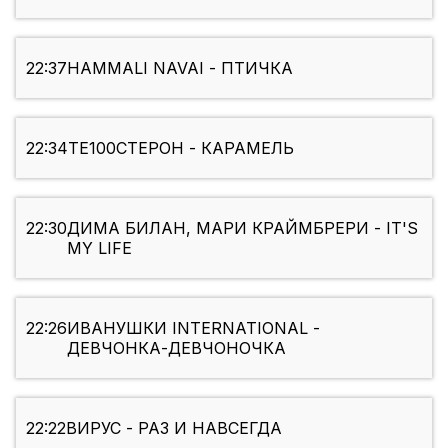
22:37
HAMMALI NAVAI - ПТИЧКА
22:34
ТЕ100СТЕРОН - КАРАМЕЛЬ
22:30
ДИМА БИЛАН, МАРИ КРАЙМБРЕРИ - IT'S
MY LIFE
22:26
ИВАНУШКИ INTERNATIONAL -
ДЕВЧОНКА-ДЕВЧОНОЧКА
22:22
ВИРУС - РАЗ И НАВСЕГДА