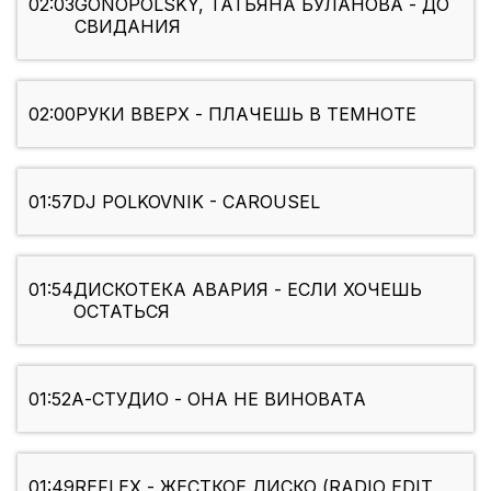
02:03
GONOPOLSKY, ТАТЬЯНА БУЛАНОВА - ДО
СВИДАНИЯ
02:00
РУКИ ВВЕРХ - ПЛАЧЕШЬ В ТЕМНОТЕ
01:57
DJ POLKOVNIK - CAROUSEL
01:54
ДИСКОТЕКА АВАРИЯ - ЕСЛИ ХОЧЕШЬ
ОСТАТЬСЯ
01:52
А-СТУДИО - ОНА НЕ ВИНОВАТА
01:49
REFLEX - ЖЕСТКОЕ ДИСКО (RADIO EDIT