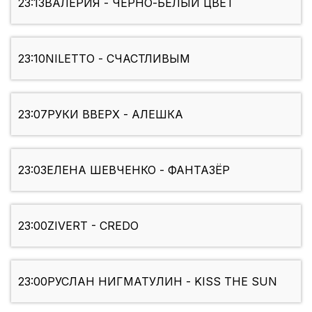
23:13
ВАЛЕРИЯ - ЧЕРНО-БЕЛЫЙ ЦВЕТ
23:10
NILETTO - СЧАСТЛИВЫМ
23:07
РУКИ ВВЕРХ - АЛЕШКА
23:03
ЕЛЕНА ШЕВЧЕНКО - ФАНТАЗЁР
23:00
ZIVERT - CREDO
23:00
РУСЛАН НИГМАТУЛИН - KISS THE SUN