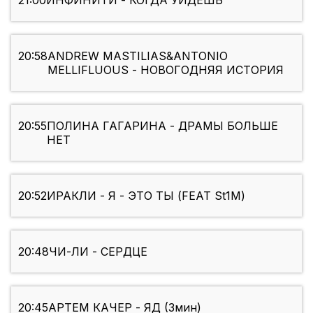
21:00
ИНФИНИТИ - КОГДА УИДЕШЬ
20:58
ANDREW MASTILIAS&ANTONIO
MELLIFLUOUS - НОВОГОДНЯЯ ИСТОРИЯ
20:55
ПОЛИНА ГАГАРИНА - ДРАМЫ БОЛЬШЕ
НЕТ
20:52
ИРАКЛИ - Я - ЭТО ТЫ (FEAT St1M)
20:48
ЧИ-ЛИ - СЕРДЦЕ
20:45
АРТЕМ КАЧЕР - ЯД (3мин)