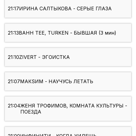
21:17
ИРИНА САЛТЫКОВА - СЕРЫЕ ГЛАЗА
21:13
BAHH TEE, TURKEN - БЫВШАЯ (3 мин)
21:10
ZIVERT - ЭГОИСТКА
21:07
МАКSИМ - НАУЧУСЬ ЛЕТАТЬ
21:04
ЖЕНЯ ТРОФИМОВ, КОМНАТА КУЛЬТУРЫ -
ПОЕЗДА