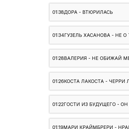
01:38
ДОРА - ВТЮРИЛАСЬ
01:34
ГУЗЕЛЬ ХАСАНОВА - НЕ О 
01:28
ВАЛЕРИЯ - НЕ ОБИЖАЙ М
01:26
КОСТА ЛАКОСТА - ЧЕРРИ 
01:22
ГОСТИ ИЗ БУДУЩЕГО - О
01:19
МАРИ КРАЙМБРЕРИ - НР