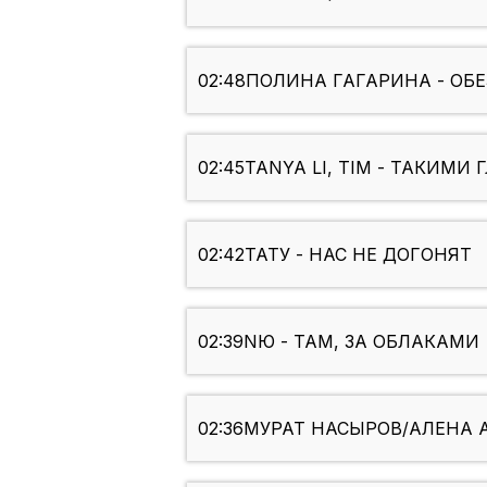
02:48
ПОЛИНА ГАГАРИНА - ОБ
02:45
TANYA LI, TIM - ТАКИМИ 
02:42
ТАТУ - НАС НЕ ДОГОНЯТ
02:39
NЮ - ТАМ, ЗА ОБЛАКАМИ
02:36
МУРАТ НАСЫРОВ/АЛЕНА 