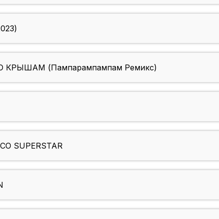
023)
 КРЫШАМ (Пампарампампам Ремикс)
SCO SUPERSTAR
N