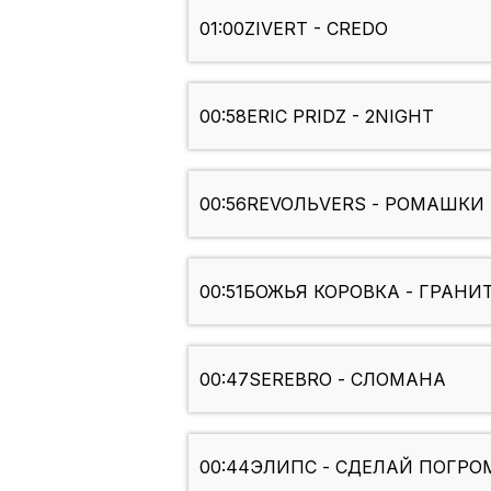
01:00
ZIVERT - CREDO
00:58
ERIC PRIDZ - 2NIGHT
00:56
REVOЛЬVERS - РОМАШКИ
00:51
БОЖЬЯ КОРОВКА - ГРАН
00:47
SEREBRO - СЛОМАНА
00:44
ЭЛИПС - СДЕЛАЙ ПОГРОМ