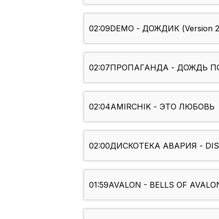
02:09
DEMO - ДОЖДИК (Version 2
02:07
ПРОПАГАНДА - ДОЖДЬ ПО
02:04
AMIRCHIK - ЭТО ЛЮБОВЬ
02:00
ДИСКОТЕКА АВАРИЯ - DI
01:59
AVALON - BELLS OF AVALO