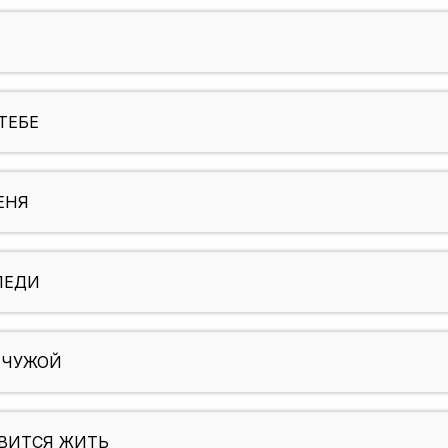
ТЕБЕ
ЕНЯ
ЛЕДИ
Н ЧУЖОЙ
АВИТСЯ ЖИТЬ