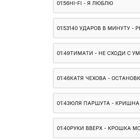
01:56
HI-FI - Я ЛЮБЛЮ
01:53
140 УДАРОВ В МИНУТУ - 
01:49
ТИМАТИ - НЕ СХОДИ С У
01:46
КАТЯ ЧЕХОВА - ОСТАНОВК
01:43
ЮЛЯ ПАРШУТА - КРИШНА
01:40
РУКИ ВВЕРХ - КРОШКА М