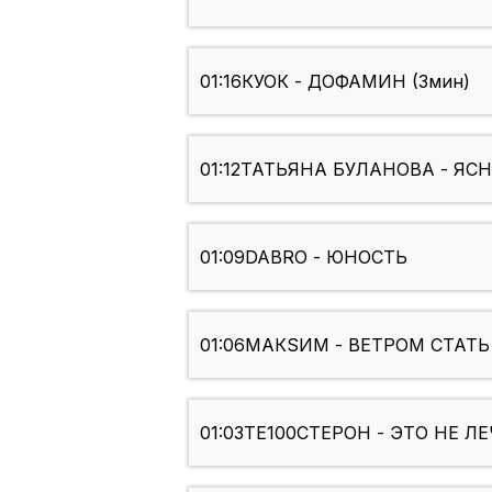
01:16
КУОК - ДОФАМИН (3мин)
01:12
ТАТЬЯНА БУЛАНОВА - ЯС
01:09
DABRO - ЮНОСТЬ
01:06
МАКSИМ - ВЕТРОМ СТАТЬ
01:03
ТЕ100СТЕРОН - ЭТО НЕ Л