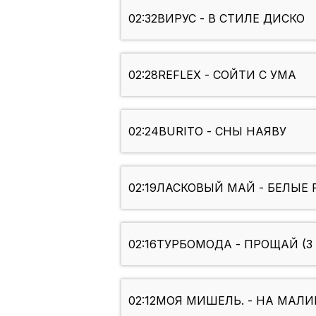
02:32
ВИРУС - В СТИЛЕ ДИСКО
02:28
REFLEX - СОЙТИ С УМА
02:24
BURITO - СНЫ НАЯВУ
02:19
ЛАСКОВЫЙ МАЙ - БЕЛЫЕ 
02:16
ТУРБОМОДА - ПРОЩАЙ (3 
02:12
МОЯ МИШЕЛЬ. - НА МАЛИ