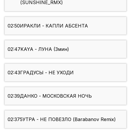
(SUNSHINE_RMX)
02:50
ИРАКЛИ - КАПЛИ АБСЕНТА
02:47
KAYA - ЛУНА (3мин)
02:43
ГРАДУСЫ - НЕ УХОДИ
02:39
ДАНКО - МОСКОВСКАЯ НОЧЬ
02:37
5УТРА - НЕ ПОВЕЗЛО (Barabanov Remix)