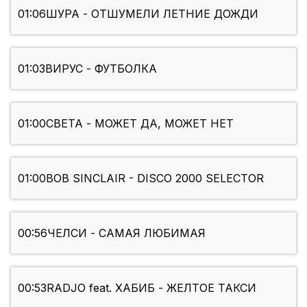
01:06
ШУРА - ОТШУМЕЛИ ЛЕТНИЕ ДОЖДИ
01:03
ВИРУС - ФУТБОЛКА
01:00
СВЕТА - МОЖЕТ ДА, МОЖЕТ НЕТ
01:00
BOB SINCLAIR - DISCO 2000 SELECTOR
00:56
ЧЕЛСИ - САМАЯ ЛЮБИМАЯ
00:53
RADJO feat. ХАБИБ - ЖЕЛТОЕ ТАКСИ