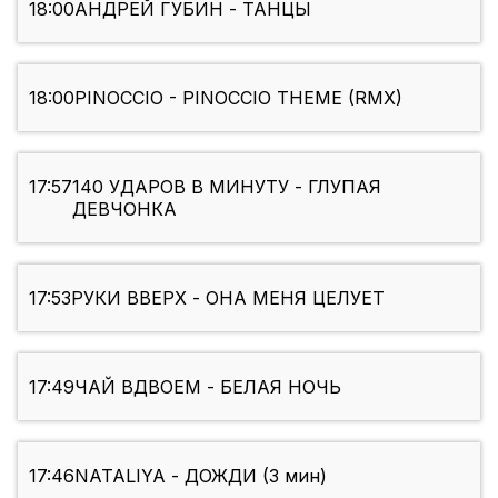
18:00
АНДРЕЙ ГУБИН - ТАНЦЫ
18:00
PINOCCIO - PINOCCIO THEME (RMX)
17:57
140 УДАРОВ В МИНУТУ - ГЛУПАЯ
ДЕВЧОНКА
17:53
РУКИ ВВЕРХ - ОНА МЕНЯ ЦЕЛУЕТ
17:49
ЧАЙ ВДВОЕМ - БЕЛАЯ НОЧЬ
17:46
NATALIYA - ДОЖДИ (3 мин)