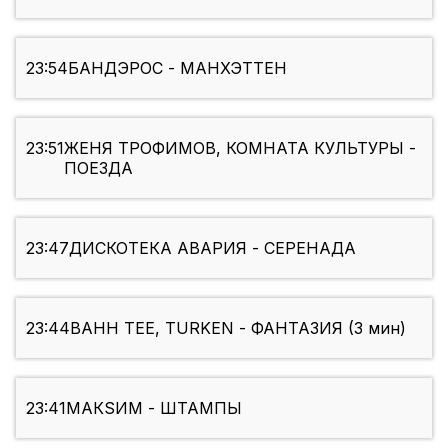
23:54
БАНДЭРОС - МАНХЭТТЕН
23:51
ЖЕНЯ ТРОФИМОВ, КОМНАТА КУЛЬТУРЫ -
ПОЕЗДА
23:47
ДИСКОТЕКА АВАРИЯ - СЕРЕНАДА
23:44
BAHH TEE, TURKEN - ФАНТАЗИЯ (3 мин)
23:41
МАКSИМ - ШТАМПЫ