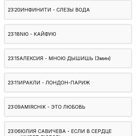
23:20
ИНФИНИТИ - СЛЕЗЫ ВОДА
23:18
NЮ - КАЙФУЮ
23:15
АЛЕКСИЯ - МНОЮ ДЫШИШЬ (3мин)
23:11
ИРАКЛИ - ЛОНДОН-ПАРИЖ
23:09
AMIRCHIK - ЭТО ЛЮБОВЬ
23:06
ЮЛИЯ САВИЧЕВА - ЕСЛИ В СЕРДЦЕ