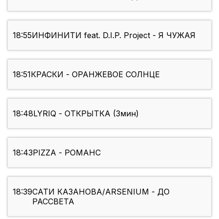
18:55
ИНФИНИТИ feat. D.I.P. Project - Я ЧУЖАЯ
18:51
КРАСКИ - ОРАНЖЕВОЕ СОЛНЦЕ
18:48
LYRIQ - ОТКРЫТКА (3мин)
18:43
PIZZA - РОМАНС
18:39
САТИ КАЗАНОВА/ARSENIUM - ДО
РАССВЕТА