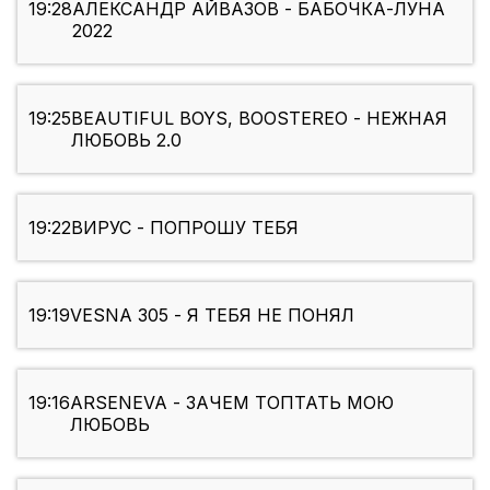
19:28
АЛЕКСАНДР АЙВАЗОВ - БАБОЧКА-ЛУНА
2022
19:25
BEAUTIFUL BOYS, BOOSTEREO - НЕЖНАЯ
ЛЮБОВЬ 2.0
19:22
ВИРУС - ПОПРОШУ ТЕБЯ
19:19
VESNA 305 - Я ТЕБЯ НЕ ПОНЯЛ
19:16
ARSENEVA - ЗАЧЕМ ТОПТАТЬ МОЮ
ЛЮБОВЬ