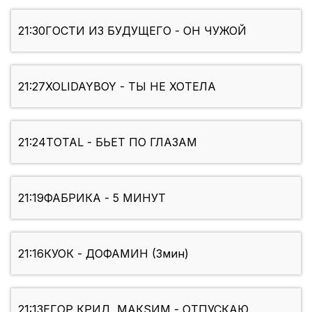
21:30
ГОСТИ ИЗ БУДУЩЕГО - ОН ЧУЖОЙ
21:27
XOLIDAYBOY - ТЫ НЕ ХОТЕЛА
21:24
TOTAL - БЬЕТ ПО ГЛАЗАМ
21:19
ФАБРИКА - 5 МИНУТ
21:16
КУОК - ДОФАМИН (3мин)
21:13
ЕГОР КРИД, МАКSИМ - ОТПУСКАЮ