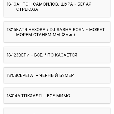
18:19
АНТОН САМОЙЛОВ, ШУРА - БЕЛАЯ
СТРЕКОЗА
18:15
КАТЯ ЧЕХОВА / DJ SASHA BORN - МОЖЕТ
МОРЕМ СТАНЕМ МЫ (3мин)
18:12
ЗВЕРИ - ВСЕ, ЧТО КАСАЕТСЯ
18:08
СЕРЕГА_ - ЧЕРНЫЙ БУМЕР
18:04
ARTIK&ASTI - ВСЕ МИМО