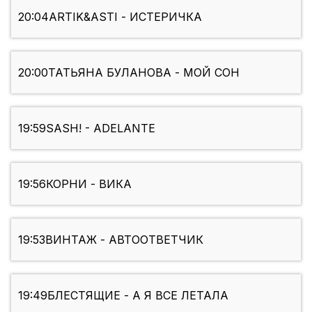
20:04
ARTIK&ASTI - ИСТЕРИЧКА
20:00
ТАТЬЯНА БУЛАНОВА - МОЙ СОН
19:59
SASH! - ADELANTE
19:56
КОРНИ - ВИКА
19:53
ВИНТАЖ - АВТООТВЕТЧИК
19:49
БЛЕСТЯЩИЕ - А Я ВСЕ ЛЕТАЛА