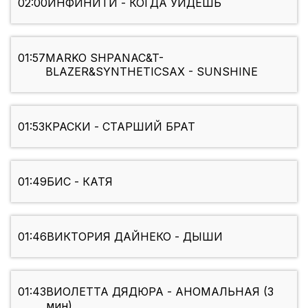
02:00
ИНФИНИТИ - КОГДА УИДЕШЬ
01:57
MARKO SHPANAC&T-
BLAZER&SYNTHETICSAX - SUNSHINE
01:53
КРАСКИ - СТАРШИЙ БРАТ
01:49
БИС - КАТЯ
01:46
ВИКТОРИЯ ДАЙНЕКО - ДЫШИ
01:43
ВИОЛЕТТА ДЯДЮРА - АНОМАЛЬНАЯ (3
мин)