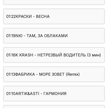
01:22
КРАСКИ - ВЕСНА
01:19
NЮ - ТАМ, ЗА ОБЛАКАМИ
01:16
K KRASH - НЕТРЕЗВЫЙ ВОДИТЕЛЬ (3 мин)
01:13
ФАБРИКА - МОРЕ ЗОВЕТ (Remix)
01:10
ARTIK&ASTI - ГАРМОНИЯ