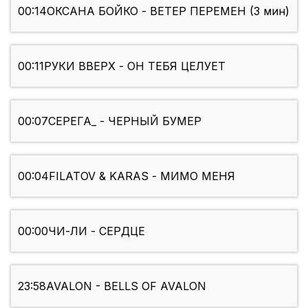
00:14
ОКСАНА БОЙКО - ВЕТЕР ПЕРЕМЕН (3 мин)
00:11
РУКИ ВВЕРХ - ОН ТЕБЯ ЦЕЛУЕТ
00:07
СЕРЕГА_ - ЧЕРНЫЙ БУМЕР
00:04
FILATOV & KARAS - МИМО МЕНЯ
00:00
ЧИ-ЛИ - СЕРДЦЕ
23:58
AVALON - BELLS OF AVALON