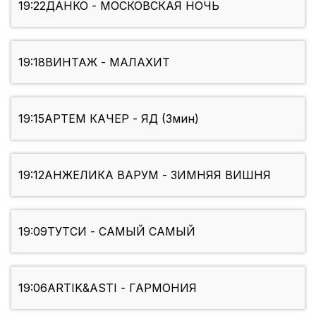
19:22
ДАНКО - МОСКОВСКАЯ НОЧЬ
19:18
ВИНТАЖ - МАЛАХИТ
19:15
АРТЕМ КАЧЕР - ЯД (3мин)
19:12
АНЖЕЛИКА ВАРУМ - ЗИМНЯЯ ВИШНЯ
19:09
ТУТСИ - САМЫЙ САМЫЙ
19:06
ARTIK&ASTI - ГАРМОНИЯ