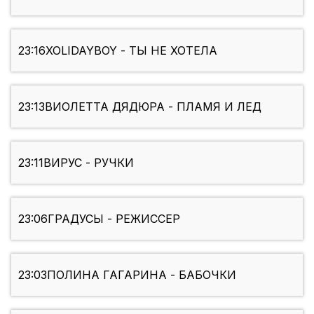
23:16
XOLIDAYBOY - ТЫ НЕ ХОТЕЛА
23:13
ВИОЛЕТТА ДЯДЮРА - ПЛАМЯ И ЛЕД
23:11
ВИРУС - РУЧКИ
23:06
ГРАДУСЫ - РЕЖИССЕР
23:03
ПОЛИНА ГАГАРИНА - БАБОЧКИ