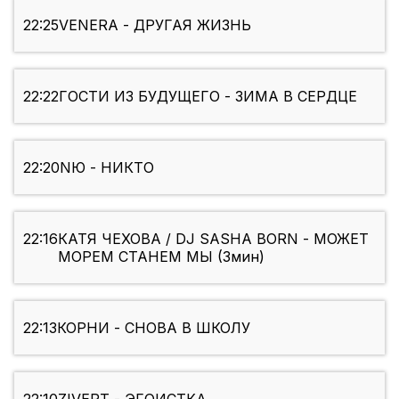
22:25
VENERA - ДРУГАЯ ЖИЗНЬ
22:22
ГОСТИ ИЗ БУДУЩЕГО - ЗИМА В СЕРДЦЕ
22:20
NЮ - НИКТО
22:16
КАТЯ ЧЕХОВА / DJ SASHA BORN - МОЖЕТ
МОРЕМ СТАНЕМ МЫ (3мин)
22:13
КОРНИ - СНОВА В ШКОЛУ