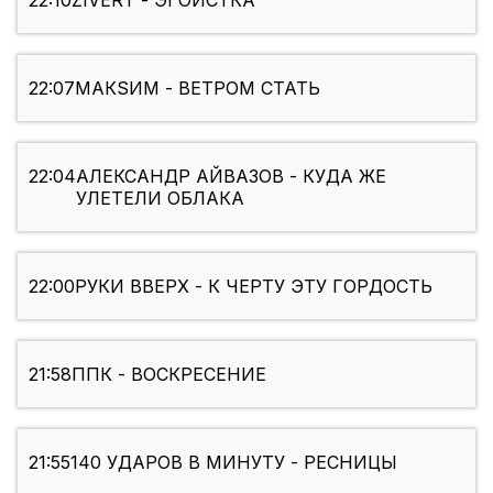
22:10
ZIVERT - ЭГОИСТКА
22:07
МАКSИМ - ВЕТРОМ СТАТЬ
22:04
АЛЕКСАНДР АЙВАЗОВ - КУДА ЖЕ
УЛЕТЕЛИ ОБЛАКА
22:00
РУКИ ВВЕРХ - К ЧЕРТУ ЭТУ ГОРДОСТЬ
21:58
ППК - ВОСКРЕСЕНИЕ
21:55
140 УДАРОВ В МИНУТУ - РЕСНИЦЫ