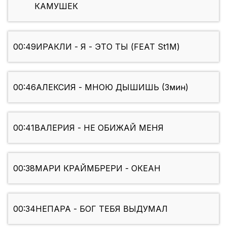
КАМУШЕК
00:49
ИРАКЛИ - Я - ЭТО ТЫ (FEAT St1M)
00:46
АЛЕКСИЯ - МНОЮ ДЫШИШЬ (3мин)
00:41
ВАЛЕРИЯ - НЕ ОБИЖАЙ МЕНЯ
00:38
МАРИ КРАЙМБРЕРИ - ОКЕАН
00:34
НЕПАРА - БОГ ТЕБЯ ВЫДУМАЛ