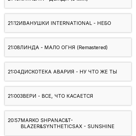
21:12
ИВАНУШКИ INTERNATIONAL - НЕБО
21:08
ЛИНДА - МАЛО ОГНЯ (Remastered)
21:04
ДИСКОТЕКА АВАРИЯ - НУ ЧТО ЖЕ ТЫ
21:00
ЗВЕРИ - ВСЕ, ЧТО КАСАЕТСЯ
20:57
MARKO SHPANAC&T-
BLAZER&SYNTHETICSAX - SUNSHINE