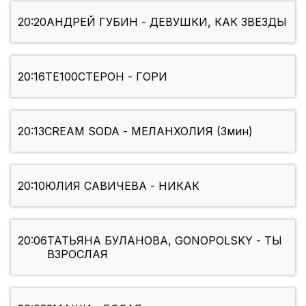
20:20
АНДРЕЙ ГУБИН - ДЕВУШКИ, КАК ЗВЕЗДЫ
20:16
ТЕ100СТЕРОН - ГОРИ
20:13
CREAM SODA - МЕЛАНХОЛИЯ (3мин)
20:10
ЮЛИЯ САВИЧЕВА - НИКАК
20:06
ТАТЬЯНА БУЛАНОВА, GONOPOLSKY - ТЫ
ВЗРОСЛАЯ