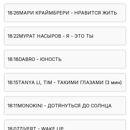
18:26
МАРИ КРАЙМБРЕРИ - НРАВИТСЯ ЖИТЬ
18:22
МУРАТ НАСЫРОВ - Я - ЭТО ТЫ
18:18
DABRO - ЮНОСТЬ
18:15
TANYA LI, TIM - ТАКИМИ ГЛАЗАМИ (3 мин)
18:11
MONOKINI - ДОТЯНУТЬСЯ ДО СОЛНЦА
18:07
ZIVERT - WAKE UP