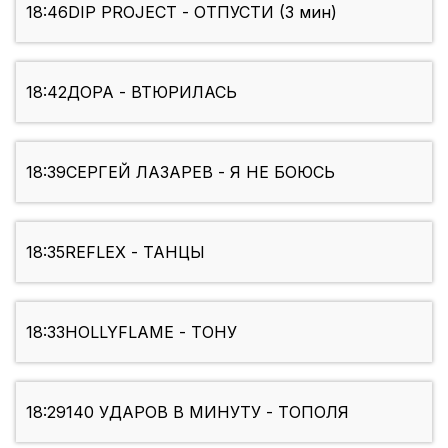
18:46
DIP PROJECT - ОТПУСТИ (3 мин)
18:42
ДОРА - ВТЮРИЛАСЬ
18:39
СЕРГЕЙ ЛАЗАРЕВ - Я НЕ БОЮСЬ
18:35
REFLEX - ТАНЦЫ
18:33
HOLLYFLAME - ТОНУ
18:29
140 УДАРОВ В МИНУТУ - ТОПОЛЯ