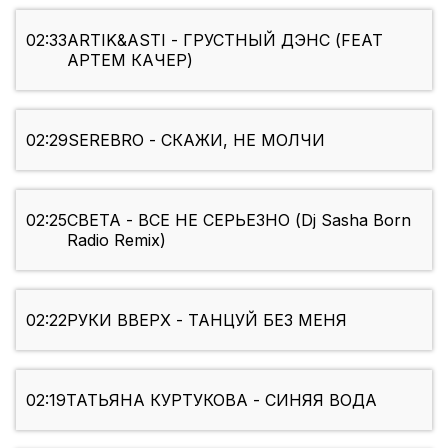
02:33
ARTIK&ASTI - ГРУСТНЫЙ ДЭНС (FEAT
АРТЕМ КАЧЕР)
02:29
SEREBRO - СКАЖИ, НЕ МОЛЧИ
02:25
СВЕТА - ВСЕ НЕ СЕРЬЕЗНО (Dj Sasha Born
Radio Remix)
02:22
РУКИ ВВЕРХ - ТАНЦУЙ БЕЗ МЕНЯ
02:19
ТАТЬЯНА КУРТУКОВА - СИНЯЯ ВОДА