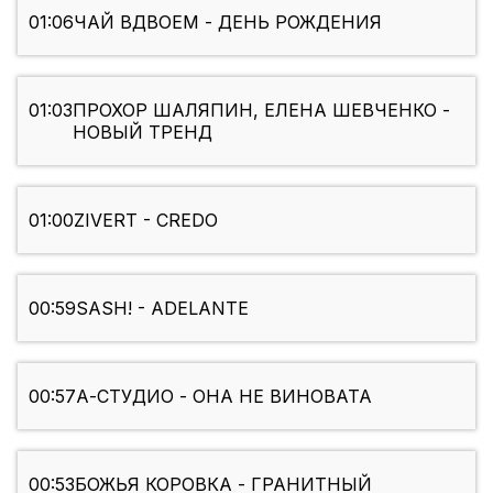
01:06
ЧАЙ ВДВОЕМ - ДЕНЬ РОЖДЕНИЯ
01:03
ПРОХОР ШАЛЯПИН, ЕЛЕНА ШЕВЧЕНКО -
НОВЫЙ ТРЕНД
01:00
ZIVERT - CREDO
00:59
SASH! - ADELANTE
00:57
А-СТУДИО - ОНА НЕ ВИНОВАТА
00:53
БОЖЬЯ КОРОВКА - ГРАНИТНЫЙ