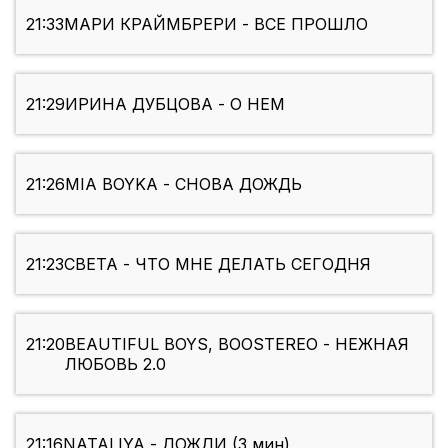
21:33
МАРИ КРАЙМБРЕРИ - ВСЕ ПРОШЛО
21:29
ИРИНА ДУБЦОВА - О НЕМ
21:26
MIA BOYKA - СНОВА ДОЖДЬ
21:23
СВЕТА - ЧТО МНЕ ДЕЛАТЬ СЕГОДНЯ
21:20
BEAUTIFUL BOYS, BOOSTEREO - НЕЖНАЯ
ЛЮБОВЬ 2.0
21:16
NATALIYA - ДОЖДИ (3 мин)