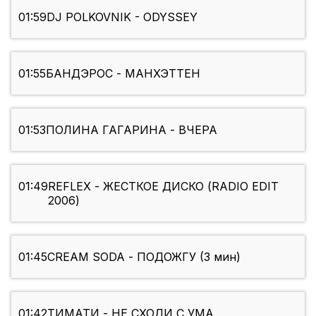
01:59
DJ POLKOVNIK - ODYSSEY
01:55
БАНДЭРОС - МАНХЭТТЕН
01:53
ПОЛИНА ГАГАРИНА - ВЧЕРА
01:49
REFLEX - ЖЕСТКОЕ ДИСКО (RADIO EDIT
2006)
01:45
CREAM SODA - ПОДОЖГУ (3 мин)
01:42
ТИМАТИ - НЕ СХОДИ С УМА