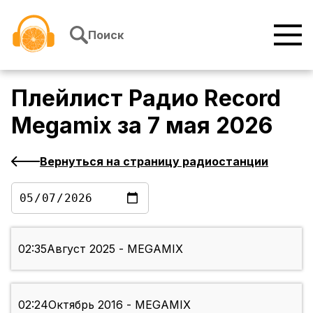
Перейти к содержимому
Поиск
Плейлист
Радио Record
Megamix
за
7 мая 2026
Вернуться на страницу радиостанции
02:35
Август 2025 - MEGAMIX
02:24
Октябрь 2016 - MEGAMIX