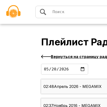
Перейти к содержимому
Плейлист
Ра
Вернуться на страницу ра
02:48
Апрель 2026 - MEGAMIX
02:37
Ноябрь 2016 - MEGAMIX