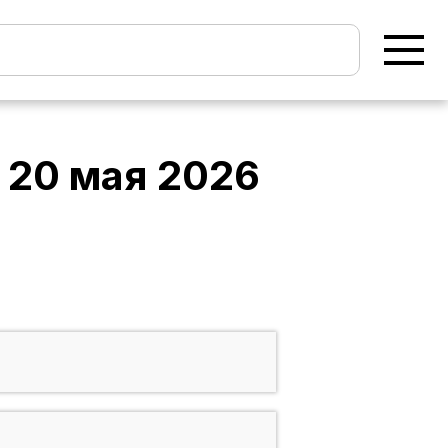
а
20 мая 2026