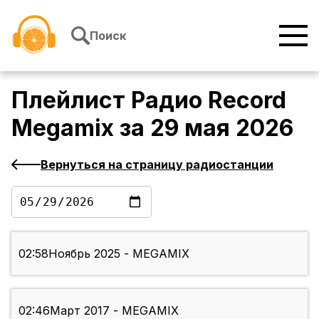
Перейти к содержимому
Поиск
Плейлист
Радио Record
Megamix
за
29 мая 2026
Вернуться на страницу радиостанции
02:58
Ноябрь 2025 - MEGAMIX
02:46
Март 2017 - MEGAMIX