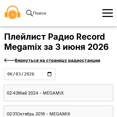
Перейти к содержимому
Поиск
Плейлист
Радио Record
Megamix
за
3 июня 2026
Вернуться на страницу радиостанции
02:43
Май 2024 - MEGAMIX
02:31
Октябрь 2016 - MEGAMIX