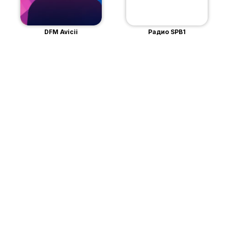
DFM Avicii
Радио SPB1