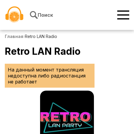
Перейти к содержимому
Поиск
Главная
›
Retro LAN Radio
Retro LAN Radio
На данный момент трансляция
недоступна либо радиостанция
не работает