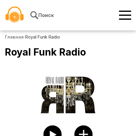
Перейти к содержимому
Поиск
Главная
›
Royal Funk Radio
Royal Funk Radio