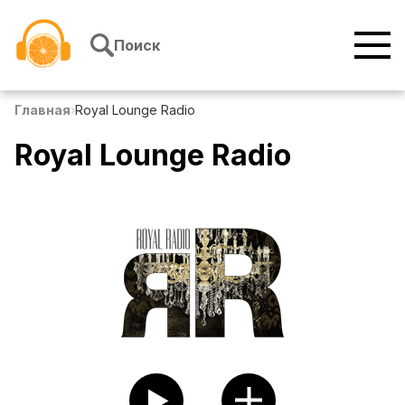
Перейти к содержимому
Поиск
Главная
›
Royal Lounge Radio
Royal Lounge Radio