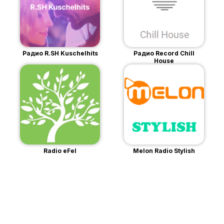
Радио R.SH Kuschelhits
Радио Record Chill
House
Radio eFel
Melon Radio Stylish