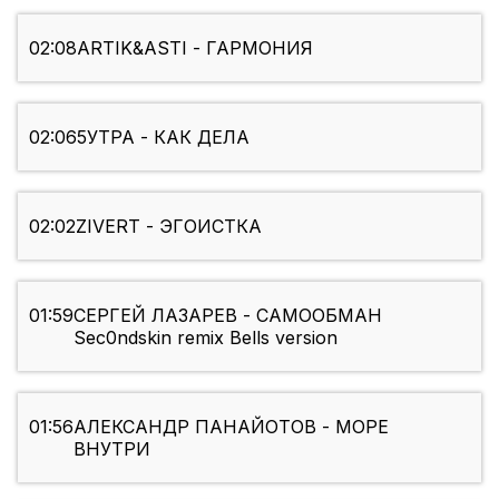
02:08
ARTIK&ASTI - ГАРМОНИЯ
02:06
5УТРА - КАК ДЕЛА
02:02
ZIVERT - ЭГОИСТКА
01:59
СЕРГЕЙ ЛАЗАРЕВ - САМООБМАН
Sec0ndskin remix Bells version
01:56
АЛЕКСАНДР ПАНАЙОТОВ - МОРЕ
ВНУТРИ