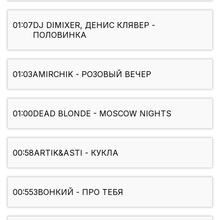
01:07
DJ DIMIXER, ДЕНИС КЛЯВЕР -
ПОЛОВИНКА
01:03
AMIRCHIK - РОЗОВЫЙ ВЕЧЕР
01:00
DEAD BLONDE - MOSCOW NIGHTS
00:58
ARTIK&ASTI - КУКЛА
00:55
ЗВОНКИЙ - ПРО ТЕБЯ