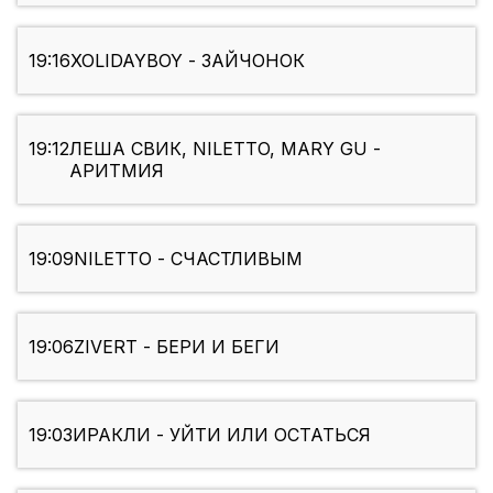
19:16
XOLIDAYBOY - ЗАЙЧОНОК
19:12
ЛЕША СВИК, NILETTO, MARY GU -
АРИТМИЯ
19:09
NILETTO - СЧАСТЛИВЫМ
19:06
ZIVERT - БЕРИ И БЕГИ
19:03
ИРАКЛИ - УЙТИ ИЛИ ОСТАТЬСЯ