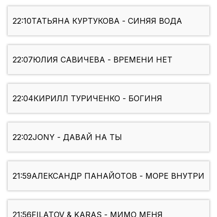
22:10
ТАТЬЯНА КУРТУКОВА - СИНЯЯ ВОДА
22:07
ЮЛИЯ САВИЧЕВА - ВРЕМЕНИ НЕТ
22:04
КИРИЛЛ ТУРИЧЕНКО - БОГИНЯ
22:02
JONY - ДАВАЙ НА ТЫ
21:59
АЛЕКСАНДР ПАНАЙОТОВ - МОРЕ ВНУТРИ
21:56
FILATOV & KARAS - МИМО МЕНЯ