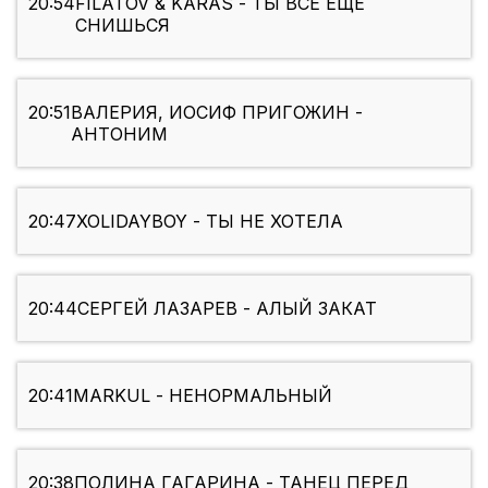
20:54
FILATOV & KARAS - ТЫ ВСЕ ЕЩЕ
СНИШЬСЯ
20:51
ВАЛЕРИЯ, ИОСИФ ПРИГОЖИН -
АНТОНИМ
20:47
XOLIDAYBOY - ТЫ НЕ ХОТЕЛА
20:44
СЕРГЕЙ ЛАЗАРЕВ - АЛЫЙ ЗАКАТ
20:41
MARKUL - НЕНОРМАЛЬНЫЙ
20:38
ПОЛИНА ГАГАРИНА - ТАНЕЦ ПЕРЕД