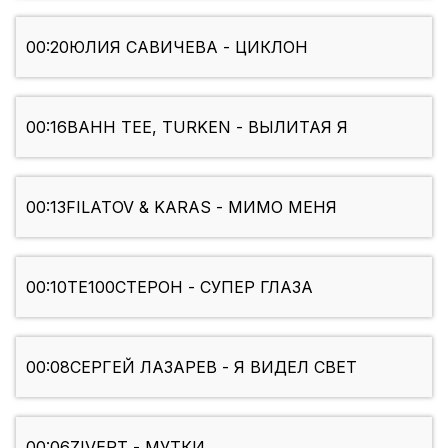
00:20
ЮЛИЯ САВИЧЕВА - ЦИКЛОН
00:16
BAHH TEE, TURKEN - ВЫЛИТАЯ Я
00:13
FILATOV & KARAS - МИМО МЕНЯ
00:10
ТЕ100СТЕРОН - СУПЕР ГЛАЗА
00:08
СЕРГЕЙ ЛАЗАРЕВ - Я ВИДЕЛ СВЕТ
00:06
ZIVERT - МУТКИ