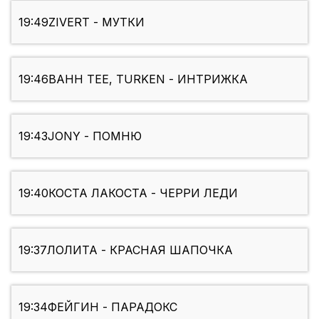
19:49
ZIVERT - МУТКИ
19:46
BAHH TEE, TURKEN - ИНТРИЖКА
19:43
JONY - ПОМНЮ
19:40
КОСТА ЛАКОСТА - ЧЕРРИ ЛЕДИ
19:37
ЛОЛИТА - КРАСНАЯ ШАПОЧКА
19:34
ФЕЙГИН - ПАРАДОКС