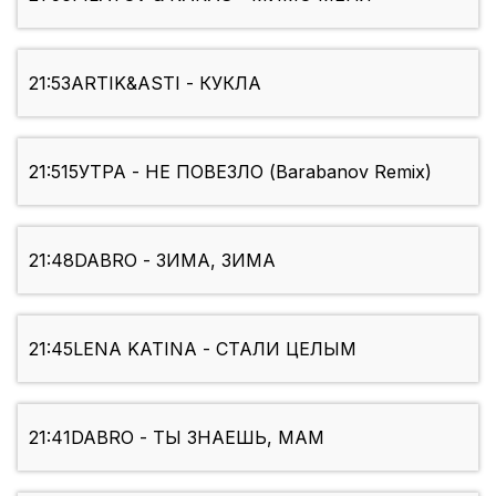
21:53
ARTIK&ASTI - КУКЛА
21:51
5УТРА - НЕ ПОВЕЗЛО (Barabanov Remix)
21:48
DABRO - ЗИМА, ЗИМА
21:45
LENA KATINA - СТАЛИ ЦЕЛЫМ
21:41
DABRO - ТЫ ЗНАЕШЬ, МАМ