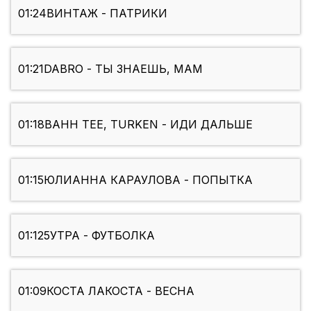
01:24
ВИНТАЖ - ПАТРИКИ
01:21
DABRO - ТЫ ЗНАЕШЬ, МАМ
01:18
BAHH TEE, TURKEN - ИДИ ДАЛЬШЕ
01:15
ЮЛИАННА КАРАУЛОВА - ПОПЫТКА
01:12
5УТРА - ФУТБОЛКА
01:09
КОСТА ЛАКОСТА - ВЕСНА