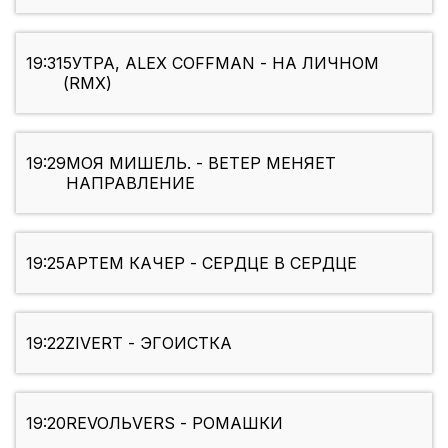
19:31
5УТРА, ALEX COFFMAN - НА ЛИЧНОМ
(RMX)
19:29
МОЯ МИШЕЛЬ. - ВЕТЕР МЕНЯЕТ
НАПРАВЛЕНИЕ
19:25
АРТЕМ КАЧЕР - СЕРДЦЕ В СЕРДЦЕ
19:22
ZIVERT - ЭГОИСТКА
19:20
REVOЛЬVERS - РОМАШКИ