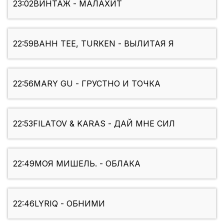
23:02
ВИНТАЖ - МАЛАХИТ
22:59
BAHH TEE, TURKEN - ВЫЛИТАЯ Я
22:56
MARY GU - ГРУСТНО И ТОЧКА
22:53
FILATOV & KARAS - ДАЙ МНЕ СИЛ
22:49
МОЯ МИШЕЛЬ. - ОБЛАКА
22:46
LYRIQ - ОБНИМИ