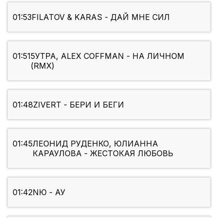
01:53
FILATOV & KARAS - ДАЙ МНЕ СИЛ
01:51
5УТРА, ALEX COFFMAN - НА ЛИЧНОМ
(RMX)
01:48
ZIVERT - БЕРИ И БЕГИ
01:45
ЛЕОНИД РУДЕНКО, ЮЛИАННА
КАРАУЛОВА - ЖЕСТОКАЯ ЛЮБОВЬ
01:42
NЮ - АУ