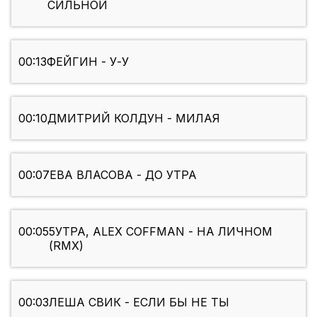
СИЛЬНОЙ
00:13
ФЕЙГИН - У-У
00:10
ДМИТРИЙ КОЛДУН - МИЛАЯ
00:07
ЕВА ВЛАСОВА - ДО УТРА
00:05
5УТРА, ALEX COFFMAN - НА ЛИЧНОМ
(RMX)
00:03
ЛЕША СВИК - ЕСЛИ БЫ НЕ ТЫ