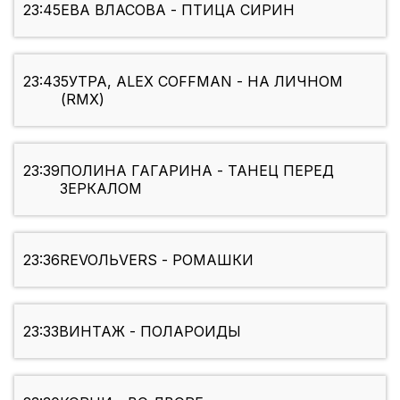
23:45
ЕВА ВЛАСОВА - ПТИЦА СИРИН
23:43
5УТРА, ALEX COFFMAN - НА ЛИЧНОМ
(RMX)
23:39
ПОЛИНА ГАГАРИНА - ТАНЕЦ ПЕРЕД
ЗЕРКАЛОМ
23:36
REVOЛЬVERS - РОМАШКИ
23:33
ВИНТАЖ - ПОЛАРОИДЫ