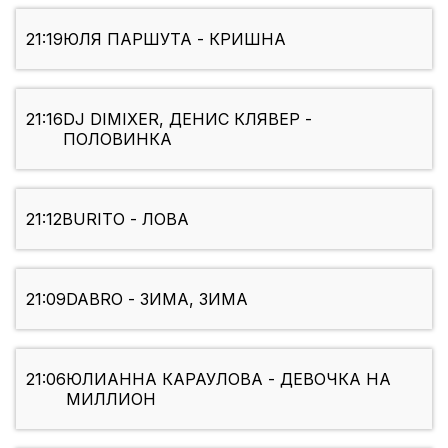
21:19
ЮЛЯ ПАРШУТА - КРИШНА
21:16
DJ DIMIXER, ДЕНИС КЛЯВЕР -
ПОЛОВИНКА
21:12
BURITO - ЛОВА
21:09
DABRO - ЗИМА, ЗИМА
21:06
ЮЛИАННА КАРАУЛОВА - ДЕВОЧКА НА
МИЛЛИОН