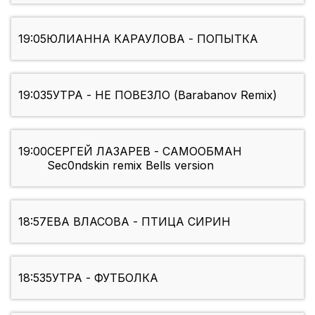
19:05
ЮЛИАННА КАРАУЛОВА - ПОПЫТКА
19:03
5УТРА - НЕ ПОВЕЗЛО (Barabanov Remix)
19:00
СЕРГЕЙ ЛАЗАРЕВ - САМООБМАН
Sec0ndskin remix Bells version
18:57
ЕВА ВЛАСОВА - ПТИЦА СИРИН
18:53
5УТРА - ФУТБОЛКА