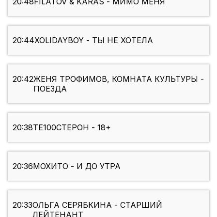
20:48
FILATOV & KARAS - МИМО МЕНЯ
20:44
XOLIDAYBOY - ТЫ НЕ ХОТЕЛА
20:42
ЖЕНЯ ТРОФИМОВ, КОМНАТА КУЛЬТУРЫ -
ПОЕЗДА
20:38
ТЕ100СТЕРОН - 18+
20:36
МОХИТО - И ДО УТРА
20:33
ОЛЬГА СЕРЯБКИНА - СТАРШИЙ
ЛЕЙТЕНАНТ