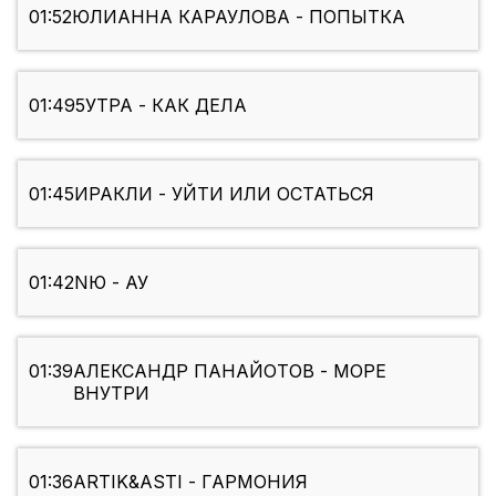
01:52
ЮЛИАННА КАРАУЛОВА - ПОПЫТКА
01:49
5УТРА - КАК ДЕЛА
01:45
ИРАКЛИ - УЙТИ ИЛИ ОСТАТЬСЯ
01:42
NЮ - АУ
01:39
АЛЕКСАНДР ПАНАЙОТОВ - МОРЕ
ВНУТРИ
01:36
ARTIK&ASTI - ГАРМОНИЯ