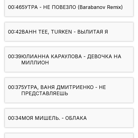
00:46
5УТРА - НЕ ПОВЕЗЛО (Barabanov Remix)
00:42
BAHH TEE, TURKEN - ВЫЛИТАЯ Я
00:39
ЮЛИАННА КАРАУЛОВА - ДЕВОЧКА НА
МИЛЛИОН
00:37
5УТРА, ВАНЯ ДМИТРИЕНКО - НЕ
ПРЕДСТАВЛЯЕШЬ
00:34
МОЯ МИШЕЛЬ. - ОБЛАКА