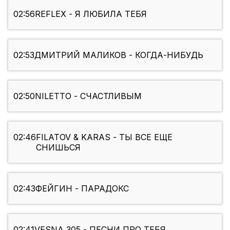
02:56
REFLEX - Я ЛЮБИЛА ТЕБЯ
02:53
ДМИТРИЙ МАЛИКОВ - КОГДА-НИБУДЬ
02:50
NILETTO - СЧАСТЛИВЫМ
02:46
FILATOV & KARAS - ТЫ ВСЕ ЕЩЕ
СНИШЬСЯ
02:43
ФЕЙГИН - ПАРАДОКС
02:41
VESNA 305 - ПЕСНИ ПРО ТЕБЯ