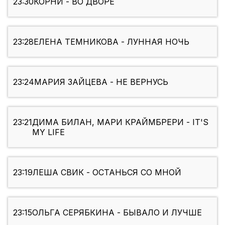
23:30
КОРНИ - ВО ДВОРЕ
23:28
ЕЛЕНА ТЕМНИКОВА - ЛУННАЯ НОЧЬ
23:24
МАРИЯ ЗАЙЦЕВА - НЕ ВЕРНУСЬ
23:21
ДИМА БИЛАН, МАРИ КРАЙМБРЕРИ - IT'S
MY LIFE
23:19
ЛЕША СВИК - ОСТАНЬСЯ СО МНОЙ
23:15
ОЛЬГА СЕРЯБКИНА - БЫВАЛО И ЛУЧШЕ