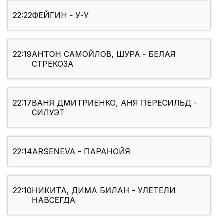
22:22
ФЕЙГИН - У-У
22:19
АНТОН САМОЙЛОВ, ШУРА - БЕЛАЯ
СТРЕКОЗА
22:17
ВАНЯ ДМИТРИЕНКО, АНЯ ПЕРЕСИЛЬД -
СИЛУЭТ
22:14
ARSENEVA - ПАРАНОЙЯ
22:10
НИКИТА, ДИМА БИЛАН - УЛЕТЕЛИ
НАВСЕГДА