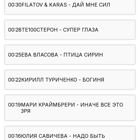
00:30
FILATOV & KARAS - ДАЙ МНЕ СИЛ
00:28
ТЕ100СТЕРОН - СУПЕР ГЛАЗА
00:25
ЕВА ВЛАСОВА - ПТИЦА СИРИН
00:22
КИРИЛЛ ТУРИЧЕНКО - БОГИНЯ
00:19
МАРИ КРАЙМБРЕРИ - ИНАЧЕ ВСЕ ЭТО
ЗРЯ
00:16
ЮЛИЯ САВИЧЕВА - НАДО БЫТЬ