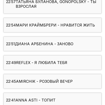
22:57
ТАТЬЯНА БУЛАНОВА, GONOPOLSKY - ТЫ
ВЗРОСЛАЯ
22:54
МАРИ КРАЙМБРЕРИ - НРАВИТСЯ ЖИТЬ
22:51
ДИАНА АРБЕНИНА - ЗАНОВО
22:49
REFLEX - Я ЛЮБИЛА ТЕБЯ
22:45
AMIRCHIK - РОЗОВЫЙ ВЕЧЕР
22:41
ANNA ASTI - ТОПИТ