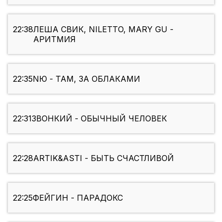
22:38
ЛЕША СВИК, NILETTO, MARY GU -
АРИТМИЯ
22:35
NЮ - ТАМ, ЗА ОБЛАКАМИ
22:31
ЗВОНКИЙ - ОБЫЧНЫЙ ЧЕЛОВЕК
22:28
ARTIK&ASTI - БЫТЬ СЧАСТЛИВОЙ
22:25
ФЕЙГИН - ПАРАДОКС