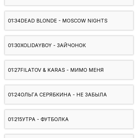
01:34
DEAD BLONDE - MOSCOW NIGHTS
01:30
XOLIDAYBOY - ЗАЙЧОНОК
01:27
FILATOV & KARAS - МИМО МЕНЯ
01:24
ОЛЬГА СЕРЯБКИНА - НЕ ЗАБЫЛА
01:21
5УТРА - ФУТБОЛКА