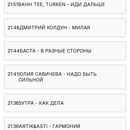
21:51
BAHH TEE, TURKEN - ИДИ ДАЛЬШЕ
21:48
ДМИТРИЙ КОЛДУН - МИЛАЯ
21:44
БАСТА - В РАЗНЫЕ СТОРОНЫ
21:41
ЮЛИЯ САВИЧЕВА - НАДО БЫТЬ
СИЛЬНОЙ
21:38
5УТРА - КАК ДЕЛА
21:36
ARTIK&ASTI - ГАРМОНИЯ