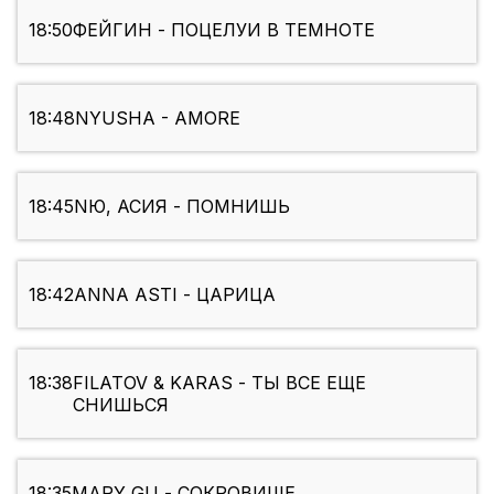
18:50
ФЕЙГИН - ПОЦЕЛУИ В ТЕМНОТЕ
18:48
NYUSHA - AMORE
18:45
NЮ, АСИЯ - ПОМНИШЬ
18:42
ANNA ASTI - ЦАРИЦА
18:38
FILATOV & KARAS - ТЫ ВСЕ ЕЩЕ
СНИШЬСЯ
18:35
MARY GU - СОКРОВИЩЕ