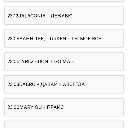
23:12
JALAGONIA - ДЕЖАВЮ
23:09
BAHH TEE, TURKEN - ТЫ МОЕ ВСЕ
23:06
LYRIQ - DON'T GO MAD
23:03
DABRO - ДАВАЙ НАВСЕГДА
23:00
MARY GU - ПРАЙС