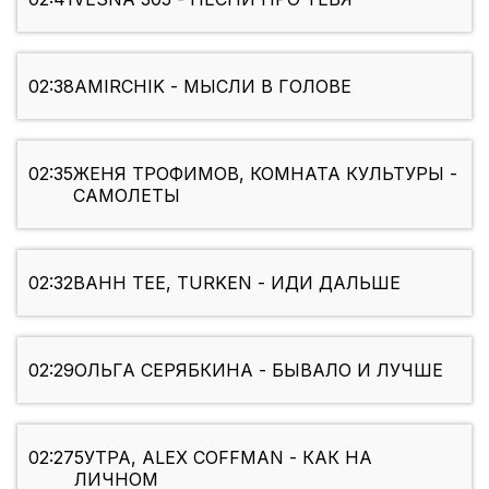
02:38
AMIRCHIK - МЫСЛИ В ГОЛОВЕ
02:35
ЖЕНЯ ТРОФИМОВ, КОМНАТА КУЛЬТУРЫ -
САМОЛЕТЫ
02:32
BAHH TEE, TURKEN - ИДИ ДАЛЬШЕ
02:29
ОЛЬГА СЕРЯБКИНА - БЫВАЛО И ЛУЧШЕ
02:27
5УТРА, ALEX COFFMAN - КАК НА
ЛИЧНОМ