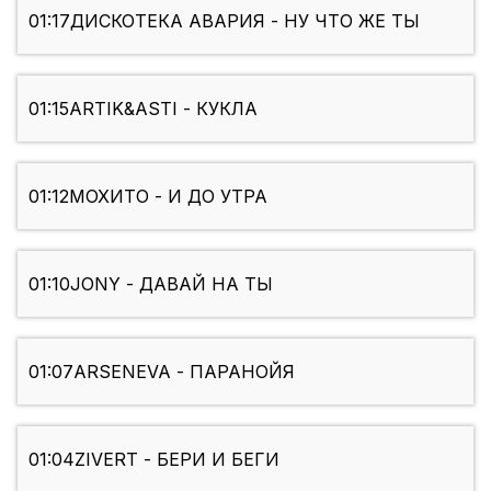
01:17
ДИСКОТЕКА АВАРИЯ - НУ ЧТО ЖЕ ТЫ
01:15
ARTIK&ASTI - КУКЛА
01:12
МОХИТО - И ДО УТРА
01:10
JONY - ДАВАЙ НА ТЫ
01:07
ARSENEVA - ПАРАНОЙЯ
01:04
ZIVERT - БЕРИ И БЕГИ