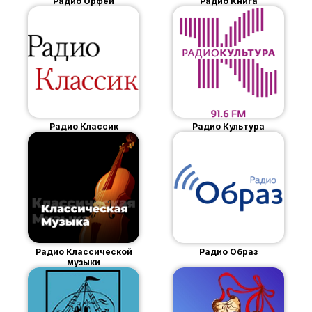
Радио Орфей
Радио Книга
Радио Классик
Радио Культура
Радио Классической
Радио Образ
музыки