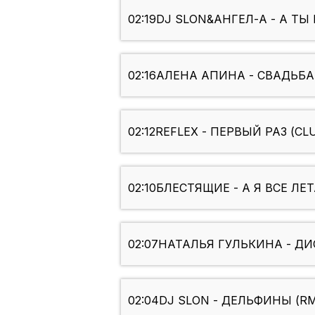
02:19
DJ SLON&АНГЕЛ-А - А Т
02:16
АЛЕНА АПИНА - СВАДЬБА
02:12
REFLEX - ПЕРВЫЙ РАЗ (CL
02:10
БЛЕСТЯЩИЕ - А Я ВСЕ ЛЕ
02:07
НАТАЛЬЯ ГУЛЬКИНА - ДИС
02:04
DJ SLON - ДЕЛЬФИНЫ (R