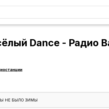
ёлый Dance - Радио В
диостанции
БЫ НЕ БЫЛО ЗИМЫ