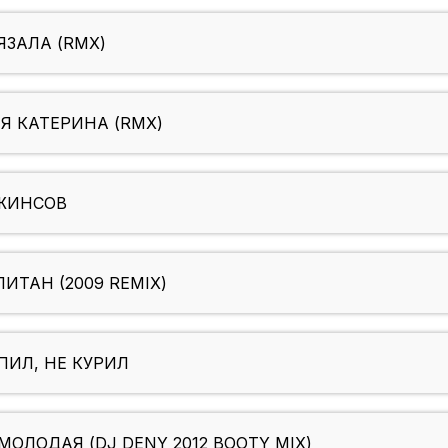
ЯЗАЛА (RMX)
Я КАТЕРИНА (RMX)
ДЖИНСОВ
ИТАН (2009 REMIX)
ПИЛ, НЕ КУРИЛ
ОЛОДАЯ (DJ DENY 2012 BOOTY MIX)