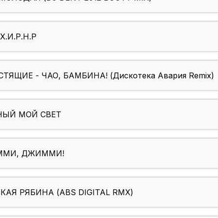
.И.Р.Н.Р
ЯЩИЕ - ЧАО, БАМБИНА! (Дискотека Авария Remix)
НЫЙ МОЙ СВЕТ
ИММИ, ДЖИММИ!
АЯ РЯБИНА (ABS DIGITAL RMX)