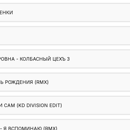
ЛЕНКИ
ОВНА - КОЛБАСНЫЙ ЦЕХЪ 3
НЬ РОЖДЕНИЯ (RMX)
САМ (KD DIVISION EDIT)
- Я ВСПОМИНАЮ (RMX)