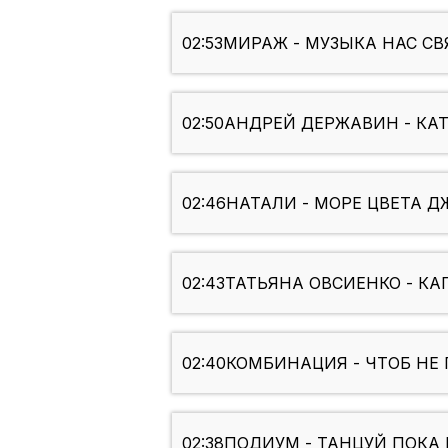
02:53
МИРАЖ - МУЗЫКА НАС СВ
02:50
АНДРЕЙ ДЕРЖАВИН - КАТ
02:46
НАТАЛИ - МОРЕ ЦВЕТА 
02:43
ТАТЬЯНА ОВСИЕНКО - КАП
02:40
КОМБИНАЦИЯ - ЧТОБ НЕ 
02:38
ПОДИУМ - ТАНЦУЙ ПОКА М