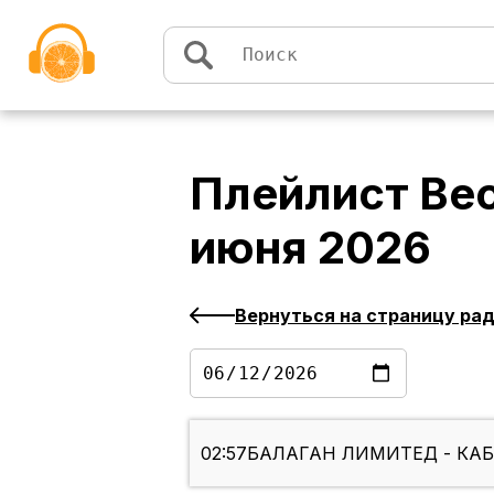
Перейти к содержимому
Плейлист
Вес
июня 2026
Вернуться на страницу ра
02:57
БАЛАГАН ЛИМИТЕД - КА