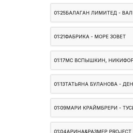
01:25
БАЛАГАН ЛИМИТЕД - ВА
01:21
ФАБРИКА - МОРЕ ЗОВЕТ
01:17
MC ВСПЫШКИН, НИКИФОР
01:13
ТАТЬЯНА БУЛАНОВА - ДЕ
01:09
МАРИ КРАЙМБРЕРИ - ТУСИ 
01:04
АРИНА&РАЗМЕР PROJECT 