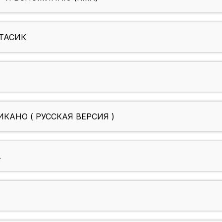
ТАСИК
ИКАНО ( РУССКАЯ ВЕРСИЯ )
А