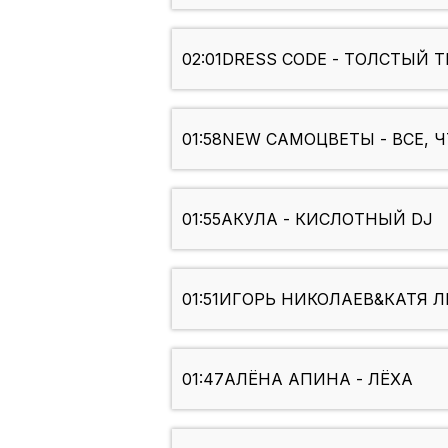
02:01
DRESS CODE - ТОЛСТЫЙ 
01:58
NEW САМОЦВЕТЫ - ВСЕ, Ч
01:55
АКУЛА - КИСЛОТНЫЙ DJ
01:51
ИГОРЬ НИКОЛАЕВ&КАТЯ ЛЕ
01:47
АЛЁНА АПИНА - ЛЁХА