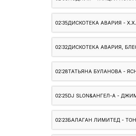
02:35
ДИСКОТЕКА АВАРИЯ - Х.Х.Х
02:32
ДИСКОТЕКА АВАРИЯ, БЛЕСТ
02:28
ТАТЬЯНА БУЛАНОВА - ЯС
02:25
DJ SLON&АНГЕЛ-А - ДЖ
02:23
БАЛАГАН ЛИМИТЕД - ТОНК