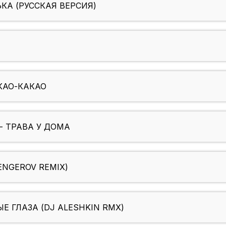
КА (РУССКАЯ ВЕРСИЯ)
КАО-КАКАО
- ТРАВА У ДОМА
ENGEROV REMIX)
Е ГЛАЗА (DJ ALESHKIN RMX)