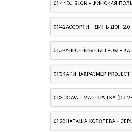
01:44
DJ SLON - ФИНСКАЯ ПОЛЬ
01:42
АССОРТИ - ДИНЬ ДОН 2.0
01:38
УНЕСЕННЫЕ ВЕТРОМ - КА
01:34
АРИНА&РАЗМЕР PROJECT 
01:30
IOWA - МАРШРУТКА (DJ V
01:28
НАТАША КОРОЛЕВА - СЕРЫ