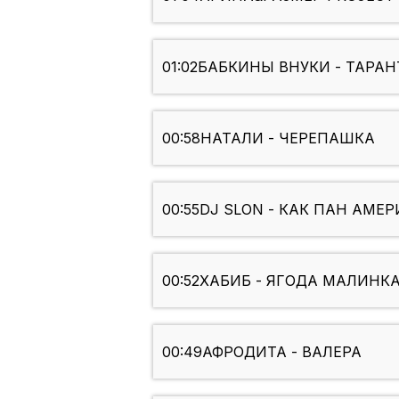
01:02
БАБКИНЫ ВНУКИ - ТАРАН
00:58
НАТАЛИ - ЧЕРЕПАШКА
00:55
DJ SLON - КАК ПАН АМЕР
00:52
ХАБИБ - ЯГОДА МАЛИНК
00:49
АФРОДИТА - ВАЛЕРА