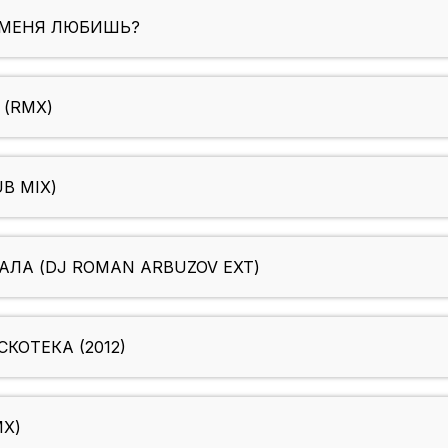
Ы МЕНЯ ЛЮБИШЬ?
 (RMX)
UB MIX)
ТАЛА (DJ ROMAN ARBUZOV EXT)
КОТЕКА (2012)
MX)