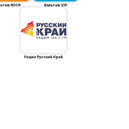
льтаж ROCK
Вольтаж VIP
Радио Русский Край