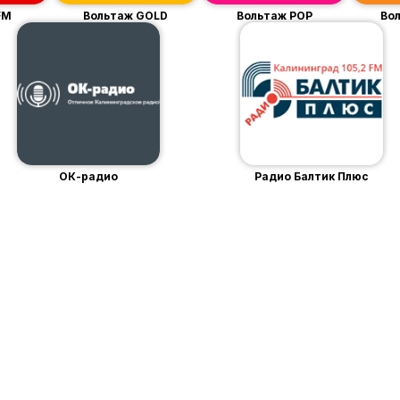
FM
Вольтаж GOLD
Вольтаж POP
Во
ОК-радио
Радио Балтик Плюс