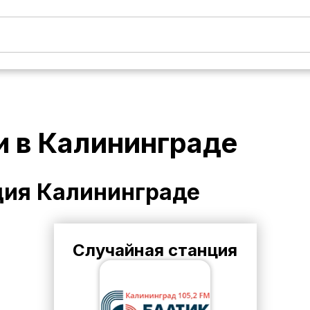
и в
Калининграде
ция
Калининграде
Случайная станция