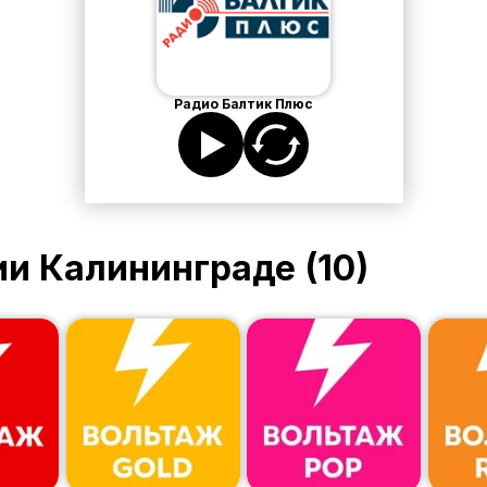
Радио Балтик Плюс
ии
Калининграде
(
10
)