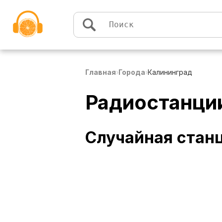
Перейти к содержимому
Главная
›
Города
›
Калининград
Радиостанци
Случайная стан