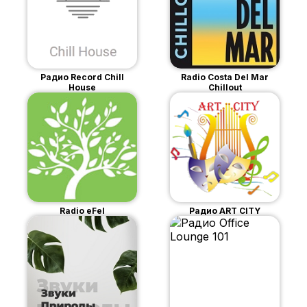
Радио Record Chill
Radio Costa Del Mar
House
Chillout
Radio eFel
Радио ART CITY