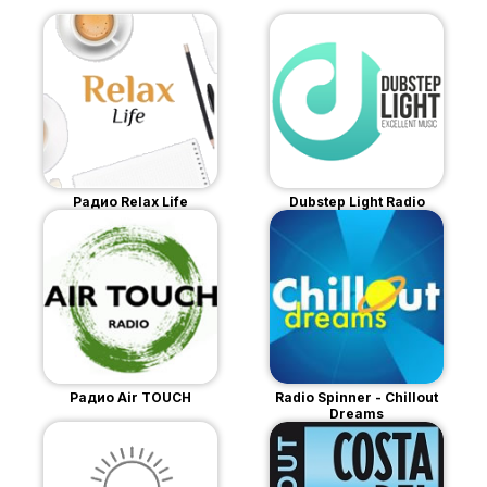
Радио Relax Life
Dubstep Light Radio
Радио Air TOUCH
Radio Spinner - Chillout
Dreams