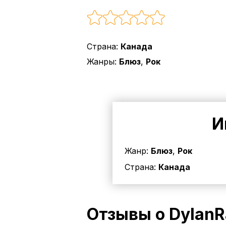
Страна:
Канада
Жанры:
Блюз
,
Рок
И
Жанр:
Блюз
,
Рок
Страна:
Канада
Отзывы о DylanR