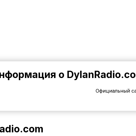
нформация о DylanRadio.c
Официальный с
adio.com