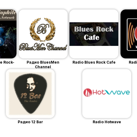
le Rock-
Радио BluesMen
Radio Blues Rock Cafe
Rad
Channel
Радио 12 Bar
Radio Hotwave