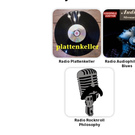
Radio Plattenkeller
Radio Audiophi
Blues
Radio Rocknroll
Philosophy