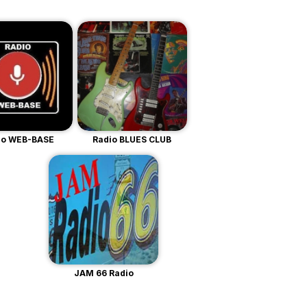
io WEB-BASE
Radio BLUES CLUB
JAM 66 Radio