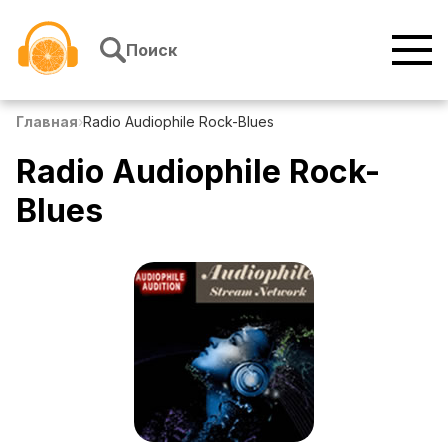
Перейти к содержимому
Поиск
Главная
›
Radio Audiophile Rock-Blues
Radio Audiophile Rock-
Blues