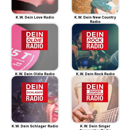
K.W. Dein Love Radio
K.W. Dein New Country
Radio
K.W. Dein Oldie Radio
K.W. Dein Rock Radio
K.W. Dein Schlager Radio
K.W. Dein Singer