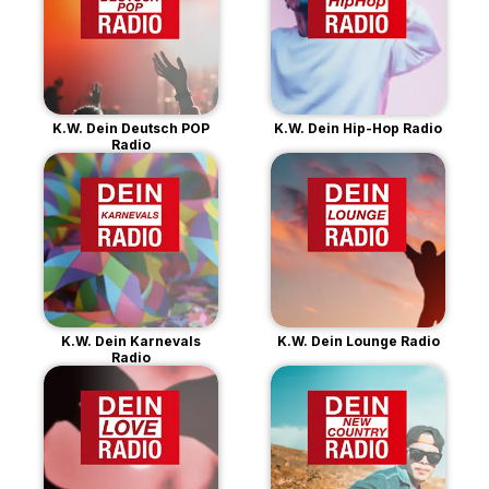
K.W. Dein Deutsch POP
K.W. Dein Hip-Hop Radio
Radio
K.W. Dein Karnevals
K.W. Dein Lounge Radio
Radio