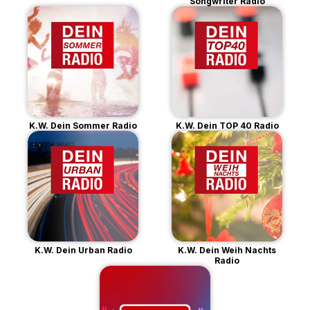
Songwriter Radio
K.W. Dein Sommer Radio
K.W. Dein TOP 40 Radio
K.W. Dein Urban Radio
K.W. Dein Weih Nachts
Radio