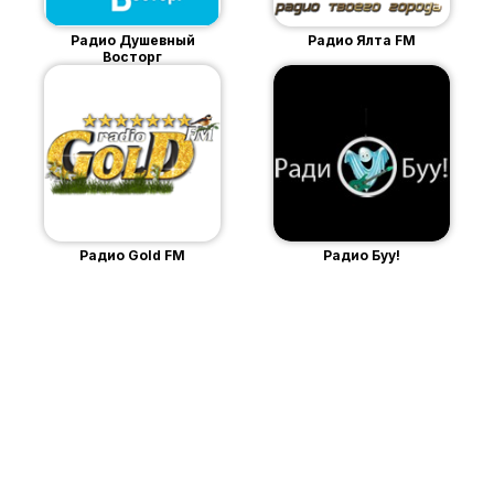
Радио Душевный
Радио Ялта FM
Восторг
Радио Gold FM
Радио Буу!