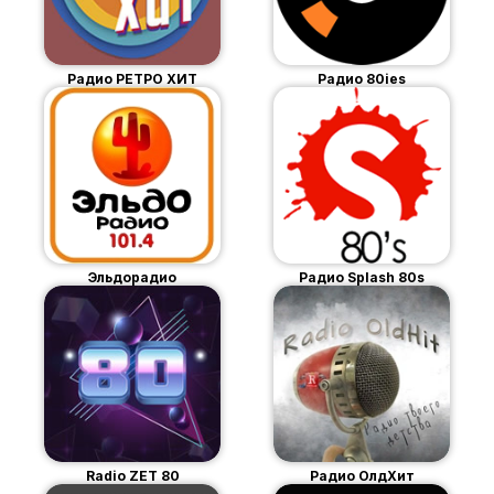
Радио РЕТРО ХИТ
Радио 80ies
Эльдорадио
Радио Splash 80s
Radio ZET 80
Радио ОлдХит