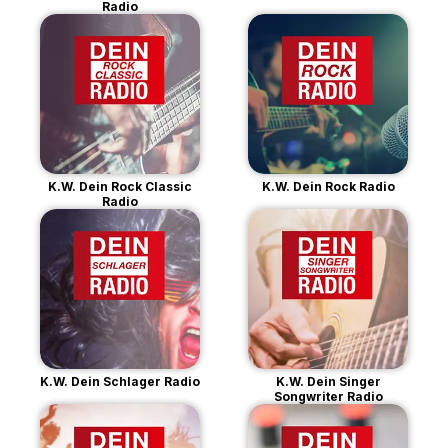
Radio
K.W. Dein Rock Classic
K.W. Dein Rock Radio
Radio
K.W. Dein Schlager Radio
K.W. Dein Singer
Songwriter Radio