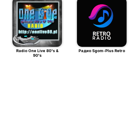
Radio One Live 80's &
Радио Sgom-Plus Retro
90's