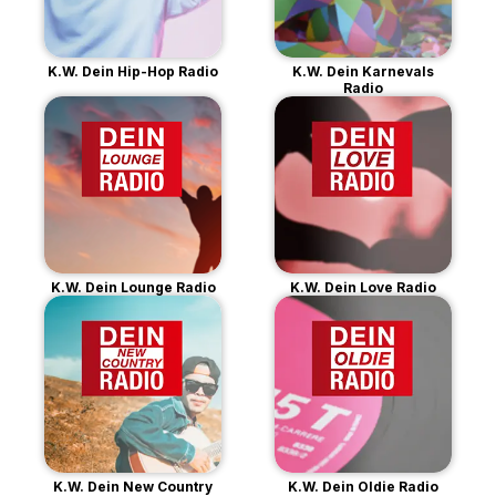
K.W. Dein Hip-Hop Radio
K.W. Dein Karnevals
Radio
K.W. Dein Lounge Radio
K.W. Dein Love Radio
K.W. Dein New Country
K.W. Dein Oldie Radio