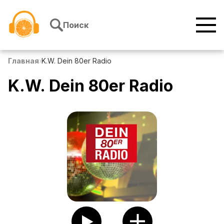
Перейти к содержимому
Поиск
Главная
›
K.W. Dein 80er Radio
K.W. Dein 80er Radio