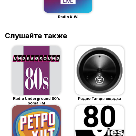
Radio K.W.
Слушайте также
Radio Underground 80's
Радио Танцплощадка
Soma FM