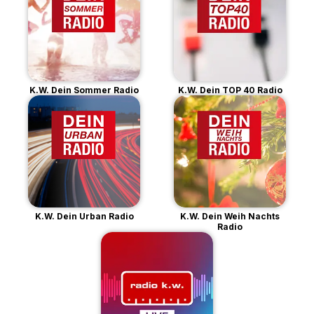
K.W. Dein Sommer Radio
K.W. Dein TOP 40 Radio
K.W. Dein Urban Radio
K.W. Dein Weih Nachts
Radio