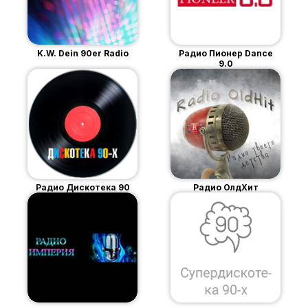
K.W. Dein 90er Radio
Радио Пионер Dance
9.0
Радио Дискотека 90
Радио ОлдХит