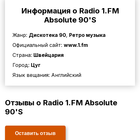
Информация о Radio 1.FM
Absolute 90'S
Жанр:
Дискотека 90
,
Ретро музыка
Официальный сайт:
www.1.fm
Страна:
Швейцария
Город:
Цуг
Язык вещания:
Английский
Отзывы о Radio 1.FM Absolute
90'S
Оставить отзыв