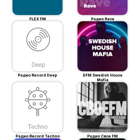
FLEX FM
Радио Rave
Радио Record Deep
DFM Swedish House
Mafia
Радио Record Techno
Радио Свое FM