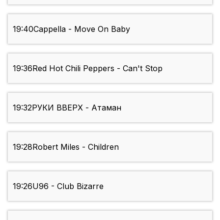
19:40
Cappella - Move On Baby
19:36
Red Hot Chili Peppers - Can't Stop
19:32
РУКИ ВВЕРХ - Атаман
19:28
Robert Miles - Children
19:26
U96 - Club Bizarre