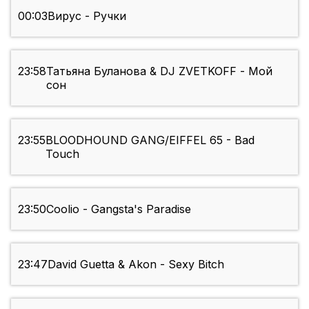
00:03
Вирус - Ручки
23:58
Татьяна Буланова & DJ ZVETKOFF - Мой
сон
23:55
BLOODHOUND GANG/EIFFEL 65 - Bad
Touch
23:50
Coolio - Gangsta's Paradise
23:47
David Guetta & Akon - Sexy Bitch