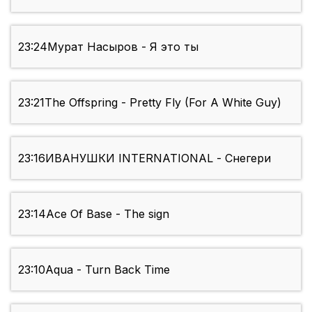
23:24
Мурат Насыров - Я это ты
23:21
The Offspring - Pretty Fly (For A White Guy)
23:16
ИВАНУШКИ INTERNATIONAL - Снегери
23:14
Ace Of Base - The sign
23:10
Aqua - Turn Back Time