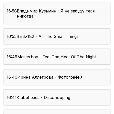
16:58
Владимир Кузьмин - Я не забуду тебя
никогда
16:55
Blink-182 - All The Small Things
16:49
Masterboy - Feel The Heat Of The Night
16:46
Ирина Аллегрова - Фотография
16:41
Klubbheads - Discohopping