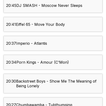
20:45
DJ SMASH - Moscow Never Sleeps
20:41
Eiffel 65 - Move Your Body
20:37
Imperio - Atlantis
20:34
Porn Kings - Amour (C'Mon)
20:30
Backstreet Boys - Show Me The Meaning of
Being Lonely
20:27
Chumbawamba - Tubthumping