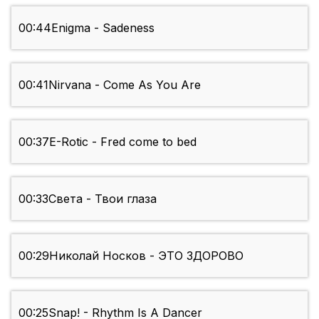
00:44
Enigma - Sadeness
00:41
Nirvana - Come As You Are
00:37
E-Rotic - Fred come to bed
00:33
Света - Твои глаза
00:29
Николай Носков - ЭТО ЗДОРОВО
00:25
Snap! - Rhythm Is A Dancer