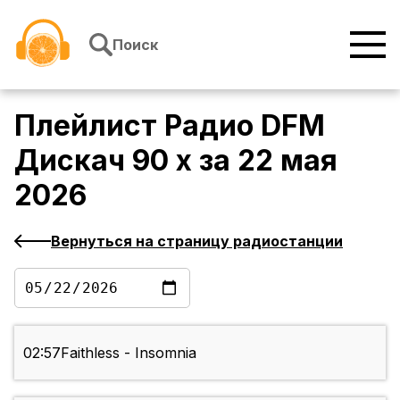
Перейти к содержимому
Поиск
Плейлист
Радио DFM
Дискач 90 х
за
22 мая
2026
Вернуться на страницу радиостанции
02:57
Faithless - Insomnia