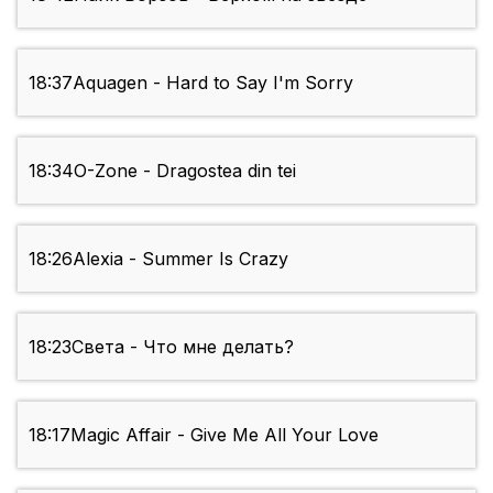
18:37
Aquagen - Hard to Say I'm Sorry
18:34
O-Zone - Dragostea din tei
18:26
Alexia - Summer Is Crazy
18:23
Света - Что мне делать?
18:17
Magic Affair - Give Me All Your Love