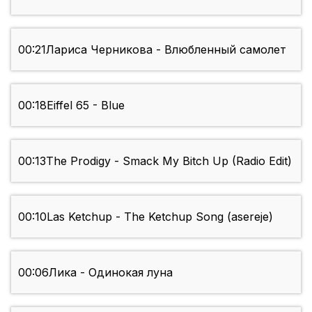
00:21
Лариса Черникова - Влюбленный самолет
00:18
Eiffel 65 - Blue
00:13
The Prodigy - Smack My Bitch Up (Radio Edit)
00:10
Las Ketchup - The Ketchup Song (asereje)
00:06
Лика - Одинокая луна