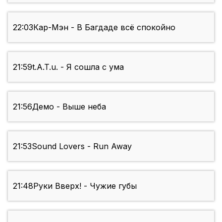
22:03
Кар-Мэн - В Багдаде всё спокойно
21:59
t.A.T.u. - Я сошла с ума
21:56
Демо - Выше неба
21:53
Sound Lovers - Run Away
21:48
Руки Вверх! - Чужие губы