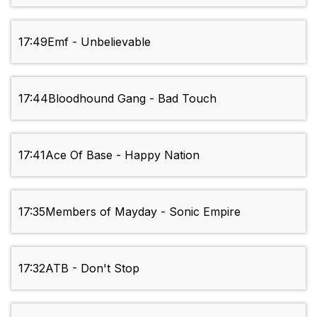
17:49
Emf - Unbelievable
17:44
Bloodhound Gang - Bad Touch
17:41
Ace Of Base - Happy Nation
17:35
Members of Mayday - Sonic Empire
17:32
ATB - Don't Stop