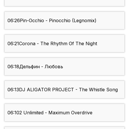
06:26
Pin-Occhio - Pinocchio (Legnomix)
06:21
Corona - The Rhythm Of The Night
06:18
Дельфин - Любовь
06:13
DJ ALIGATOR PROJECT - The Whistle Song
06:10
2 Unlimited - Maximum Overdrive