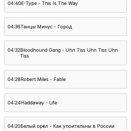
04:40
E-Type - This Is The Way
04:36
Танцы Минус - Город
04:32
Bloodhound Gang - Uhn Tiss Uhn Tiss Uhn
Tiss
04:28
Robert Miles - Fable
04:24
Haddaway - Life
04:20
Белый орёл - Как упоительны в России