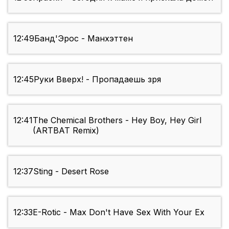
12:49
Банд'Эрос - Манхэттен
12:45
Руки Вверх! - Пропадаешь зря
12:41
The Chemical Brothers - Hey Boy, Hey Girl
(ARTBAT Remix)
12:37
Sting - Desert Rose
12:33
E-Rotic - Max Don't Have Sex With Your Ex