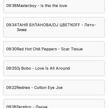
09:38
Masterboy - Is this the love
09:34
ТАНЯ БУЛАНОВА/DJ ЦВЕТКОFF - Лето-
Зима
09:30
Red Hot Chili Peppers - Scar Tissue
09:25
Dj Bobo - Love Is All Around
09:22
Rednex - Cotton Eye Joe
09:18
Serebro - Дыши