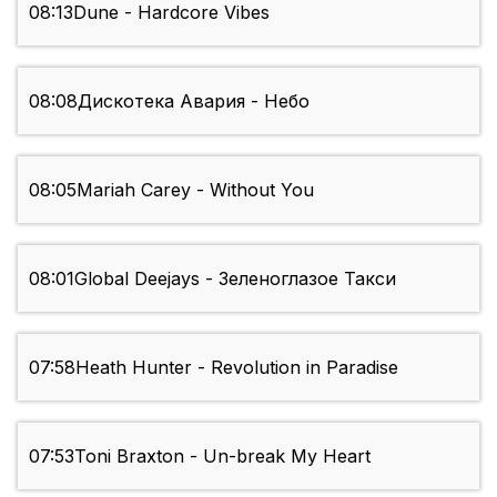
08:13
Dune - Hardcore Vibes
08:08
Дискотека Авария - Небо
08:05
Mariah Carey - Without You
08:01
Global Deejays - Зеленоглазое Такси
07:58
Heath Hunter - Revolution in Paradise
07:53
Toni Braxton - Un-break My Heart