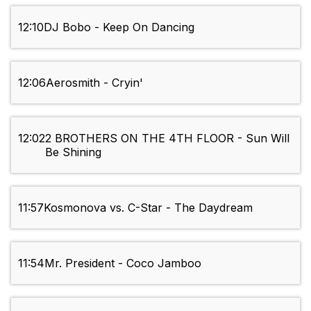
12:10
DJ Bobo - Keep On Dancing
12:06
Aerosmith - Cryin'
12:02
2 BROTHERS ON THE 4TH FLOOR - Sun Will
Be Shining
11:57
Kosmonova vs. C-Star - The Daydream
11:54
Mr. President - Coco Jamboo