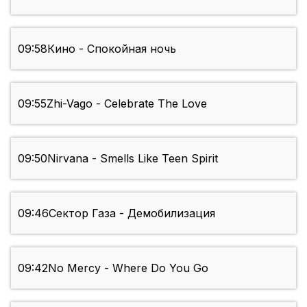
09:58
Кино - Спокойная ночь
09:55
Zhi-Vago - Celebrate The Love
09:50
Nirvana - Smells Like Teen Spirit
09:46
Сектор Газа - Демобилизация
09:42
No Mercy - Where Do You Go