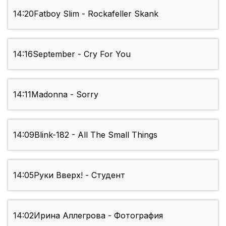
14:20
Fatboy Slim - Rockafeller Skank
14:16
September - Cry For You
14:11
Madonna - Sorry
14:09
Blink-182 - All The Small Things
14:05
Руки Вверх! - Студент
14:02
Ирина Аллегрова - Фотография