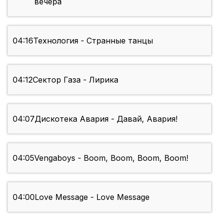
вечера
04:16
Технология - Странные танцы
04:12
Сектор Газа - Лирика
04:07
Дискотека Авария - Давай, Авария!
04:05
Vengaboys - Boom, Boom, Boom, Boom!
04:00
Love Message - Love Message