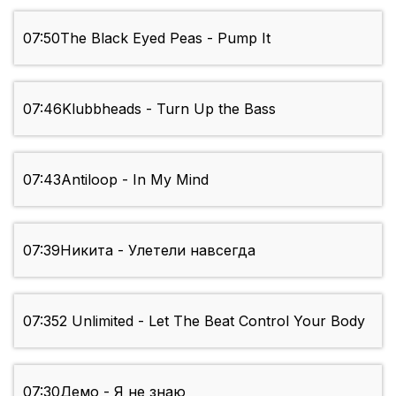
07:50
The Black Eyed Peas - Pump It
07:46
Klubbheads - Turn Up the Bass
07:43
Antiloop - In My Mind
07:39
Никита - Улетели навсегда
07:35
2 Unlimited - Let The Beat Control Your Body
07:30
Демо - Я не знаю