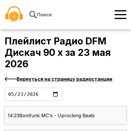
Перейти к содержимому
Поиск
Плейлист
Радио DFM
Дискач 90 х
за
23 мая
2026
Вернуться на страницу радиостанции
14:23
Bomfunk MC's - Uprocking Beats