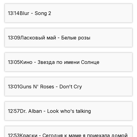
13:14
Blur - Song 2
13:09
Ласковый май - Белые розы
13:05
Кино - Звезда по имени Солнце
13:01
Guns N' Roses - Don't Cry
12:57
Dr. Alban - Look who's talking
12:53
Краски - Сегодня к маме я приехала домой