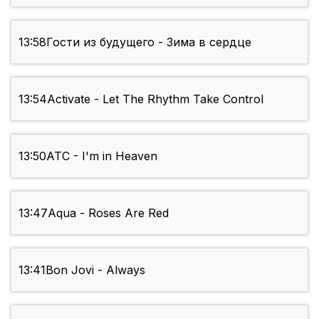
13:58
Гости из будущего - Зима в сердце
13:54
Activate - Let The Rhythm Take Control
13:50
ATC - I'm in Heaven
13:47
Aqua - Roses Are Red
13:41
Bon Jovi - Always