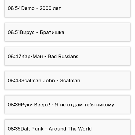
08:54
Demo - 2000 лет
08:51
Вирус - Братишка
08:47
Кар-Мэн - Bad Russians
08:43
Scatman John - Scatman
08:39
Руки Вверх! - Я не отдам тебя никому
08:35
Daft Punk - Around The World