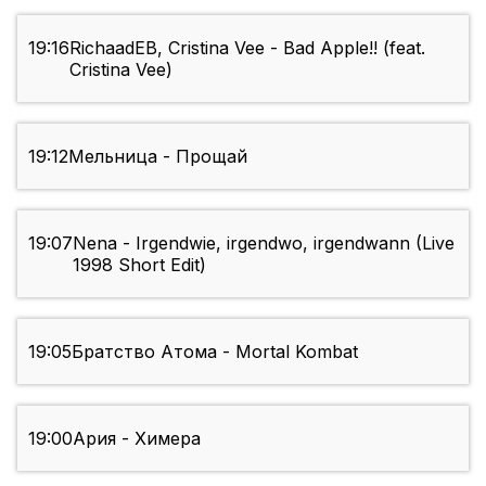
19:16
RichaadEB, Cristina Vee - Bad Apple!! (feat.
Cristina Vee)
19:12
Мельница - Прощай
19:07
Nena - Irgendwie, irgendwo, irgendwann (Live
1998 Short Edit)
19:05
Братство Атома - Mortal Kombat
19:00
Ария - Химера