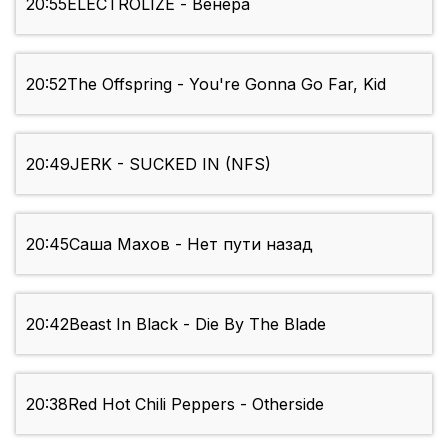
20:55
ELECTROLIZE - Венера
20:52
The Offspring - You're Gonna Go Far, Kid
20:49
JERK - SUCKED IN (NFS)
20:45
Саша Махов - Нет пути назад
20:42
Beast In Black - Die By The Blade
20:38
Red Hot Chili Peppers - Otherside