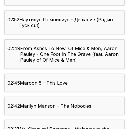
02:52
Наутилус Помпилиус - Дыхание (Радио
Гусь cut)
02:49
From Ashes To New, Of Mice & Men, Aaron
Pauley - One Foot In The Grave (feat. Aaron
Pauley of Of Mice & Men)
02:45
Maroon 5 - This Love
02:42
Marilyn Manson - The Nobodies