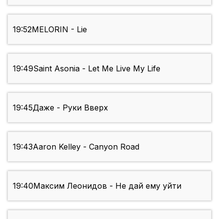
19:52
MELORIN - Lie
19:49
Saint Asonia - Let Me Live My Life
19:45
Даже - Руки Вверх
19:43
Aaron Kelley - Canyon Road
19:40
Максим Леонидов - Не дай ему уйти