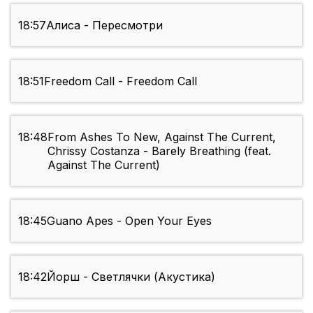
18:57
Алиса - Пересмотри
18:51
Freedom Call - Freedom Call
18:48
From Ashes To New, Against The Current,
Chrissy Costanza - Barely Breathing (feat.
Against The Current)
18:45
Guano Apes - Open Your Eyes
18:42
Йорш - Светлячки (Акустика)