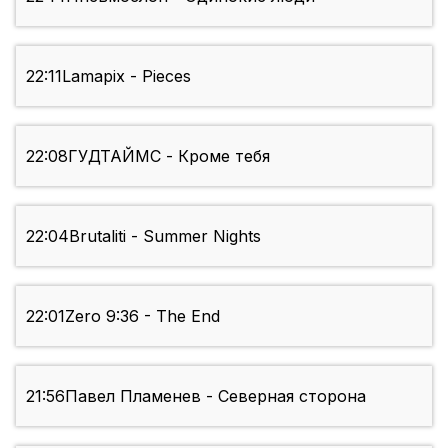
22:11
Lamapix - Pieces
22:08
ГУДТАЙМС - Кроме тебя
22:04
Brutaliti - Summer Nights
22:01
Zero 9:36 - The End
21:56
Павел Пламенев - Северная сторона