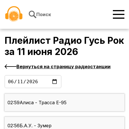
Перейти к содержимому
Поиск
Плейлист
Радио Гусь Рок
за
11 июня 2026
Вернуться на страницу радиостанции
02:59
Алиса - Трасса Е-95
02:56
Б.А.У. - Зумер