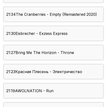
21:34
The Cranberries - Empty (Remastered 2020)
21:30
Eisbrecher - Exzess Express
21:27
Bring Me The Horizon - Throne
21:23
Красная Плесень - Электричество
21:19
AWOLNATION - Run