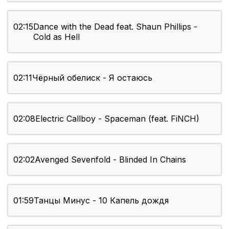
02:15
Dance with the Dead feat. Shaun Phillips -
Cold as Hell
02:11
Чёрный обелиск - Я остаюсь
02:08
Electric Callboy - Spaceman (feat. FiNCH)
02:02
Avenged Sevenfold - Blinded In Chains
01:59
Танцы Минус - 10 Капель дождя