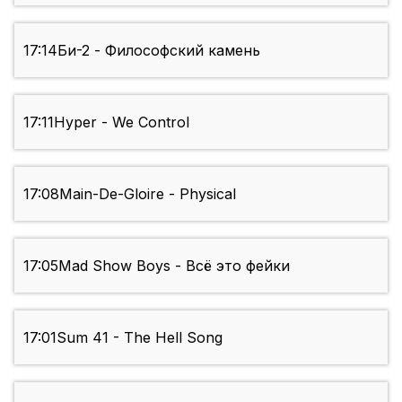
17:14
Би-2 - Философский камень
17:11
Hyper - We Control
17:08
Main-De-Gloire - Physical
17:05
Mad Show Boys - Всё это фейки
17:01
Sum 41 - The Hell Song