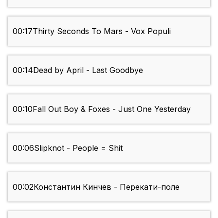
00:17
Thirty Seconds To Mars - Vox Populi
00:14
Dead by April - Last Goodbye
00:10
Fall Out Boy & Foxes - Just One Yesterday
00:06
Slipknot - People = Shit
00:02
Константин Кинчев - Перекати-поле