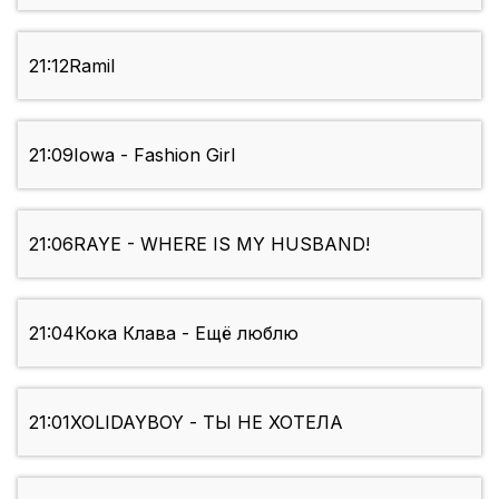
21:12
Ramil
21:09
Iowa - Fashion Girl
21:06
RAYE - WHERE IS MY HUSBAND!
21:04
Кока Клава - Ещё люблю
21:01
XOLIDAYBOY - ТЫ НЕ ХОТЕЛА