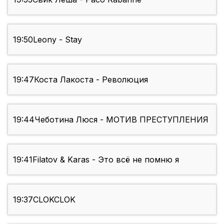
19:50
Leony - Stay
19:47
Коста Лакоста - Революция
19:44
Чеботина Люся - МОТИВ ПРЕСТУПЛЕНИЯ
19:41
Filatov & Karas - Это всё не помню я
19:37
CLOKCLOK