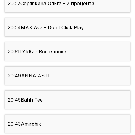
20:57
Серябкина Ольга - 2 процента
20:54
MAX Ava - Don’t Click Play
20:51
LYRIQ - Все в шоке
20:49
ANNA ASTI
20:45
Bahh Tee
20:43
Amirchik