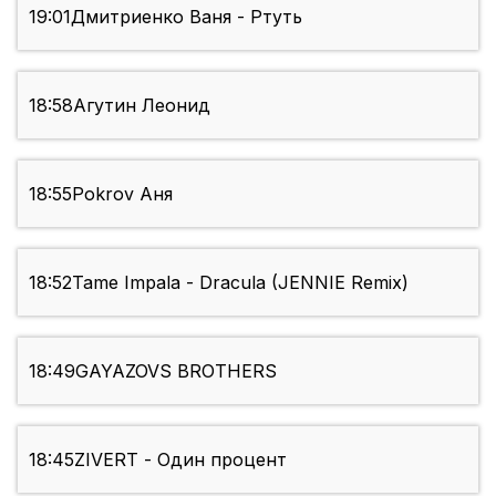
19:01
Дмитриенко Ваня - Ртуть
18:58
Агутин Леонид
18:55
Pokrov Аня
18:52
Tame Impala - Dracula (JENNIE Remix)
18:49
GAYAZOVS BROTHERS
18:45
ZIVERT - Один процент