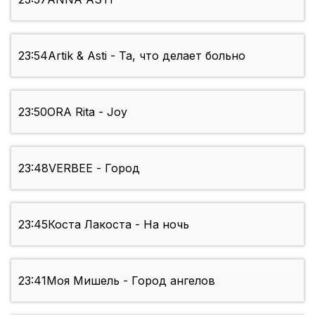
23:54
Artik & Asti - Та, что делает больно
23:50
ORA Rita - Joy
23:48
VERBEE - Город
23:45
Коста Лакоста - На ночь
23:41
Моя Мишель - Город ангелов