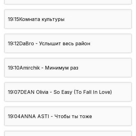
19:15
Комната культуры
19:12
DaBro - Услышит весь район
19:10
Amirchik - Минимум раз
19:07
DEAN Olivia - So Easy (To Fall In Love)
19:04
ANNA ASTI - Чтобы ты тоже