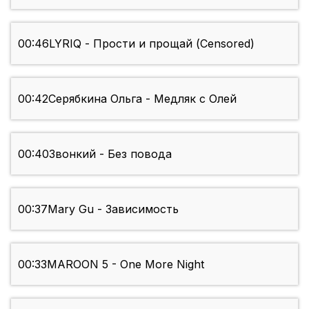
00:46
LYRIQ - Прости и прощай (Censored)
00:42
Серябкина Ольга - Медляк с Олей
00:40
Звонкий - Без повода
00:37
Mary Gu - Зависимость
00:33
MAROON 5 - One More Night