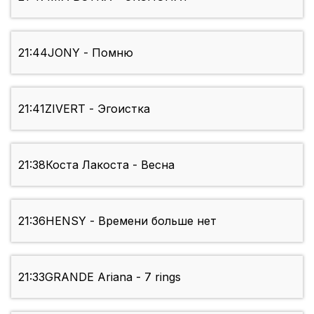
21:44
JONY - Помню
21:41
ZIVERT - Эгоистка
21:38
Коста Лакоста - Весна
21:36
HENSY - Времени больше нет
21:33
GRANDE Ariana - 7 rings