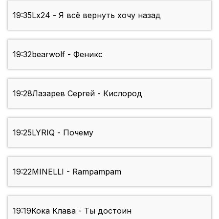
19:35
Lx24 - Я всё вернуть хочу назад
19:32
bearwolf - Феникс
19:28
Лазарев Сергей - Кислород
19:25
LYRIQ - Почему
19:22
MINELLI - Rampampam
19:19
Кока Клава - Ты достоин