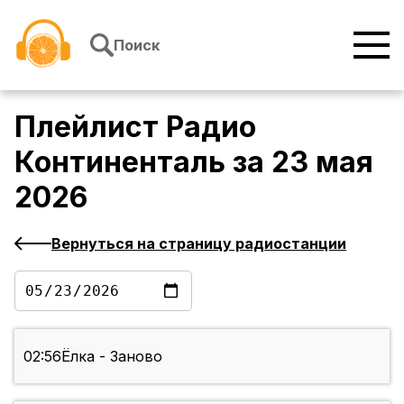
Перейти к содержимому
Поиск
Плейлист
Радио
Континенталь
за
23 мая
2026
Вернуться на страницу радиостанции
02:56
Ёлка - Заново