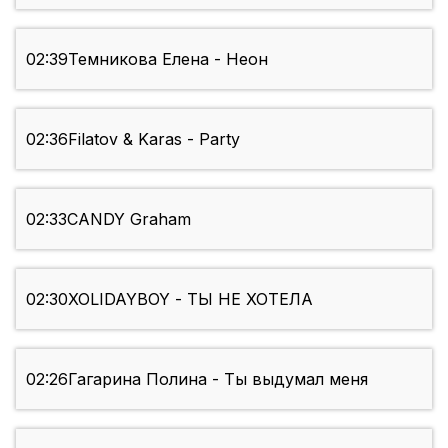
02:39
Темникова Елена - Неон
02:36
Filatov & Karas - Party
02:33
CANDY Graham
02:30
XOLIDAYBOY - ТЫ НЕ ХОТЕЛА
02:26
Гагарина Полина - Ты выдумал меня