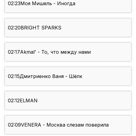
02:23
Моя Мишель - Иногда
02:20
BRIGHT SPARKS
02:17
Akmal' - То, что между нами
02:15
Дмитриенко Ваня - Шёлк
02:12
ELMAN
02:09
VENERA - Москва слезам поверила