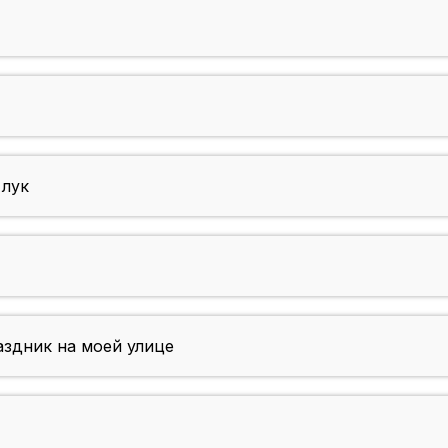
 лук
здник на моей улице