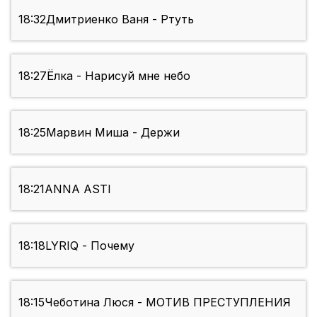
18:32
Дмитриенко Ваня - Ртуть
18:27
Ёлка - Нарисуй мне небо
18:25
Марвин Миша - Держи
18:21
ANNA ASTI
18:18
LYRIQ - Почему
18:15
Чеботина Люся - МОТИВ ПРЕСТУПЛЕНИЯ