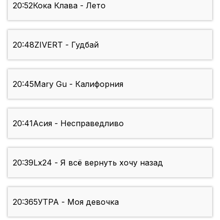
20:52
Кока Клава - Лето
20:48
ZIVERT - Гудбай
20:45
Mary Gu - Калифорния
20:41
Асия - Несправедливо
20:39
Lx24 - Я всё вернуть хочу назад
20:36
5УТРА - Моя девочка