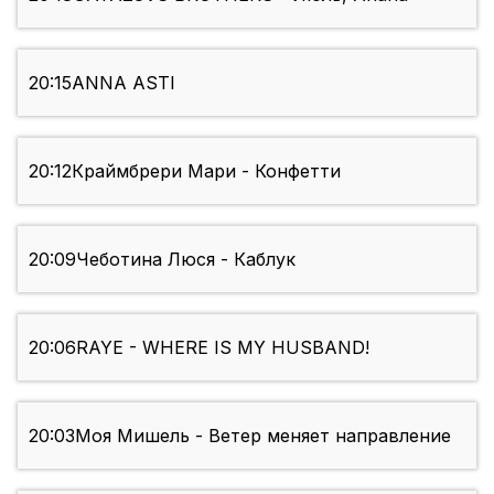
20:15
ANNA ASTI
20:12
Краймбрери Мари - Конфетти
20:09
Чеботина Люся - Каблук
20:06
RAYE - WHERE IS MY HUSBAND!
20:03
Моя Мишель - Ветер меняет направление