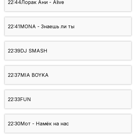
22:44
Лорак Ани - Alive
22:41
MONA - Знаешь ли ты
22:39
DJ SMASH
22:37
MIA BOYKA
22:33
FUN
22:30
Мот - Намёк на нас