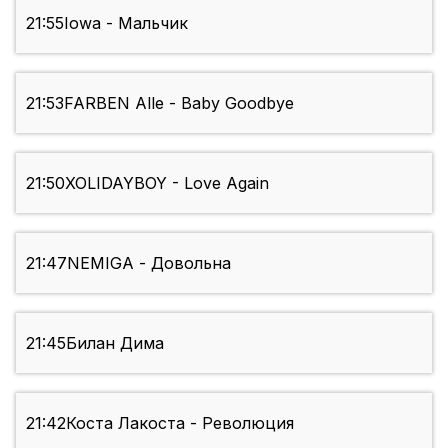
21:55
Iowa - Мальчик
21:53
FARBEN Alle - Baby Goodbye
21:50
XOLIDAYBOY - Love Again
21:47
NEMIGA - Довольна
21:45
Билан Дима
21:42
Коста Лакоста - Революция