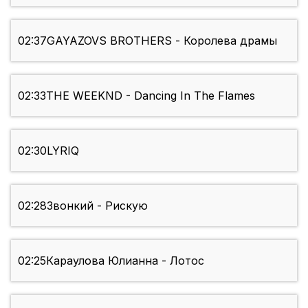
02:37
GAYAZOVS BROTHERS - Королева драмы
02:33
THE WEEKND - Dancing In The Flames
02:30
LYRIQ
02:28
Звонкий - Рискую
02:25
Караулова Юлианна - Лотос