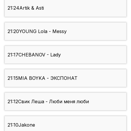
21:24
Artik & Asti
21:20
YOUNG Lola - Messy
21:17
CHEBANOV - Lady
21:15
MIA BOYKA - ЭКСПОНАТ
21:12
Свик Леша - Люби меня люби
21:10
Jakone