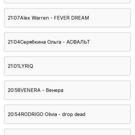
21:07
Alex Warren - FEVER DREAM
21:04
Серябкина Ольга - АСФАЛЬТ
21:01
LYRIQ
20:58
VENERA - Венера
20:54
RODRIGO Olivia - drop dead