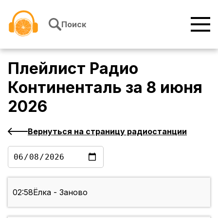
Перейти к содержимому
Поиск
Плейлист
Радио
Континенталь
за
8 июня
2026
Вернуться на страницу радиостанции
02:58
Ёлка - Заново