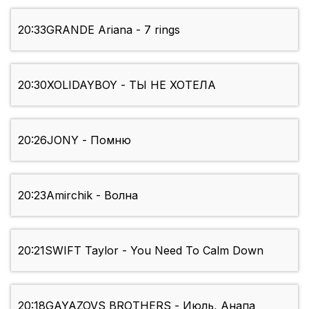
20:33
GRANDE Ariana - 7 rings
20:30
XOLIDAYBOY - ТЫ НЕ ХОТЕЛА
20:26
JONY - Помню
20:23
Amirchik - Волна
20:21
SWIFT Taylor - You Need To Calm Down
20:18
GAYAZOVS BROTHERS - Июль, Анапа