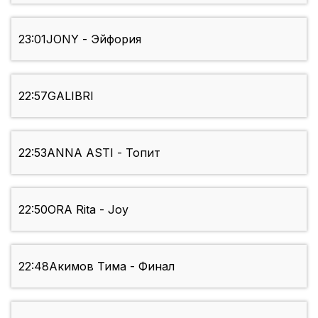
23:01
JONY - Эйфория
22:57
GALIBRI
22:53
ANNA ASTI - Топит
22:50
ORA Rita - Joy
22:48
Акимов Тима - Финал