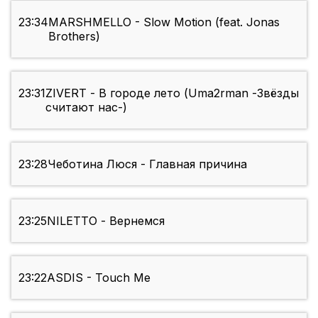
23:34
MARSHMELLO - Slow Motion (feat. Jonas
Brothers)
23:31
ZIVERT - В городе лето (Uma2rman -Звёзды
считают нас-)
23:28
Чеботина Люся - Главная причина
23:25
NILETTO - Вернемся
23:22
ASDIS - Touch Me