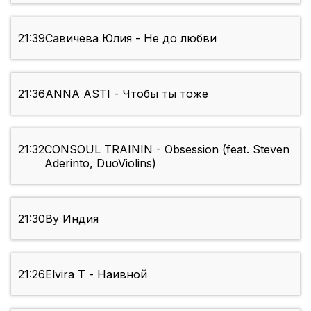
21:39
Савичева Юлия - Не до любви
21:36
ANNA ASTI - Чтобы ты тоже
21:32
CONSOUL TRAININ - Obsession (feat. Steven
Aderinto, DuoViolins)
21:30
By Индия
21:26
Elvira T - Наивной