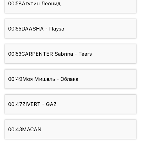
00:58
Агутин Леонид
00:55
DAASHA - Пауза
00:53
CARPENTER Sabrina - Tears
00:49
Моя Мишель - Облака
00:47
ZIVERT - GAZ
00:43
MACAN