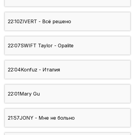
22:10
ZIVERT - Всё решено
22:07
SWIFT Taylor - Opalite
22:04
Konfuz - Италия
22:01
Mary Gu
21:57
JONY - Мне не больно